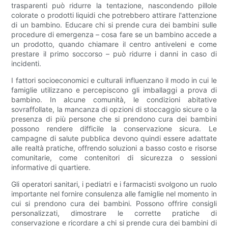
trasparenti può ridurre la tentazione, nascondendo pillole
colorate o prodotti liquidi che potrebbero attirare l'attenzione
di un bambino. Educare chi si prende cura dei bambini sulle
procedure di emergenza – cosa fare se un bambino accede a
un prodotto, quando chiamare il centro antiveleni e come
prestare il primo soccorso – può ridurre i danni in caso di
incidenti.
I fattori socioeconomici e culturali influenzano il modo in cui le
famiglie utilizzano e percepiscono gli imballaggi a prova di
bambino. In alcune comunità, le condizioni abitative
sovraffollate, la mancanza di opzioni di stoccaggio sicure o la
presenza di più persone che si prendono cura dei bambini
possono rendere difficile la conservazione sicura. Le
campagne di salute pubblica devono quindi essere adattate
alle realtà pratiche, offrendo soluzioni a basso costo e risorse
comunitarie, come contenitori di sicurezza o sessioni
informative di quartiere.
Gli operatori sanitari, i pediatri e i farmacisti svolgono un ruolo
importante nel fornire consulenza alle famiglie nel momento in
cui si prendono cura dei bambini. Possono offrire consigli
personalizzati, dimostrare le corrette pratiche di
conservazione e ricordare a chi si prende cura dei bambini di