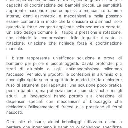
capacità di coordinazione dei bambini piccoli. La semplicità
apparente nasconde una complessità meccanica: camme
interne, denti asimmetrici e meccanismi a molla possono
essere combinati in modo che la chiusura si disinnesti solo
quando le forze vengono applicate nella sequenza corretta.
Un altro design comune è il tappo a pressione e rotazione,
che richiede la compressione delle linguette durante la
rotazione, un'azione che richiede forza e coordinazione
manuale.
Il blister rappresenta un'efficace soluzione a prova di
bambino per pillole e piccoli oggetti. Cavità profonde, più
strati di alluminio o sigilli antimanomissione rallentano
l'accesso. Per alcuni prodotti, le confezioni in alluminio o a
conchiglia rigida sono progettate in modo tale da richiedere
l'uso di strumenti per l'apertura: una soluzione poco pratica
per un bambino, ma potenzialmente scomoda anche per gli
adulti. Le innovazioni hanno portato alla creazione di
dispenser speciali con meccanismi di bloccaggio che
richiedono l'allineamento di frecce o la pressione di fermi
nascosti.
Oltre alle chiusure, alcuni imballaggi utilizzano esche o
barriere che ingannano il bambino o richiedono specifiche