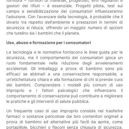
fornitura – fornitori di materiali, progettisti, enti regolatori e
gestori dei rifiuti – è essenziale. Progetti pilota, test sul
campo e sensibilizzazione dei consumatori influenzeranno
l'adozione. Con l'avanzare della tecnologia, è probabile che il
divario tra rispetto dell'ambiente e prestazioni in termini di
sicurezza si riduca, offrendo un maggior numero di opzioni
che tutelino sia i bambini che il pianeta.
Uso, abuso e formazione per i consumatori
La tecnologia e le normative forniscono le linee guida per la
sicurezza, ma il comportamento dei consumatori gioca un
ruolo fondamentale nella riduzione degli avvelenamenti
accidentali. Gli imballaggi a prova di bambino sono più
efficaci se abbinati a una conservazione responsabile, a
un'etichettatura chiara e alla formazione di chi si prende cura
dei bambini. Comprendere i modelli più comuni di uso
improprio e i fattori psicologici che influenzano il
comportamento di conservazione può contribuire a migliorare
le pratiche e gli interventi di salute pubblica.
Un frequente caso di uso improprio consiste nel trasferire
farmaci o sostanze pericolose dai loro contenitori originali a
prova di bambino ad alternative più facili da aprire, come
portapillole, bicchieri o flaconi senza chiusura di sicurezza.