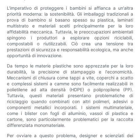
L'imperativo di proteggere i bambini si affianca a un'altra
priorità moderna: la sostenibilità. Gli imballaggi tradizionali a
prova di bambino si basano spesso su plastica, laminati
multistrato e materiali scelti principalmente per la loro
affidabilità meccanica. Tuttavia, le preoccupazioni ambientali
spingono i produttori a esplorare opzioni riciclabili,
compostabili o riutilizzabili. Ciò crea una tensione tra
prestazioni di sicurezza e responsabilità ecologica, ma anche
opportunità di innovazione.
Da tempo le materie plastiche sono apprezzate per la loro
durabilità, la precisione di stampaggio e l'economicità.
Meccanismi di chiusura come tappi a vite, coperchi a scatto
e complessi sistemi a camme sono facilmente realizzabili in
polietilene ad alta densità (HDPE) o polipropilene (PP).
Tuttavia, questi materiali presentano problematiche di
riciclaggio quando combinati con altri polimeri, adesivi o
componenti metallici incorporati. I sistemi multimateriale,
come i blister con fogli di alluminio, vassoi di plastica e
cartone, sono particolarmente problematici per la raccolta
differenziata monomateriale.
Per ovviare a questo problema, designer e scienziati dei