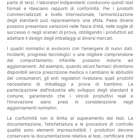
parte di terzi. I laboratori indipendenti conducono quindi test
formali e rilasciano rapporti di conformità. Per i prodotti
commercializzati a livello internazionale, l'armonizzazione
degli standard può rappresentare una sfida. Paesi diversi
possono presentare variazioni nelle fasce d'età, nelle soglie di
successo o negli scenari di prova, obbligando i produttori ad
adattare il design degli imballaggi ai diversi mercati.
I quadri normativi si evolvono con l'emergere di nuovi dati.
Incidenti, progressi tecnologici o una migliore comprensione
del comportamento infantile possono indurre ad
aggiornamenti. Ad esempio, quando alcuni farmaci diventano
disponibili senza prescrizione medica o cambiano le abitudini
dei consumatori, gli enti regolatori rivalutano quali prodotti
necessitano di imballaggi a prova di bambino. La
partecipazione dell'industria allo sviluppo degli standard è
comune, garantendo che i vincoli produttivi reali e
l'innovazione siano presi in considerazione negli
aggiornamenti normativi.
La conformità non si limita al superamento dei test. La
documentazione, l'etichettatura e le procedure di controllo
qualità sono elementi imprescindibili. I produttori devono
conservare la documentazione relativa ai test, certificare che