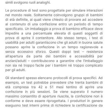
simili svolgono ruoli analoghi.
Le procedure di test sono progettate per simulare interazioni
nel mondo reale. Solitamente coinvolgono gruppi di bambini
di età definite, ai quali viene chiesto di provare ad accedere
al contenuto di una confezione entro un periodo di tempo
specificato. Un imballaggio a prova di bambino efficace deve
impedire a una percentuale elevata di questi soggetti di
prova di aprire il contenitore. Allo stesso tempo, i test di
usabilità per adulti garantiscono che gli adulti in buona salute
possano aprire la confezione in un tempo ragionevole e
senza eccessivo sforzo. Questi doppi test – resistenza
all'apertura da parte dei bambini e accessibilità per
anziani/adulti – contribuiscono a garantire che l'imballaggio
non sia né troppo facile per i bambini né troppo complicato
per gli adulti.
Gli standard spesso elencano protocolli di prova specifici. Ad
esempio, un test potrebbe prevedere che trenta bambini di
età compresa tra 42 e 51 mesi tentino di aprire una
confezione in più sessioni. Se viene superato il numero
massimo consentito di aperture riuscite, la confezione non è
conforme e deve essere riprogettata. I produttori in genere
eseguono test interni prima di richiedere la certificazione da