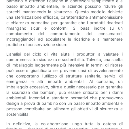
bambino e offrendo ricariche in confezioni semplificate e a
basso impatto ambientale, le aziende possono ridurre gli
sprechi mantenendo la sicurezza. Questo modello richiede
una sterilizzazione efficace, caratteristiche antimanomissione
e chiarezza normativa per garantire che i prodotti ricaricati
rimangano sicuri e conformi. Si basa inoltre su un
cambiamento del comportamento dei consumatori,
incoraggiandoli ad acquistare le ricariche e a mantenere
pratiche di conservazione sicure.
L'analisi del ciclo di vita aiuta i produttori a valutare i
compromessi tra sicurezza e sostenibilità. Talvolta, una scelta
di imballaggio leggermente più intensiva in termini di risorse
può essere giustificata se previene casi di avvelenamento
che comportano l'utilizzo di strutture sanitarie, servizi di
emergenza e altri impatti ambientali. Al contrario, un
imballaggio eccessivo, oltre a quello necessario per garantire
la sicurezza dei bambini, può essere criticato per i danni
ambientali. Incentivi e standard normativi che promuovono
design a prova di bambino con un basso impatto ambientale
possono contribuire ad allineare gli obiettivi di sicurezza e
sostenibilità.
In definitiva, la collaborazione lungo tutta la catena di