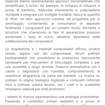
materiali stanno sperimentando approcci monomateriale che
semplificano il riciclo. Ad esempio, lo sviluppo di chiusure a
prova di bambino, realizzate interamente in polipropilene
riciclabile e integrate con bottiglie riciclabili, riduce la quantità
di rifiuti. Un altro approccio consiste nel progettare per lo
smontaggio, consentendo ai consumatori di separare
facilmente i componenti per un corretto riciclo. Etichette e
istruzioni che chiariscono le fasi di separazione possono
aumentare i tassi di riciclo, sebbene dipendano dalla
collaborazione dei consumatori.
Le bioplastiche e i materiali compostabili offrono un'altra
strada, seppur con dei compromessi. Alcuni polimeri
biodegradabili non possiedono le prestazioni meccaniche
necessarie per meccanismi di bloccaggio complessi o per
una durabilità a lungo termine. Possono ammorbidirsi con il
calore o degradarsi con l'umidità, compromettendo la
resistenza all'apertura da parte dei bambini. La ricerca su
polimeri di origine biologica migliorati e compositi rinforzati
mira a colmare questa lacuna, ma i costi e la scalabilità
rimangono ostacoli per molti produttori.
I sistemi di ricarica rappresentano una strategia promettente.
Passando a contenitori primari resistenti e a prova di