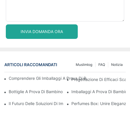
INVIA DOMANDA ORA
ARTICOLI RACCOMANDATI
Muslimlog
FAQ
Notizia
Comprendere Gli Imballaggi A Prova Di Bambino: Garantire La S
Progettazione Di Efficaci Scato
Bottiglie A Prova Di Bambino: Cosa Devi Sapere Per Essere Con
Imballaggi A Prova Di Bambino
Il Futuro Delle Soluzioni Di Imballaggio A Prova Di Bambino
Perfumes Box: Unire Eleganza 