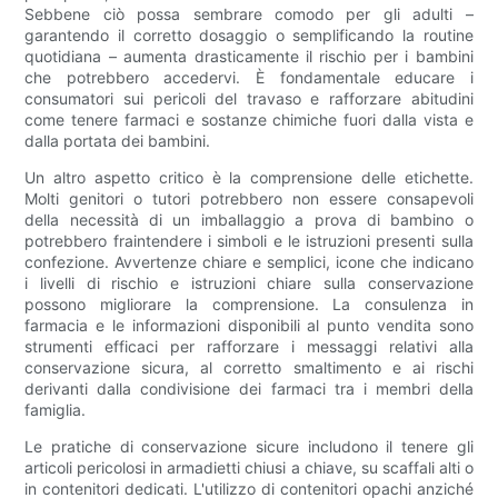
Sebbene ciò possa sembrare comodo per gli adulti –
garantendo il corretto dosaggio o semplificando la routine
quotidiana – aumenta drasticamente il rischio per i bambini
che potrebbero accedervi. È fondamentale educare i
consumatori sui pericoli del travaso e rafforzare abitudini
come tenere farmaci e sostanze chimiche fuori dalla vista e
dalla portata dei bambini.
Un altro aspetto critico è la comprensione delle etichette.
Molti genitori o tutori potrebbero non essere consapevoli
della necessità di un imballaggio a prova di bambino o
potrebbero fraintendere i simboli e le istruzioni presenti sulla
confezione. Avvertenze chiare e semplici, icone che indicano
i livelli di rischio e istruzioni chiare sulla conservazione
possono migliorare la comprensione. La consulenza in
farmacia e le informazioni disponibili al punto vendita sono
strumenti efficaci per rafforzare i messaggi relativi alla
conservazione sicura, al corretto smaltimento e ai rischi
derivanti dalla condivisione dei farmaci tra i membri della
famiglia.
Le pratiche di conservazione sicure includono il tenere gli
articoli pericolosi in armadietti chiusi a chiave, su scaffali alti o
in contenitori dedicati. L'utilizzo di contenitori opachi anziché