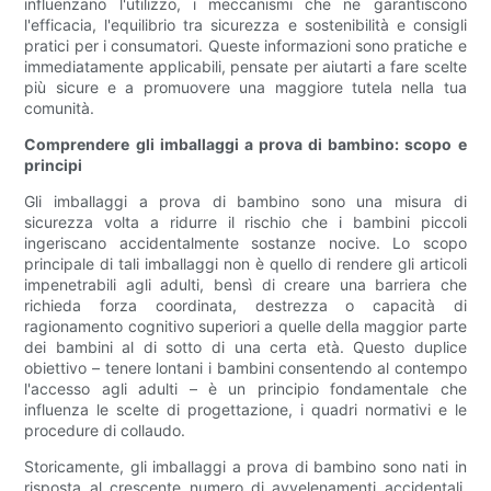
influenzano l'utilizzo, i meccanismi che ne garantiscono
l'efficacia, l'equilibrio tra sicurezza e sostenibilità e consigli
pratici per i consumatori. Queste informazioni sono pratiche e
immediatamente applicabili, pensate per aiutarti a fare scelte
più sicure e a promuovere una maggiore tutela nella tua
comunità.
Comprendere gli imballaggi a prova di bambino: scopo e
principi
Gli imballaggi a prova di bambino sono una misura di
sicurezza volta a ridurre il rischio che i bambini piccoli
ingeriscano accidentalmente sostanze nocive. Lo scopo
principale di tali imballaggi non è quello di rendere gli articoli
impenetrabili agli adulti, bensì di creare una barriera che
richieda forza coordinata, destrezza o capacità di
ragionamento cognitivo superiori a quelle della maggior parte
dei bambini al di sotto di una certa età. Questo duplice
obiettivo – tenere lontani i bambini consentendo al contempo
l'accesso agli adulti – è un principio fondamentale che
influenza le scelte di progettazione, i quadri normativi e le
procedure di collaudo.
Storicamente, gli imballaggi a prova di bambino sono nati in
risposta al crescente numero di avvelenamenti accidentali,