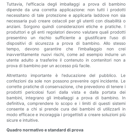
Tuttavia, l'efficacia degli imballaggi a prova di bambino
dipende da una corretta applicazione: non tutti i prodotti
necessitano di tale protezione e applicarla laddove non sia
necessaria può creare ostacoli per gli utenti con disabilità o
anziani. Sorgono quindi considerazioni etiche e pratiche. I
produttori e gli enti regolatori devono valutare quali prodotti
presentino un rischio sufficiente a giustificare l'uso di
dispositivi di sicurezza a prova di bambino. Allo stesso
tempo, devono garantire che l'imballaggio non crei
inavvertitamente nuovi rischi, come ad esempio indurre un
utente adulto a trasferire il contenuto in contenitori non a
prova di bambino per un accesso più facile.
Altrettanto importante è l'educazione del pubblico. Le
confezioni da sole non possono prevenire ogni incidente. Le
corrette pratiche di conservazione, che prevedono di tenere i
prodotti pericolosi fuori dalla vista e dalla portata dei
bambini, integrano gli imballaggi a prova di bambino. In
definitiva, comprendere lo scopo e i limiti di questi sistemi
consente a chi si prende cura dei bambini di utilizzarli in
modo efficace e incoraggia i progettisti a creare soluzioni più
sicure e intuitive.
Quadro normativo e standard di prova