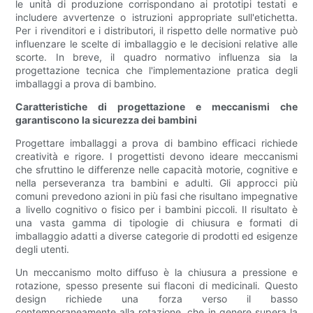
le unità di produzione corrispondano ai prototipi testati e
includere avvertenze o istruzioni appropriate sull'etichetta.
Per i rivenditori e i distributori, il rispetto delle normative può
influenzare le scelte di imballaggio e le decisioni relative alle
scorte. In breve, il quadro normativo influenza sia la
progettazione tecnica che l'implementazione pratica degli
imballaggi a prova di bambino.
Caratteristiche di progettazione e meccanismi che
garantiscono la sicurezza dei bambini
Progettare imballaggi a prova di bambino efficaci richiede
creatività e rigore. I progettisti devono ideare meccanismi
che sfruttino le differenze nelle capacità motorie, cognitive e
nella perseveranza tra bambini e adulti. Gli approcci più
comuni prevedono azioni in più fasi che risultano impegnative
a livello cognitivo o fisico per i bambini piccoli. Il risultato è
una vasta gamma di tipologie di chiusura e formati di
imballaggio adatti a diverse categorie di prodotti ed esigenze
degli utenti.
Un meccanismo molto diffuso è la chiusura a pressione e
rotazione, spesso presente sui flaconi di medicinali. Questo
design richiede una forza verso il basso
contemporaneamente alla rotazione, che in genere supera la