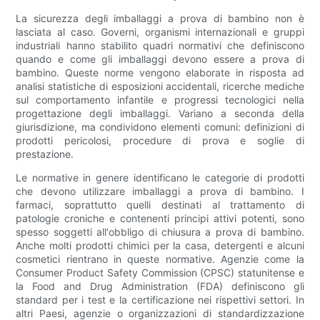
La sicurezza degli imballaggi a prova di bambino non è
lasciata al caso. Governi, organismi internazionali e gruppi
industriali hanno stabilito quadri normativi che definiscono
quando e come gli imballaggi devono essere a prova di
bambino. Queste norme vengono elaborate in risposta ad
analisi statistiche di esposizioni accidentali, ricerche mediche
sul comportamento infantile e progressi tecnologici nella
progettazione degli imballaggi. Variano a seconda della
giurisdizione, ma condividono elementi comuni: definizioni di
prodotti pericolosi, procedure di prova e soglie di
prestazione.
Le normative in genere identificano le categorie di prodotti
che devono utilizzare imballaggi a prova di bambino. I
farmaci, soprattutto quelli destinati al trattamento di
patologie croniche e contenenti principi attivi potenti, sono
spesso soggetti all'obbligo di chiusura a prova di bambino.
Anche molti prodotti chimici per la casa, detergenti e alcuni
cosmetici rientrano in queste normative. Agenzie come la
Consumer Product Safety Commission (CPSC) statunitense e
la Food and Drug Administration (FDA) definiscono gli
standard per i test e la certificazione nei rispettivi settori. In
altri Paesi, agenzie o organizzazioni di standardizzazione