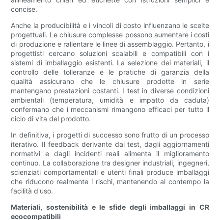
concise.
Anche la producibilità e i vincoli di costo influenzano le scelte
progettuali. Le chiusure complesse possono aumentare i costi
di produzione e rallentare le linee di assemblaggio. Pertanto, i
progettisti cercano soluzioni scalabili e compatibili con i
sistemi di imballaggio esistenti. La selezione dei materiali, il
controllo delle tolleranze e le pratiche di garanzia della
qualità assicurano che le chiusure prodotte in serie
mantengano prestazioni costanti. I test in diverse condizioni
ambientali (temperatura, umidità e impatto da caduta)
confermano che i meccanismi rimangono efficaci per tutto il
ciclo di vita del prodotto.
In definitiva, i progetti di successo sono frutto di un processo
iterativo. Il feedback derivante dai test, dagli aggiornamenti
normativi e dagli incidenti reali alimenta il miglioramento
continuo. La collaborazione tra designer industriali, ingegneri,
scienziati comportamentali e utenti finali produce imballaggi
che riducono realmente i rischi, mantenendo al contempo la
facilità d'uso.
Materiali, sostenibilità e le sfide degli imballaggi in CR
ecocompatibili