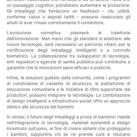
un passaggio cognitivo potrebbero aumentare la protezione.
Gli imballaggi che forniscono un feedback – clic udibili,
conferme visive o segnali tattili – possono rassicurare gli
adulti di aver chiuso correttamente il contenitore.
L'evoluzione normativa plasmerà le traiettorie
dell'innovazione. Man mano che gli standard si adattano alle
nuove tecnologie, sarà necessario un percorso chiaro per la
certificazione degli imballaggi intelligenti o a controllo
biometrico. La collaborazione tra sviluppatori di tecnologie,
enti regolatori e agenzie di sanità pubblica può contribuire a
garantire che le innovazioni siano efficaci e pratiche.
Infine, le soluzioni guidate dalla comunità, come i programmi
di condivisione di cassette di sicurezza, le piattaforme di
educazione comunitaria e le iniziative di ritiro supportate dai
produttori, possono integrare la tecnologia. La combinazione
di design intelligenti e infrastrutture sociali offre un approccio
olistico alla sicurezza dei bambini.
In sintesi, il futuro degli imballaggi a prova di bambino risiede
nell'integrazione di tecnologia, materiali sostenibili e design
incentrato sull'uomo, al fine di creare sistemi che proteggano
i bambini, supportino chi se ne prende cura e riducano