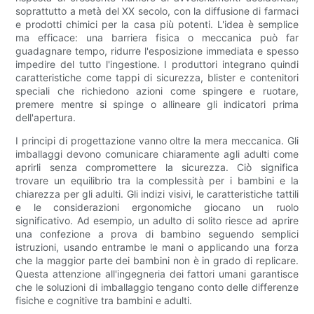
soprattutto a metà del XX secolo, con la diffusione di farmaci
e prodotti chimici per la casa più potenti. L'idea è semplice
ma efficace: una barriera fisica o meccanica può far
guadagnare tempo, ridurre l'esposizione immediata e spesso
impedire del tutto l'ingestione. I produttori integrano quindi
caratteristiche come tappi di sicurezza, blister e contenitori
speciali che richiedono azioni come spingere e ruotare,
premere mentre si spinge o allineare gli indicatori prima
dell'apertura.
I principi di progettazione vanno oltre la mera meccanica. Gli
imballaggi devono comunicare chiaramente agli adulti come
aprirli senza compromettere la sicurezza. Ciò significa
trovare un equilibrio tra la complessità per i bambini e la
chiarezza per gli adulti. Gli indizi visivi, le caratteristiche tattili
e le considerazioni ergonomiche giocano un ruolo
significativo. Ad esempio, un adulto di solito riesce ad aprire
una confezione a prova di bambino seguendo semplici
istruzioni, usando entrambe le mani o applicando una forza
che la maggior parte dei bambini non è in grado di replicare.
Questa attenzione all'ingegneria dei fattori umani garantisce
che le soluzioni di imballaggio tengano conto delle differenze
fisiche e cognitive tra bambini e adulti.