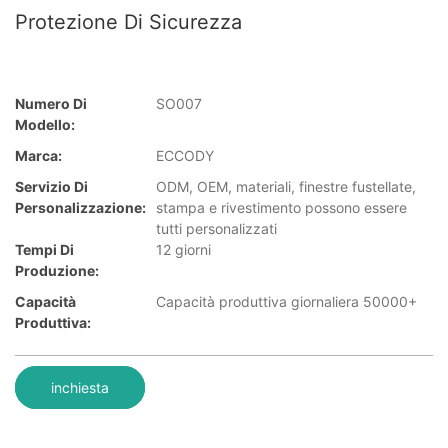
Protezione Di Sicurezza
Numero Di
SO007
Modello:
Marca:
ECCODY
Servizio Di
ODM, OEM, materiali, finestre fustellate,
Personalizzazione:
stampa e rivestimento possono essere
tutti personalizzati
Tempi Di
12 giorni
Produzione:
Capacità
Capacità produttiva giornaliera 50000+
Produttiva:
inchiesta