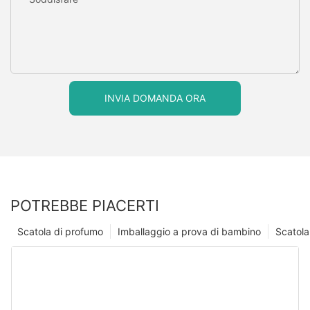
INVIA DOMANDA ORA
POTREBBE PIACERTI
Scatola di profumo
Imballaggio a prova di bambino
Scatola