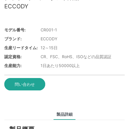
ECCODY
モデル番号:
CR001-1
ブランド:
ECCODY
生産リードタイム:
12～15日
認定資格:
CR、FSC、RoHS、ISOなどの品質認証
生産能力:
1日あたり50000以上
問い合わせ
製品詳細