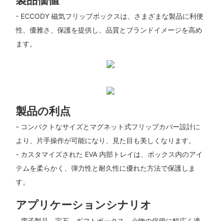
製品価値
- ECCODY 磁​​気フリップボックスは、さまざまな製品に利便
性、優雅さ、保護を提供し、品質とブランドイメージを高め
ます。
製品の利点
- コンパクトなサイズとマグネット式フリップカバー設計に
より、片手操作が可能になり、見た目も美しくなります。
- カスタマイズされた EVA 内部トレイは、ボックス内のアイ
テムを柔らかく、弾力性と耐久性に優れた方法で保護しま
す。
アプリケーションシナリオ
- 電子製品、宝石、ギフトボックス、小物の保管に幅広く適