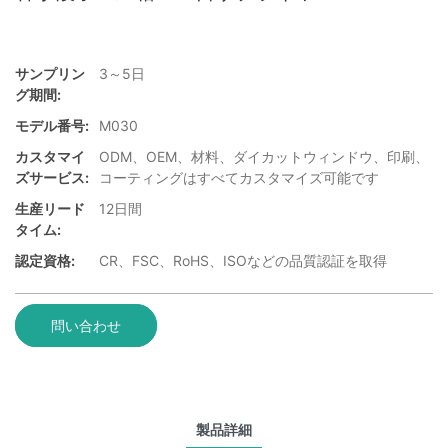
サンプリン
3～5日
グ期間:
モデル番号:
M030
カスタマイ
ODM、OEM、材料、ダイカットウィンドウ、印刷、
ズサービス:
コーティングはすべてカスタマイズ可能です
生産リード
12日間
タイム:
認定資格:
CR、FSC、RoHS、ISOなどの品質認証を取得
問い合わせ
製品詳細