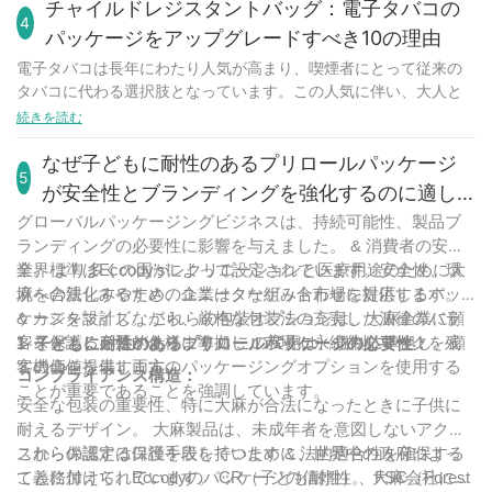
ジを選択することは非常に重要です。市場には様々なチャイルド
チャイルドレジスタントバッグ：電子タバコの
す。特に、ベイプカートリッジのように子供が飲み込むと有害な
4
レジスタントパッケージの選択肢があり、自社製品に最適なもの
可能性のある製品では重要です。大麻製品の誤飲は深刻な健康被
パッケージをアップグレードすべき10の理由
を選ぶのは容易ではありません。この記事では、規制、機能性、
害につながる可能性があるため、メーカーはパッケージ設計にお
電子タバコは長年にわたり人気が高まり、喫煙者にとって従来の
利便性、コストなどの要素を考慮しながら、自社製品に最適なチ
いて子供の安全を最優先に考慮する必要があります。子供が開け
タバコに代わる選択肢となっています。この人気に伴い、大人と
ャイルドレジスタントパッケージの選び方について解説します。
にくいパッケージは、子供が開けにくく、大人が簡単に開けられ
子供の両方の安全を確保するための適切なパッケージの必要性が
続きを読む
規則
るように設計されており、安全性と利便性の絶妙なバランスを実
高まっています。チャイルドレジスタントバッグは、小さなお子
製品にチャイルドレジスタント（子供に開けにくい）包装を選択
現しています。
様の誤飲を防ぐため、電子タバコのパッケージに不可欠なアップ
なぜ子どもに耐性のあるプリロールパッケージ
する際には、消費者製品安全委員会（CPSC）および中毒予防包装
ベイプカートリッジのパッケージにおいては、カートリッジが小
5
グレードです。この記事では、電子タバコのパッケージをチャイ
法（PPPA）の規制を考慮することが重要です。これらの規制で
が安全性とブランディングを強化するのに適し
さく見た目も美しいため、チャイルドレジスタント（子供に安全
ルドレジスタントバッグにアップグレードすることを検討すべき
は、医薬品や家庭用化学薬品などの特定の製品は、誤飲による中
な）機能が特に重要です。子供は好奇心旺盛で、ベイプカートリ
ているのですか？
グローバルパッケージングビジネスは、持続可能性、製品ブ
10の理由をご紹介します。
毒を防ぐため、チャイルドレジスタント（子供に開けにくい）容
ッジを無害なものと間違えて誤飲してしまう可能性があります。
ランディングの必要性に影響を与えました。 & 消費者の安
誤飲を防ぐ
器に包装することが義務付けられています。チャイルドレジスタ
チャイルドレジスタント（子供に安全な）パッケージを導入する
全。 より多くの国がレクリエーションと医療用途のために大
業界標準はEccody'sによって設定されています。安全性、環
電子タバコ用のチャイルドレジスタントバッグにアップグレード
ント包装は、小さなお子様には開けにくく、大人には使いやすい
ことで、メーカーはこうした事故のリスクを軽減し、あらゆる年
麻を合法化するため、企業はターゲット市場に対応するパッ
境への親しみやすさのユニークな組み合わせを提供します。
する最も重要な理由の一つは、小さなお子様による誤飲を防ぐこ
ように設計する必要があります。
齢層の消費者にとって安全な製品を提供することができます。
ケージを設計しながら、厳格な包装法の充実した法律のバラ
& カスタマイズ。 これらの包装オプションは、大麻企業に顧
とです。電子タバコには様々なフレーバーや香りがあり、お子様
チャイルドレジスタンス（子どもが開けにくい）包装を選択する
チャイルドレジスタント包装の種類
ンスをとる必要があります。 この変更は、規制に準拠し、顧
客を保護し、法的仕様に準拠し、市場に永続的なマークを残
にとって魅力的です。チャイルドレジスタントバッグを使用する
1
子どもに耐性のあるプリロールパッケージの必要性：
際には、法的問題を回避するために、CPSC（米国消費者製品安全
ベイプカートリッジには、チャイルドレジスタンス（子供に開け
ことで、お子様がこれらの潜在的に有害な製品にアクセスし、摂
客の価値を表す両方のパッケージングオプションを使用する
す機会を提供します。
委員会）およびPPPA（消費者製品安全保護協会）の規制に準拠し
コンプライアンス構造：
にくい）パッケージソリューションが複数用意されており、それ
取するリスクを軽減できます。
ことが重要であることを強調しています。
ていることを確認してください。チャイルドレジスタンス認証を
ぞれに独自の機能と利点があります。一般的なチャイルドレジス
安全な包装の重要性、特に大麻が合法になったときに子供に
チャイルドレジスタンスバッグは、小さなお子様が開けにくいよ
取得し、特定の製品カテゴリーの要件を満たした包装を探しまし
タンスパッケージの一つに、プッシュ＆ターンキャップがありま
耐えるデザイン。 大麻製品は、未成年者を意図しないアクセ
う特殊な機構が採用されており、誤飲のリスクを軽減します。こ
ょう。これらの規制に精通した包装サプライヤーと協力すること
す。これは、キャップを押し下げながら同時に回すことでパッケ
スから保護する保護手段を持つために、世界中の政府によっ
これらの認定は口径を表しています & 法的適合性を確保する
の保護層によって、電子タバコが好奇心旺盛な小さなお子様の手
で、製品包装が規制に準拠し、消費者にとって安全であることを
ージを開けるタイプです。この設計により、小さなお子様がパッ
て義務付けられています。 CR（子ども耐性）、FSC（Forest
ことに加えて、Eccodyのパッケージの信頼性。 大麻会社にと
の届かない安全な場所に保管されていることを保護者の方々は確
保証できます。