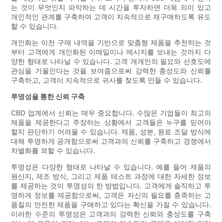
는 것이 무엇인지 파악하는 데 시간을 투자하면 더욱 의미 있고
개인적인 관계를 구축하여 고객이 지속적으로 재구매하도록 유도
할 수 있습니다.
개인화는 이전 구매 내역을 기반으로 맞춤형 제품을 추천하는 것
부터 고객에게 개인화된 이메일이나 메시지를 보내는 것까지 다
양한 형태로 나타날 수 있습니다. 고객 개개인의 필요와 선호도에
관심을 기울인다는 것을 보여줌으로써 강력한 충성도와 신뢰를
구축하고, 고객이 지속적으로 귀사를 찾도록 만들 수 있습니다.
투명성을 통한 신뢰 구축
CBD 업계에서 신뢰는 매우 중요합니다. 수많은 기업들이 최고의
제품을 제공한다고 주장하는 상황에서 고객들은 누구를 믿어야
할지 판단하기 어려울 수 있습니다. 제품, 성분, 원료 조달 방식에
대해 투명하게 공개함으로써 고객과의 신뢰를 구축하고 경쟁에서
차별화를 꾀할 수 있습니다.
투명성은 다양한 형태로 나타날 수 있습니다. 예를 들어 제품의
원산지, 제조 방식, 그리고 제품 테스트 과정에 대한 자세한 정보
를 제공하는 것이 투명성의 한 방법입니다. 고객에게 솔직하고 투
명하게 정보를 제공함으로써, 고객은 자신의 필요를 충족하는 고
품질의 안전한 제품을 구매하고 있다는 확신을 가질 수 있습니다.
이러한 수준의 투명성은 고객과의 강력한 신뢰와 충성도를 구축