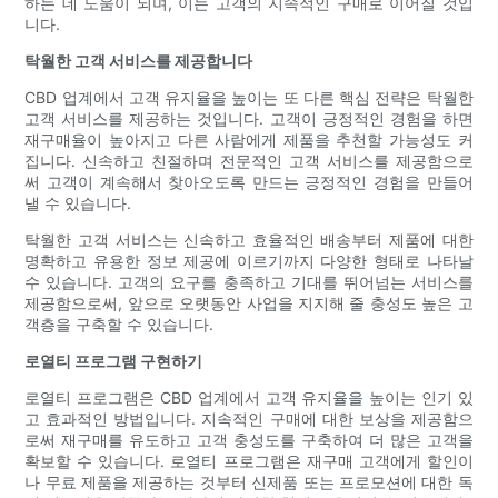
하는 데 도움이 되며, 이는 고객의 지속적인 구매로 이어질 것입
니다.
탁월한 고객 서비스를 제공합니다
CBD 업계에서 고객 유지율을 높이는 또 다른 핵심 전략은 탁월한
고객 서비스를 제공하는 것입니다. 고객이 긍정적인 경험을 하면
재구매율이 높아지고 다른 사람에게 제품을 추천할 가능성도 커
집니다. 신속하고 친절하며 전문적인 고객 서비스를 제공함으로
써 고객이 계속해서 찾아오도록 만드는 긍정적인 경험을 만들어
낼 수 있습니다.
탁월한 고객 서비스는 신속하고 효율적인 배송부터 제품에 대한
명확하고 유용한 정보 제공에 이르기까지 다양한 형태로 나타날
수 있습니다. 고객의 요구를 충족하고 기대를 뛰어넘는 서비스를
제공함으로써, 앞으로 오랫동안 사업을 지지해 줄 충성도 높은 고
객층을 구축할 수 있습니다.
로열티 프로그램 구현하기
로열티 프로그램은 CBD 업계에서 고객 유지율을 높이는 인기 있
고 효과적인 방법입니다. 지속적인 구매에 대한 보상을 제공함으
로써 재구매를 유도하고 고객 충성도를 구축하여 더 많은 고객을
확보할 수 있습니다. 로열티 프로그램은 재구매 고객에게 할인이
나 무료 제품을 제공하는 것부터 신제품 또는 프로모션에 대한 독