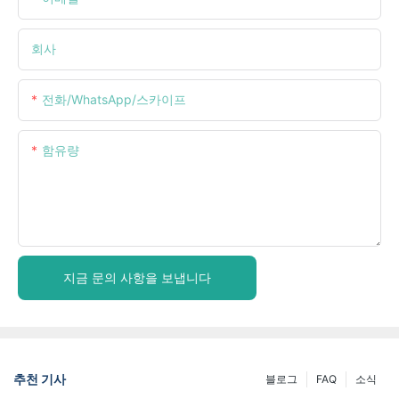
회사
전화/WhatsApp/스카이프
함유량
지금 문의 사항을 보냅니다
추천 기사
블로그
FAQ
소식