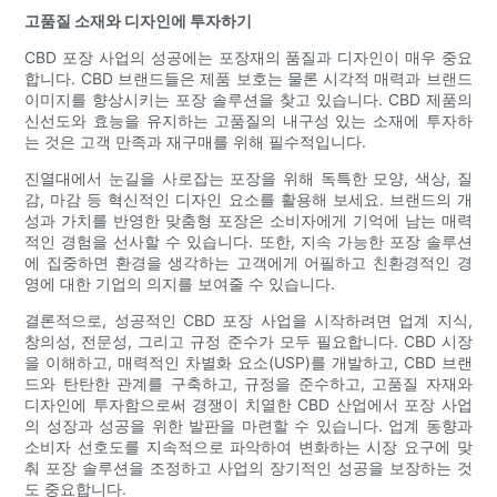
고품질 소재와 디자인에 투자하기
CBD 포장 사업의 성공에는 포장재의 품질과 디자인이 매우 중요
합니다. CBD 브랜드들은 제품 보호는 물론 시각적 매력과 브랜드
이미지를 향상시키는 포장 솔루션을 찾고 있습니다. CBD 제품의
신선도와 효능을 유지하는 고품질의 내구성 있는 소재에 투자하
는 것은 고객 만족과 재구매를 위해 필수적입니다.
진열대에서 눈길을 사로잡는 포장을 위해 독특한 모양, 색상, 질
감, 마감 등 혁신적인 디자인 요소를 활용해 보세요. 브랜드의 개
성과 가치를 반영한 ​​맞춤형 포장은 소비자에게 기억에 남는 매력
적인 경험을 선사할 수 있습니다. 또한, 지속 가능한 포장 솔루션
에 집중하면 환경을 생각하는 고객에게 어필하고 친환경적인 경
영에 대한 기업의 의지를 보여줄 수 있습니다.
결론적으로, 성공적인 CBD 포장 사업을 시작하려면 업계 지식,
창의성, 전문성, 그리고 규정 준수가 모두 필요합니다. CBD 시장
을 이해하고, 매력적인 차별화 요소(USP)를 개발하고, CBD 브랜
드와 탄탄한 관계를 구축하고, 규정을 준수하고, 고품질 자재와
디자인에 투자함으로써 경쟁이 치열한 CBD 산업에서 포장 사업
의 성장과 성공을 위한 발판을 마련할 수 있습니다. 업계 동향과
소비자 선호도를 지속적으로 파악하여 변화하는 시장 요구에 맞
춰 포장 솔루션을 조정하고 사업의 장기적인 성공을 보장하는 것
도 중요합니다.