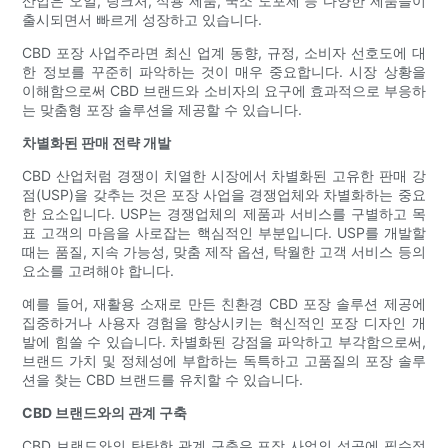
산업은 오일, 팅크처, 식용 제품, 국소 도포제 등 다양한 제품들이
출시되면서 빠르게 성장하고 있습니다.
CBD 포장 사업주라면 최신 업계 동향, 규정, 소비자 선호도에 대
한 정보를 꾸준히 파악하는 것이 매우 중요합니다. 시장 상황을
이해함으로써 CBD 브랜드와 소비자의 요구에 효과적으로 부응하
는 맞춤형 포장 솔루션을 제공할 수 있습니다.
차별화된 판매 전략 개발
CBD 산업처럼 경쟁이 치열한 시장에서 차별화된 고유한 판매 강
점(USP)을 갖추는 것은 포장 사업을 경쟁업체와 차별화하는 중요
한 요소입니다. USP는 경쟁업체의 제품과 서비스를 구별하고 목
표 고객의 마음을 사로잡는 핵심적인 부분입니다. USP를 개발할
때는 품질, 지속 가능성, 맞춤 제작 옵션, 탁월한 고객 서비스 등의
요소를 고려해야 합니다.
예를 들어, 재활용 소재로 만든 친환경 CBD 포장 솔루션 제공에
집중하거나 사용자 경험을 향상시키는 혁신적인 포장 디자인 개
발에 힘쓸 수 있습니다. 차별화된 강점을 파악하고 부각함으로써,
브랜드 가치 및 정체성에 부합하는 독특하고 고품질의 포장 솔루
션을 찾는 CBD 브랜드를 유치할 수 있습니다.
CBD 브랜드와의 관계 구축
CBD 브랜드와의 탄탄한 관계 구축은 포장 사업의 성공에 필수적