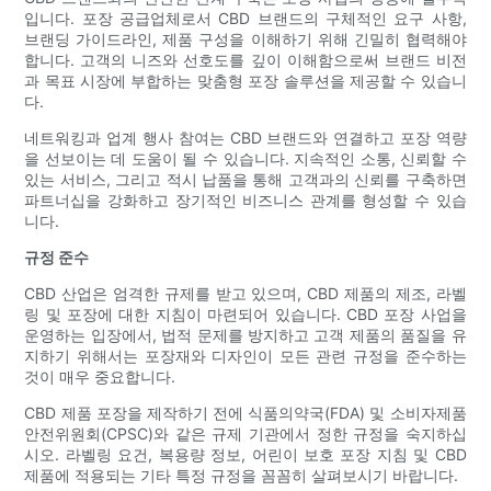
입니다. 포장 공급업체로서 CBD 브랜드의 구체적인 요구 사항,
브랜딩 가이드라인, 제품 구성을 이해하기 위해 긴밀히 협력해야
합니다. 고객의 니즈와 선호도를 깊이 이해함으로써 브랜드 비전
과 목표 시장에 부합하는 맞춤형 포장 솔루션을 제공할 수 있습니
다.
네트워킹과 업계 행사 참여는 CBD 브랜드와 연결하고 포장 역량
을 선보이는 데 도움이 될 수 있습니다. 지속적인 소통, 신뢰할 수
있는 서비스, 그리고 적시 납품을 통해 고객과의 신뢰를 구축하면
파트너십을 강화하고 장기적인 비즈니스 관계를 형성할 수 있습
니다.
규정 준수
CBD 산업은 엄격한 규제를 받고 있으며, CBD 제품의 제조, 라벨
링 및 포장에 대한 지침이 마련되어 있습니다. CBD 포장 사업을
운영하는 입장에서, 법적 문제를 방지하고 고객 제품의 품질을 유
지하기 위해서는 포장재와 디자인이 모든 관련 규정을 준수하는
것이 매우 중요합니다.
CBD 제품 포장을 제작하기 전에 식품의약국(FDA) 및 소비자제품
안전위원회(CPSC)와 같은 규제 기관에서 정한 규정을 숙지하십
시오. 라벨링 요건, 복용량 정보, 어린이 보호 포장 지침 및 CBD
제품에 적용되는 기타 특정 규정을 꼼꼼히 살펴보시기 바랍니다.