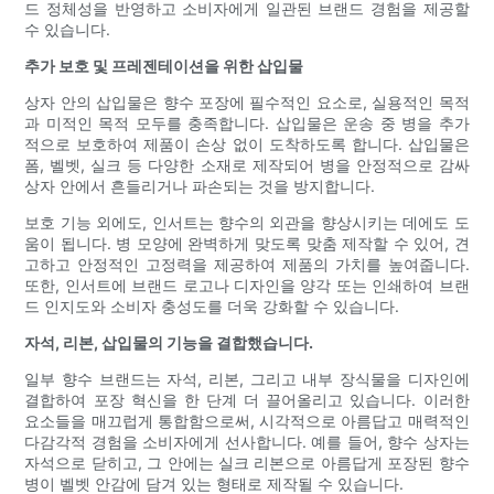
드 정체성을 반영하고 소비자에게 일관된 브랜드 경험을 제공할
수 있습니다.
추가 보호 및 프레젠테이션을 위한 삽입물
상자 안의 삽입물은 향수 포장에 필수적인 요소로, 실용적인 목적
과 미적인 목적 모두를 충족합니다. 삽입물은 운송 중 병을 추가
적으로 보호하여 제품이 손상 없이 도착하도록 합니다. 삽입물은
폼, 벨벳, 실크 등 다양한 소재로 제작되어 병을 안정적으로 감싸
상자 안에서 흔들리거나 파손되는 것을 방지합니다.
보호 기능 외에도, 인서트는 향수의 외관을 향상시키는 데에도 도
움이 됩니다. 병 모양에 완벽하게 맞도록 맞춤 제작할 수 있어, 견
고하고 안정적인 고정력을 제공하여 제품의 가치를 높여줍니다.
또한, 인서트에 브랜드 로고나 디자인을 양각 또는 인쇄하여 브랜
드 인지도와 소비자 충성도를 더욱 강화할 수 있습니다.
자석, 리본, 삽입물의 기능을 결합했습니다.
일부 향수 브랜드는 자석, 리본, 그리고 내부 장식물을 디자인에
결합하여 포장 혁신을 한 단계 더 끌어올리고 있습니다. 이러한
요소들을 매끄럽게 통합함으로써, 시각적으로 아름답고 매력적인
다감각적 경험을 소비자에게 선사합니다. 예를 들어, 향수 상자는
자석으로 닫히고, 그 안에는 실크 리본으로 아름답게 포장된 향수
병이 벨벳 안감에 담겨 있는 형태로 제작될 수 있습니다.