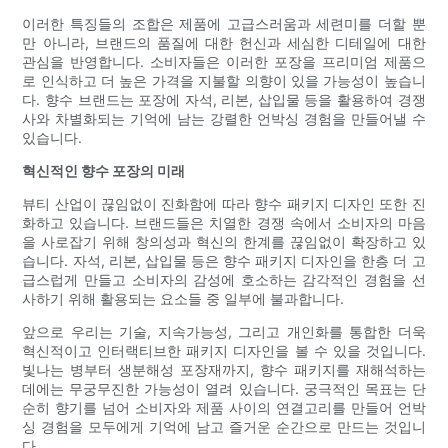
이러한 특징들의 조합은 제품에 고급스러움과 세련미를 더할 뿐
만 아니라, 브랜드의 품질에 대한 헌신과 세심한 디테일에 대한
관심을 반영합니다. 소비자들은 이러한 포장을 프리미엄 제품으
로 인식하고 더 높은 가격을 지불할 의향이 있을 가능성이 높습니
다. 향수 브랜드는 포장에 자석, 리본, 삽입물 등을 활용하여 경쟁
사와 차별화되는 기억에 남는 강렬한 언박싱 경험을 만들어낼 수
있습니다.
혁신적인 향수 포장의 미래
뷰티 산업이 끊임없이 진화함에 따라 향수 패키지 디자인 또한 진
화하고 있습니다. 브랜드들은 치열한 경쟁 속에서 소비자의 마음
을 사로잡기 위해 창의성과 혁신의 한계를 끊임없이 확장하고 있
습니다. 자석, 리본, 삽입물 등은 향수 패키지 디자인을 한층 더 고
급스럽게 만들고 소비자의 감성에 호소하는 감각적인 경험을 선
사하기 위해 활용되는 요소들 중 일부에 불과합니다.
앞으로 우리는 기술, 지속가능성, 그리고 개인화를 통합한 더욱
혁신적이고 인터랙티브한 패키지 디자인을 볼 수 있을 것입니다.
빛나는 병부터 생분해성 포장재까지, 향수 패키지를 재해석하는
데에는 무궁무진한 가능성이 열려 있습니다. 궁극적인 목표는 단
순히 향기를 넘어 소비자와 제품 사이의 연결고리를 만들어 언박
싱 경험을 모두에게 기억에 남고 즐거운 순간으로 만드는 것입니
다.