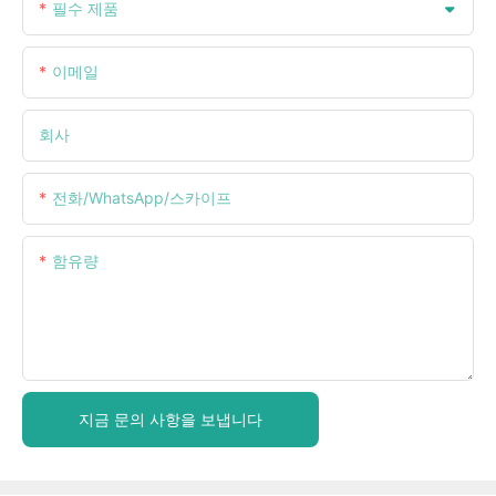
필수 제품
이메일
회사
전화/WhatsApp/스카이프
함유량
지금 문의 사항을 보냅니다