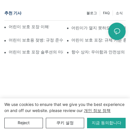
추천 기사
블로그
FAQ
소식
어린이 보호 포장 이해하기: 어린이의 안전 확보
어린이가 열지 못하도록 설계된 
어린이 보호용 젖병: 규정 준수를 위해 알아야 할 사항
어린이 보호 포장: 규제 기준 충
어린이 보호 포장 솔루션의 미래
향수 상자: 우아함과 안전성의 
We use cookies to ensure that we give you the best experience
on and off our website. please review our
개인 정보 정책
저작권 © 2024 WWW.ECCODY.COM |
사이트맵
|
개인 정보 보
호 정책
Reject
쿠키 설정
지금 동의합니다