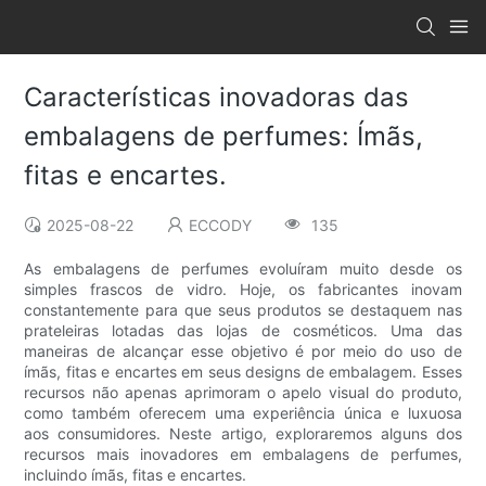
Características inovadoras das
embalagens de perfumes: Ímãs,
fitas e encartes.
2025-08-22
ECCODY
135
As embalagens de perfumes evoluíram muito desde os
simples frascos de vidro. Hoje, os fabricantes inovam
constantemente para que seus produtos se destaquem nas
prateleiras lotadas das lojas de cosméticos. Uma das
maneiras de alcançar esse objetivo é por meio do uso de
ímãs, fitas e encartes em seus designs de embalagem. Esses
recursos não apenas aprimoram o apelo visual do produto,
como também oferecem uma experiência única e luxuosa
aos consumidores. Neste artigo, exploraremos alguns dos
recursos mais inovadores em embalagens de perfumes,
incluindo ímãs, fitas e encartes.