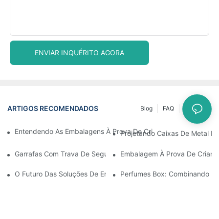
ENVIAR INQUÉRITO AGORA
ARTIGOS RECOMENDADOS
Blog
FAQ
Notícias
Entendendo As Embalagens À Prova De Crianças: Garantindo A
Projetando Caixas De Metal Re
Garrafas Com Trava De Segurança Para Crianças: O Que Você P
Embalagem À Prova De Crianç
O Futuro Das Soluções De Embalagens À Prova De Crianças
Perfumes Box: Combinando El