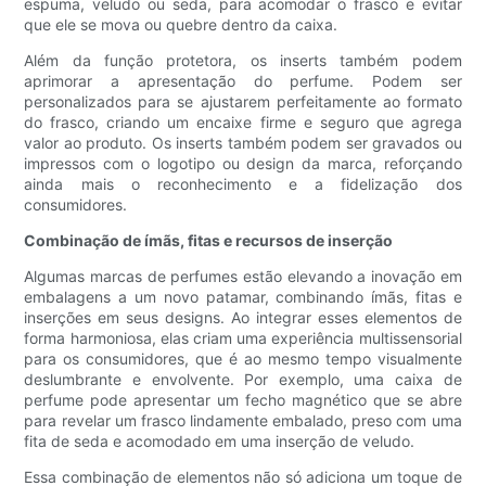
espuma, veludo ou seda, para acomodar o frasco e evitar
que ele se mova ou quebre dentro da caixa.
Além da função protetora, os inserts também podem
aprimorar a apresentação do perfume. Podem ser
personalizados para se ajustarem perfeitamente ao formato
do frasco, criando um encaixe firme e seguro que agrega
valor ao produto. Os inserts também podem ser gravados ou
impressos com o logotipo ou design da marca, reforçando
ainda mais o reconhecimento e a fidelização dos
consumidores.
Combinação de ímãs, fitas e recursos de inserção
Algumas marcas de perfumes estão elevando a inovação em
embalagens a um novo patamar, combinando ímãs, fitas e
inserções em seus designs. Ao integrar esses elementos de
forma harmoniosa, elas criam uma experiência multissensorial
para os consumidores, que é ao mesmo tempo visualmente
deslumbrante e envolvente. Por exemplo, uma caixa de
perfume pode apresentar um fecho magnético que se abre
para revelar um frasco lindamente embalado, preso com uma
fita de seda e acomodado em uma inserção de veludo.
Essa combinação de elementos não só adiciona um toque de