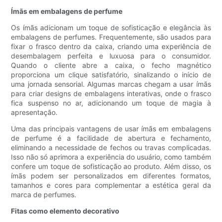
Ímãs em embalagens de perfume
Os ímãs adicionam um toque de sofisticação e elegância às
embalagens de perfumes. Frequentemente, são usados ​​para
fixar o frasco dentro da caixa, criando uma experiência de
desembalagem perfeita e luxuosa para o consumidor.
Quando o cliente abre a caixa, o fecho magnético
proporciona um clique satisfatório, sinalizando o início de
uma jornada sensorial. Algumas marcas chegam a usar ímãs
para criar designs de embalagens interativas, onde o frasco
fica suspenso no ar, adicionando um toque de magia à
apresentação.
Uma das principais vantagens de usar ímãs em embalagens
de perfume é a facilidade de abertura e fechamento,
eliminando a necessidade de fechos ou travas complicadas.
Isso não só aprimora a experiência do usuário, como também
confere um toque de sofisticação ao produto. Além disso, os
ímãs podem ser personalizados em diferentes formatos,
tamanhos e cores para complementar a estética geral da
marca de perfumes.
Fitas como elemento decorativo