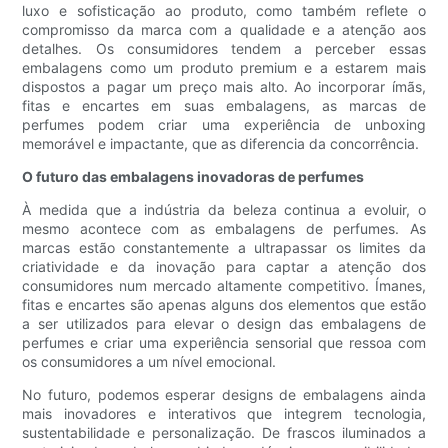
luxo e sofisticação ao produto, como também reflete o
compromisso da marca com a qualidade e a atenção aos
detalhes. Os consumidores tendem a perceber essas
embalagens como um produto premium e a estarem mais
dispostos a pagar um preço mais alto. Ao incorporar ímãs,
fitas e encartes em suas embalagens, as marcas de
perfumes podem criar uma experiência de unboxing
memorável e impactante, que as diferencia da concorrência.
O futuro das embalagens inovadoras de perfumes
À medida que a indústria da beleza continua a evoluir, o
mesmo acontece com as embalagens de perfumes. As
marcas estão constantemente a ultrapassar os limites da
criatividade e da inovação para captar a atenção dos
consumidores num mercado altamente competitivo. Ímanes,
fitas e encartes são apenas alguns dos elementos que estão
a ser utilizados para elevar o design das embalagens de
perfumes e criar uma experiência sensorial que ressoa com
os consumidores a um nível emocional.
No futuro, podemos esperar designs de embalagens ainda
mais inovadores e interativos que integrem tecnologia,
sustentabilidade e personalização. De frascos iluminados a