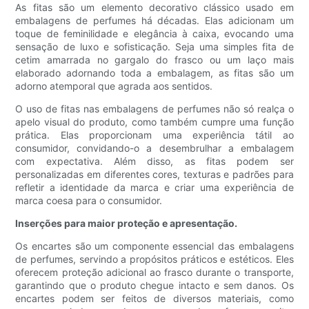
As fitas são um elemento decorativo clássico usado em
embalagens de perfumes há décadas. Elas adicionam um
toque de feminilidade e elegância à caixa, evocando uma
sensação de luxo e sofisticação. Seja uma simples fita de
cetim amarrada no gargalo do frasco ou um laço mais
elaborado adornando toda a embalagem, as fitas são um
adorno atemporal que agrada aos sentidos.
O uso de fitas nas embalagens de perfumes não só realça o
apelo visual do produto, como também cumpre uma função
prática. Elas proporcionam uma experiência tátil ao
consumidor, convidando-o a desembrulhar a embalagem
com expectativa. Além disso, as fitas podem ser
personalizadas em diferentes cores, texturas e padrões para
refletir a identidade da marca e criar uma experiência de
marca coesa para o consumidor.
Inserções para maior proteção e apresentação.
Os encartes são um componente essencial das embalagens
de perfumes, servindo a propósitos práticos e estéticos. Eles
oferecem proteção adicional ao frasco durante o transporte,
garantindo que o produto chegue intacto e sem danos. Os
encartes podem ser feitos de diversos materiais, como