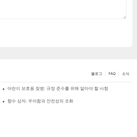
블로그
FAQ
소식
어린이 보호용 젖병: 규정 준수를 위해 알아야 할 사항
향수 상자: 우아함과 안전성의 조화