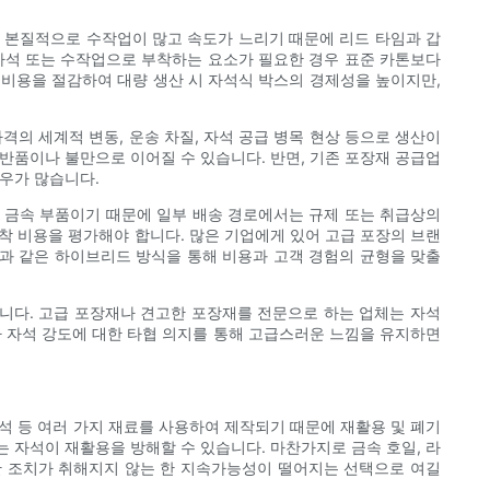
는 본질적으로 수작업이 많고 속도가 느리기 때문에 리드 타임과 갑
 자석 또는 수작업으로 부착하는 요소가 필요한 경우 표준 카톤보다
료 비용을 절감하여 대량 생산 시 자석식 박스의 경제성을 높이지만,
의 세계적 변동, 운송 차질, 자석 공급 병목 현상 등으로 생산이
반품이나 불만으로 이어질 수 있습니다. 반면, 기존 포장재 공급업
경우가 많습니다.
은 금속 부품이기 때문에 일부 배송 경로에서는 규제 또는 취급상의
도착 비용을 평가해야 합니다. 많은 기업에게 있어 고급 포장의 브랜
것과 같은 하이브리드 방식을 통해 비용과 고객 경험의 균형을 맞출
합니다. 고급 포장재나 견고한 포장재를 전문으로 하는 업체는 자석
나 자석 강도에 대한 타협 의지를 통해 고급스러운 느낌을 유지하면
자석 등 여러 가지 재료를 사용하여 제작되기 때문에 재활용 및 폐기
 자석이 재활용을 방해할 수 있습니다. 마찬가지로 금속 호일, 라
한 조치가 취해지지 않는 한 지속가능성이 떨어지는 선택으로 여길