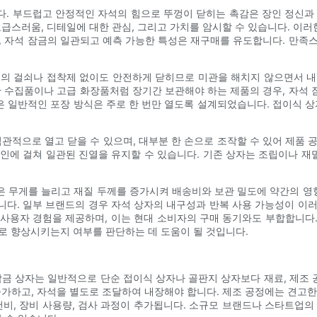
. 부드럽고 안정적인 자석의 힘으로 뚜껑이 닫히는 촉감은 장인 정신과
급스러움, 디테일에 대한 관심, 그리고 가치를 암시할 수 있습니다. 이러
, 자석 잠금의 일관되고 예측 가능한 특성은 재구매를 유도합니다. 만족
도의 걸쇠나 접착제 없이도 안전하게 닫히므로 미관을 해치지 않으면서 내
판 수집품이나 고급 화장품처럼 장기간 보관해야 하는 제품의 경우, 자석
같은 일반적인 포장 방식은 주로 한 번만 열도록 설계되었습니다. 접이식 상
직관적으로 열고 닫을 수 있으며, 대부분 한 손으로 조작할 수 있어 제품 
인에 걸쳐 일관된 진열을 유지할 수 있습니다. 기존 상자는 조립이나 재밀
 무게를 늘리고 재질 두께를 증가시켜 배송비와 보관 밀도에 약간의 영향
다. 일부 브랜드의 경우 자석 상자의 내구성과 반복 사용 가능성이 이
 사용자 경험을 제공하며, 이는 현대 소비자의 구매 동기와도 부합합니다.
로 향상시키는지 여부를 판단하는 데 도움이 될 것입니다.
잠금 상자는 일반적으로 단순 접이식 상자나 골판지 상자보다 재료, 제조 공
가하고, 자석을 별도로 조달하여 내장해야 합니다. 제조 공정에는 견고한 
비, 장비 사용량, 검사 과정이 추가됩니다. 소규모 브랜드나 스타트업의 