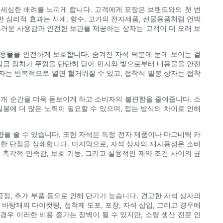
 세심한 배려를 느끼게 합니다. 고객에게 포장은 브랜드와의 첫 번
한 심리적 효과는 시계, 향수, 고가의 전자제품, 선물용품처럼 언박
스러운 사용감과 안전한 보관을 제공하는 상자는 고객이 더 오래 보
용물을 안전하게 보호합니다. 숨겨진 자석 덕분에 눈에 보이는 걸
 잠금 장치가 뚜껑을 단단히 닫아 먼지와 빛으로부터 내용물을 안전
자는 반복적으로 열면 헐거워질 수 있고, 접착식 밀봉 상자는 접착
공개 순간을 더욱 돋보이게 하고 소비자의 불편함을 줄여줍니다. 소
봉에 더 많은 노력이 필요할 수 있으며, 접는 방식의 차이로 인해
을 줄 수 있습니다. 또한 자석은 특정 전자 제품이나 마그네틱 카
러한 단점을 상쇄합니다. 마지막으로, 자석 상자의 재사용성은 소비
 촉각적 만족감, 보호 기능, 그리고 실용적인 제약 조건 사이의 균
정, 추가 부품 등으로 인해 단가가 높습니다. 견고한 자석 상자의
바탕재의 다이컷팅, 접착제 도포, 포장, 자석 삽입, 그리고 경우에
경우 이러한 비용 증가는 장벽이 될 수 있지만, 소량 생산 전문 인