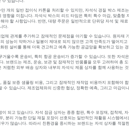
 수 있습니다.
수만 개의 일반 접이식 카톤을 처리할 수 있지만, 자석식 경질 박스 제조
영향을 미칩니다. 자석식 박스의 리드 타임은 특히 특수 마감, 맞춤형
고려해야 할 사항입니다. 반면, 대량 주문은 일반적으로 단위당 자석 및 재
니다.
급업체 관계를 추가하고 잠재적인 문제점을 야기할 수 있습니다. 원자재 가격
석의 성능이 약하거나 밀봉이 제대로 되지 않으면 고객 만족도가 떨어지고 
준화된 설비를 통해 더욱 견고하고 예측 가능한 공급망을 확보하고 있는 
 무거울수록 운송비, 특히 항공 운송비가 증가할 수 있습니다. 또한 자석
. 브랜드는 제조, 운송, 보관 및 잠재적인 반품률을 모두 고려하여 총 
은 저렴한 외부 배송 상자와 내부의 자석식 제품 상자를 함께 사용하는 
, 품질 보증 샘플링 비용, 그리고 잠재적인 재작업 비용까지 포함해야 
 수 있습니다. 제조업체와의 신중한 협상, 정확한 예측, 그리고 마감이
 되고 있습니다. 자석 잠금 상자는 종종 합판, 특수 포장재, 접착제, 
우, 분리 가능한 단일 재질 포장이 선호되는 일반적인 재활용 시스템에서는
경우가 많습니다. 따라서 친환경을 중시하는 브랜드는 자석 상자를 적절