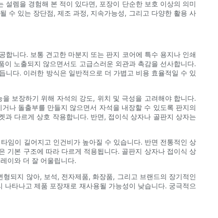
 설렘을 경험해 본 적이 있다면, 포장이 단순한 보호 이상의 의미
 수 있는 장단점, 제조 과정, 지속가능성, 그리고 다양한 활용 사
공합니다. 보통 견고한 마분지 또는 판지 코어에 특수 용지나 인쇄
 부품이 노출되지 않으면서도 고급스러운 외관과 촉감을 선사합니다.
만듭니다. 이러한 방식은 일반적으로 더 가볍고 비용 효율적일 수 있
을 보장하기 위해 자석의 강도, 위치 및 극성을 고려해야 합니다.
시키거나 돌출부를 만들지 않으면서 자석을 내장할 수 있도록 판지의
포켓과 다르게 상호 작용합니다. 반면, 접이식 상자나 골판지 상자는
드 타임이 길어지고 인건비가 높아질 수 있습니다. 반면 전통적인 상
은 기본 구조에 따라 다르게 적용됩니다. 골판지 상자나 접이식 상
트레이와 더 잘 어울립니다.
형되지 않아, 보석, 전자제품, 화장품, 그리고 브랜드의 장기적인
빨리 나타나고 제품 포장재로 재사용될 가능성이 낮습니다. 궁극적으