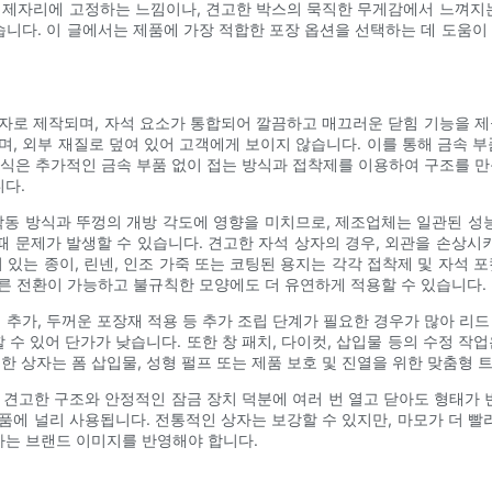
 제자리에 고정하는 느낌이나, 견고한 박스의 묵직한 무게감에서 느껴지는
습니다. 이 글에서는 제품에 가장 적합한 포장 옵션을 선택하는 데 도움이 될
자로 제작되며, 자석 요소가 통합되어 깔끔하고 매끄러운 닫힘 기능을 제
며, 외부 재질로 덮여 있어 고객에게 보이지 않습니다. 이를 통해 금속
 방식은 추가적인 금속 부품 없이 접는 방식과 접착제를 이용하여 구조를 
니다.
작동 방식과 뚜껑의 개방 각도에 영향을 미치므로, 제조업체는 일관된 성능
 문제가 발생할 수 있습니다. 견고한 자석 상자의 경우, 외관을 손상
 있는 종이, 린넨, 인조 가죽 또는 코팅된 용지는 각각 접착제 및 자석 
른 전환이 가능하고 불규칙한 모양에도 더 유연하게 적용할 수 있습니다.
 추가, 두꺼운 포장재 적용 등 추가 조립 단계가 필요한 경우가 많아 리
수 있어 단가가 낮습니다. 또한 창 패치, 다이컷, 삽입물 등의 수정 작업
한 상자는 폼 삽입물, 성형 펄프 또는 제품 보호 및 진열을 위한 맞춤형 
 견고한 구조와 안정적인 잠금 장치 덕분에 여러 번 열고 닫아도 형태가 변
품에 널리 사용됩니다. 전통적인 상자는 보강할 수 있지만, 마모가 더 
하는 브랜드 이미지를 반영해야 합니다.