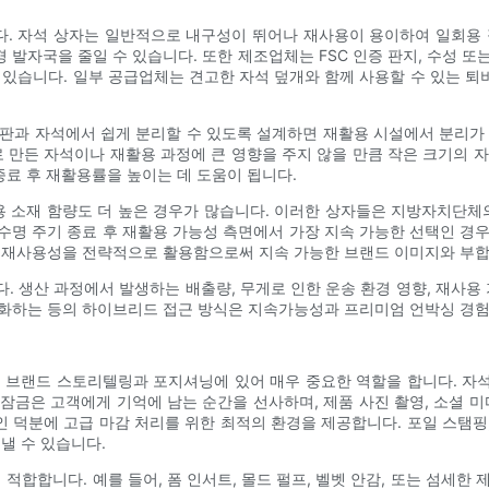
. 자석 상자는 일반적으로 내구성이 뛰어나 재사용이 용이하여 일회용 
 발자국을 줄일 수 있습니다. 또한 제조업체는 FSC 인증 판지, 수성 또
 있습니다. 일부 공급업체는 견고한 자석 덮개와 함께 사용할 수 있는 
판과 자석에서 쉽게 분리할 수 있도록 설계하면 재활용 시설에서 분리가
로 만든 자석이나 재활용 과정에 큰 영향을 주지 않을 만큼 작은 크기의 
종료 후 재활용률을 높이는 데 도움이 됩니다.
 소재 함량도 더 높은 경우가 많습니다. 이러한 상자들은 지방자치단
과 수명 주기 종료 후 재활용 가능성 측면에서 가장 지속 가능한 선택인 경
과 재사용성을 전략적으로 활용함으로써 지속 가능한 브랜드 이미지와 부합
. 생산 과정에서 발생하는 배출량, 무게로 인한 운송 환경 영향, 재사용 
소화하는 등의 하이브리드 접근 방식은 지속가능성과 프리미엄 언박싱 경험
, 브랜드 스토리텔링과 포지셔닝에 있어 매우 중요한 역할을 합니다. 자
잠금은 고객에게 기억에 남는 순간을 선사하며, 제품 사진 촬영, 소셜 미
 덕분에 고급 마감 처리를 위한 최적의 환경을 제공합니다. 포일 스탬핑, 
낼 수 있습니다.
 적합합니다. 예를 들어, 폼 인서트, 몰드 펄프, 벨벳 안감, 또는 섬세한