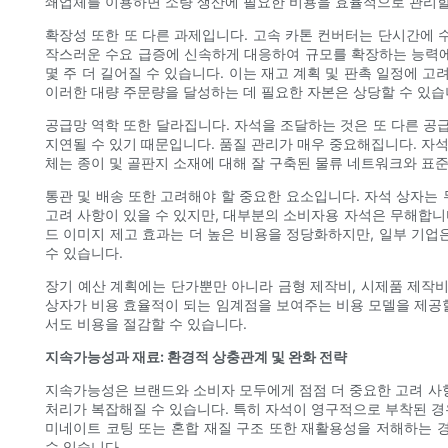
쇄업체를 이용하면 소량 생산에 필요한 비용을 효율적으로 관리할
확장성 또한 또 다른 과제입니다. 고속 카톤 컨버터는 단시간에 
작스러운 수요 급증에 신속하게 대응하여 규모를 확장하는 능력에 
몇 주 더 길어질 수 있습니다. 이는 재고 계획 및 판촉 일정에 
이러한 대량 주문량을 달성하는 데 필요한 자본은 상당할 수 있습
공급망 역학 또한 달라집니다. 자석을 조달하는 것은 또 다른 공
지연될 수 있기 때문입니다. 품질 관리가 매우 중요해집니다. 자
체는 종이 및 골판지 소재에 대해 잘 구축된 물류 네트워크와 표
통관 및 배송 또한 고려해야 할 중요한 요소입니다. 자석 상자는
고려 사항이 있을 수 있지만, 대부분의 소비자용 자석은 무해합니다
드 이미지 제고 효과는 더 높은 비용을 정당화하지만, 일부 기업
수 있습니다.
장기 예산 계획에는 단가뿐만 아니라 금형 제작비, 시제품 제작비
상자가 비용 효율적이 되는 임계점을 보여주는 비용 모델을 제공할
서도 비용을 절감할 수 있습니다.
지속가능성과 재료: 환경적 상충관계 및 완화 전략
지속가능성은 브랜드와 소비자 모두에게 점점 더 중요한 고려 사항이
처리가 복잡해질 수 있습니다. 특히 자석이 영구적으로 부착된 경
미네이트 코팅 또는 혼합 재질 구조 또한 재활용성을 저해하는 
수 있습니다.