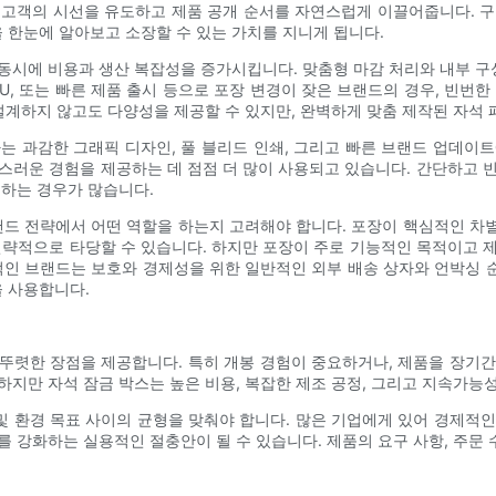
 고객의 시선을 유도하고 제품 공개 순서를 자연스럽게 이끌어줍니다. 구
 한눈에 알아보고 소장할 수 있는 가치를 지니게 됩니다.
동시에 비용과 생산 복잡성을 증가시킵니다. 맞춤형 마감 처리와 내부 구성
KU, 또는 빠른 제품 출시 등으로 포장 변경이 잦은 브랜드의 경우, 빈번
설계하지 않고도 다양성을 제공할 수 있지만, 완벽하게 맞춤 제작된 자석 
는 과감한 그래픽 디자인, 풀 블리드 인쇄, 그리고 빠른 브랜드 업데이
스러운 경험을 제공하는 데 점점 더 많이 사용되고 있습니다. 간단하고 
공하는 경우가 많습니다.
드 전략에서 어떤 역할을 하는지 고려해야 합니다. 포장이 핵심적인 차별화 
전략적으로 타당할 수 있습니다. 하지만 포장이 주로 기능적인 목적이고 
적인 브랜드는 보호와 경제성을 위한 일반적인 외부 배송 상자와 언박싱
 사용합니다.
서 뚜렷한 장점을 제공합니다. 특히 개봉 경험이 중요하거나, 제품을 장기
하지만 자석 잠금 박스는 높은 비용, 복잡한 제조 공정, 그리고 지속가능
 및 환경 목표 사이의 균형을 맞춰야 합니다. 많은 기업에게 있어 경제적
를 강화하는 실용적인 절충안이 될 수 있습니다. 제품의 요구 사항, 주문