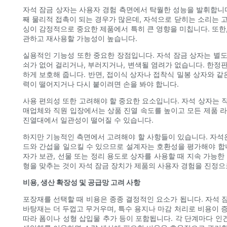
자석 잠금 상자는 사용자 경험 측면에서 탁월한 성능을 발휘합니다
째 물리적 접촉이 되는 경우가 많은데, 자석으로 닫히는 소리는 고
싱이 감정적으로 중요한 제품에서 특히 큰 영향을 미칩니다. 또한
관하고 재사용할 가능성이 높습니다.
실용적인 기능성 또한 중요한 장점입니다. 자석 잠금 상자는 별
쇠가 없어 걸리거나, 부러지거나, 변색될 염려가 없습니다. 한정
하게 보호해 줍니다. 반면, 접이식 상자나 접착식 밀봉 상자와 
력이 떨어지거나 다시 붙이려면 손을 봐야 합니다.
사용 편의성 또한 고려해야 할 중요한 요소입니다. 자석 상자는 
매업체와 직원 입장에서는 상품 진열 속도를 높이고 모든 제품 라
진열대에서 일관성이 떨어질 수 있습니다.
하지만 기능적인 측면에서 고려해야 할 사항들이 있습니다. 자석은
드와 간섭을 일으킬 수 있으므로 설계자는 호환성을 평가해야 합니
자가 보관, 선물 또는 정리 용도로 상자를 사용할 때 지속 가능한
형을 맞추는 것이 자석 잠금 장치가 제품의 사용자 경험을 진정으
비용, 생산 확장성 및 공급망 고려 사항
포장재를 선택할 때 비용은 종종 결정적인 요소가 됩니다. 자석 
바탕재는 더 두껍고 무거우며, 특수 용지나 마감 처리로 비용이 증
따라 폼이나 성형 삽입물 추가 등이 포함됩니다. 각 단계마다 인건