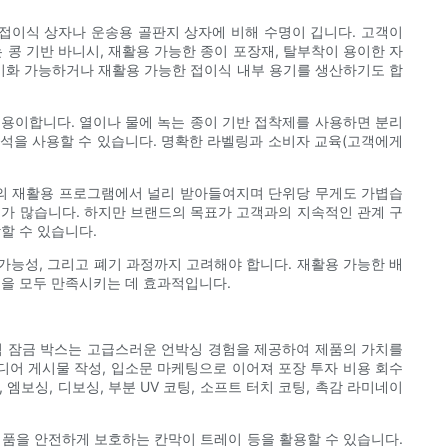
접이식 상자나 운송용 골판지 상자에 비해 수명이 깁니다. 고객이
는 콩 기반 바니시, 재활용 가능한 종이 포장재, 탈부착이 용이한 자
퇴비화 가능하거나 재활용 가능한 접이식 내부 용기를 생산하기도 합
 용이합니다. 열이나 물에 녹는 종이 기반 접착제를 사용하면 분리
자석을 사용할 수 있습니다. 명확한 라벨링과 소비자 교육(고객에게
체의 재활용 프로그램에서 널리 받아들여지며 단위당 무게도 가볍습
우가 많습니다. 하지만 브랜드의 목표가 고객과의 지속적인 관계 구
할 수 있습니다.
가능성, 그리고 폐기 과정까지 고려해야 합니다. 재활용 가능한 배
을 모두 만족시키는 데 효과적입니다.
석 잠금 박스는 고급스러운 언박싱 경험을 제공하여 제품의 가치를
디어 게시물 작성, 입소문 마케팅으로 이어져 포장 투자 비용 회수
엠보싱, 디보싱, 부분 UV 코팅, 소프트 터치 코팅, 촉감 라미네이
 제품을 안전하게 보호하는 칸막이 트레이 등을 활용할 수 있습니다.