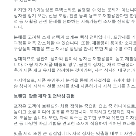
하지만 지속가능성은 흑백논리로 설명할 수 있는 문제가 아닙니다
상자를 장기 보관, 선물 포장, 진열 등의 용도로 재활용한다면 환경
석 등 재활용 관련 문제를 완화하는 지속가능한 소재를 선택할 수
니다.
분해를 고려한 소재 선택과 설계는 핵심 전략입니다. 포장재를 기
과정을 더욱 간소화할 수 있습니다. 또한, 재활용이 용이한 소재
구성품의 재활용 또는 재사용 방법을 안내) 또한 제품 수명 주기 
상대적으로 골판지 상자와 접이식 상자는 재활용률이 높고 재활용
니다. 대량 저가 제품 배송의 경우, 골판지 상자는 재료 효율성
축과 제품 재고 유지를 장려하는 것이라면, 자석 상자의 내구성
마지막으로, 제품 수명주기 분석을 통해 의사결정을 내려야 합니다
송 상자에 자석식 선물 상자를 함께 사용하거나 자석 크기를 최
브랜딩, 맞춤 제작 및 언박싱 경험
포장은 고객이 브랜드와 처음 접하는 중요한 요소 중 하나이므로
높이고 소셜 미디어 공유를 촉진합니다. 묵직하고 안정적인 자석 
에 도움을 줍니다. 또한, 자석 박스는 견고한 구조와 유연한 디자인
션 등 다양한 마감 기법을 견고한 소재에 적용하여 뛰어난 효과를 
맞춤 제작 또한 큰 장점입니다. 자석 상자는 맞춤형 내부 디자인에