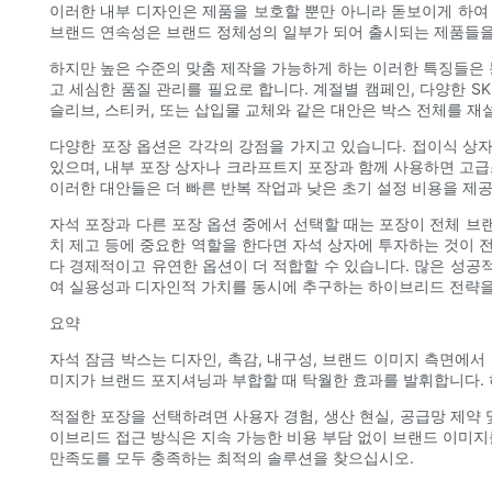
이러한 내부 디자인은 제품을 보호할 뿐만 아니라 돋보이게 하여
브랜드 연속성은 브랜드 정체성의 일부가 되어 출시되는 제품들을
하지만 높은 수준의 맞춤 제작을 가능하게 하는 이러한 특징들은 
고 세심한 품질 관리를 필요로 합니다. 계절별 캠페인, 다양한 S
슬리브, 스티커, 또는 삽입물 교체와 같은 대안은 박스 전체를 재
다양한 포장 옵션은 각각의 강점을 가지고 있습니다. 접이식 상자
있으며, 내부 포장 상자나 크라프트지 포장과 함께 사용하면 고급
이러한 대안들은 더 빠른 반복 작업과 낮은 초기 설정 비용을 제
자석 포장과 다른 포장 옵션 중에서 선택할 때는 포장이 전체 브랜
치 제고 등에 중요한 역할을 한다면 자석 상자에 투자하는 것이 
다 경제적이고 유연한 옵션이 더 적합할 수 있습니다. 많은 성공
여 실용성과 디자인적 가치를 동시에 추구하는 하이브리드 전략을
요약
자석 잠금 박스는 디자인, 촉감, 내구성, 브랜드 이미지 측면에
미지가 브랜드 포지셔닝과 부합할 때 탁월한 효과를 발휘합니다. 
적절한 포장을 선택하려면 사용자 경험, 생산 현실, 공급망 제약
이브리드 접근 방식은 지속 가능한 비용 부담 없이 브랜드 이미지
만족도를 모두 충족하는 최적의 솔루션을 찾으십시오.