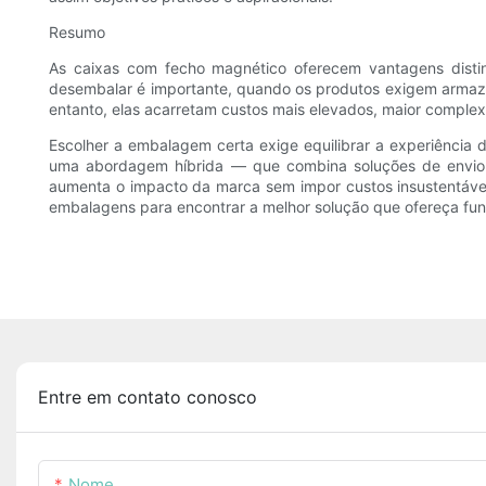
Resumo
As caixas com fecho magnético oferecem vantagens distin
desembalar é importante, quando os produtos exigem armaz
entanto, elas acarretam custos mais elevados, maior comple
Escolher a embalagem certa exige equilibrar a experiência d
uma abordagem híbrida — que combina soluções de envio
aumenta o impacto da marca sem impor custos insustentáveis
embalagens para encontrar a melhor solução que ofereça fun
Entre em contato conosco
Nome