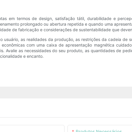
tas em termos de design, satisfação tátil, durabilidade e perc
enamento prolongado ou abertura repetida e quando uma apresent
xidade de fabricação e considerações de sustentabilidade que dev
o usuário, as realidades da produção, as restrições da cadeia de 
 econômicas com uma caixa de apresentação magnética cuidado
. Avalie as necessidades do seu produto, as quantidades de pedid
cionalidade e encanto.
Produtos Necessários