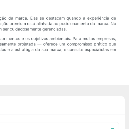
epção da marca. Elas se destacam quando a experiência de
ação premium está alinhada ao posicionamento da marca. No
em ser cuidadosamente gerenciadas.
suprimentos e os objetivos ambientais. Para muitas empresas,
samente projetada — oferece um compromisso prático que
os e a estratégia da sua marca, e consulte especialistas em