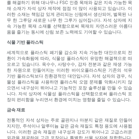
를 해결하기 위해 대나무나 FSC 인증 목재와 같은 지속 가능한 목
재 소재가 자석 상자 제작에 점점 더 많이 사용되고 있습니다. 이
러한 소재는 책임감 있게 관리되는 산림에서 생산되어, 벌목된 나
무 한 그루당 새로운 나무 한 그루가 심어집니다. 자석 상자에 지
속 가능한 목재 소재를 선택함으로써 목재의 자연스러운 아름다
움을 즐기는 동시에 산림 보존 노력에도 기여할 수 있습니다.
식물 기반 플라스틱
세계적으로 플라스틱 폐기물 감소와 지속 가능한 대안으로의 전
환이 가속화됨에 따라, 식물성 플라스틱이 유망한 해결책으로 떠
오르고 있습니다. 옥수수, 사탕수수, 감자 전분과 같은 재생 가능
한 자원으로 만들어지는 이러한 바이오플라스틱은 기존의 석유
기반 플라스틱보다 친환경적인 대안입니다. 자석 상자의 경우, 식
물성 플라스틱을 사용하면 플라스틱 오염 문제를 악화시키지 않
으면서 내구성이 뛰어나고 기능적인 포장 솔루션을 만들 수 있습
니다. 자석 상자에 식물성 플라스틱을 선택함으로써 플라스틱 포
장의 편리함을 누리면서 환경에 미치는 영향을 줄일 수 있습니다.
금속 재료
전통적인 자석 상자는 주로 골판지나 마분지 같은 재질로 만들어
지지만, 주석이나 알루미늄 같은 금속 재질도 특정 용도에 사용됩
니다. 이러한 금속 재질은 내구성과 강도가 뛰어나고 고급스러운
외관을 제공하여 고급 포장이나 특별한 선물 상자에 적합합니다.