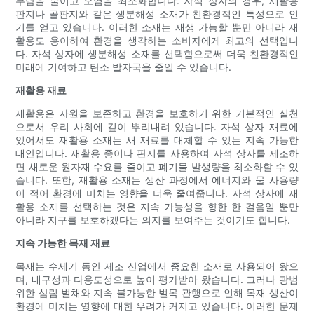
부담을 줄이고 오염을 최소화합니다. 자석 상자의 경우, 재활용
판지나 골판지와 같은 생분해성 소재가 친환경적인 특성으로 인
기를 얻고 있습니다. 이러한 소재는 재생 가능할 뿐만 아니라 재
활용도 용이하여 환경을 생각하는 소비자에게 최고의 선택입니
다. 자석 상자에 생분해성 소재를 선택함으로써 더욱 친환경적인
미래에 기여하고 탄소 발자국을 줄일 수 있습니다.
재활용 재료
재활용은 자원을 보존하고 환경을 보호하기 위한 기본적인 실천
으로서 우리 사회에 깊이 뿌리내려 있습니다. 자석 상자 재료에
있어서도 재활용 소재는 새 재료를 대체할 수 있는 지속 가능한
대안입니다. 재활용 종이나 판지를 사용하여 자석 상자를 제조하
면 새로운 원자재 수요를 줄이고 폐기물 발생량을 최소화할 수 있
습니다. 또한, 재활용 소재는 생산 과정에서 에너지와 물 사용량
이 적어 환경에 미치는 영향을 더욱 줄여줍니다. 자석 상자에 재
활용 소재를 선택하는 것은 지속 가능성을 향한 한 걸음일 뿐만
아니라 지구를 보호하겠다는 의지를 보여주는 것이기도 합니다.
지속 가능한 목재 재료
목재는 수세기 동안 제조 산업에서 중요한 소재로 사용되어 왔으
며, 내구성과 다용도성으로 높이 평가받아 왔습니다. 그러나 광범
위한 삼림 벌채와 지속 불가능한 벌목 관행으로 인해 목재 생산이
환경에 미치는 영향에 대한 우려가 커지고 있습니다. 이러한 문제