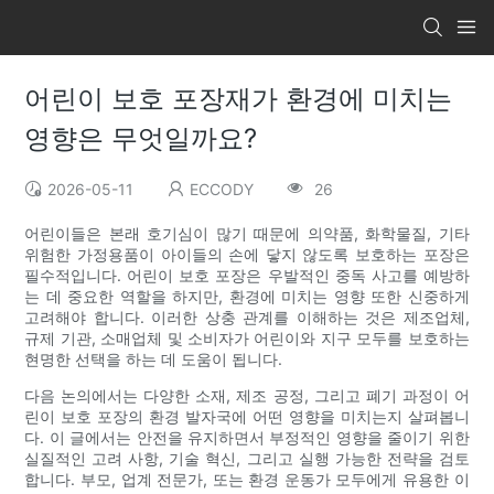
어린이 보호 포장재가 환경에 미치는
영향은 무엇일까요?
2026-05-11
ECCODY
26
어린이들은 본래 호기심이 많기 때문에 의약품, 화학물질, 기타
위험한 가정용품이 아이들의 손에 닿지 않도록 보호하는 포장은
필수적입니다. 어린이 보호 포장은 우발적인 중독 사고를 예방하
는 데 중요한 역할을 하지만, 환경에 미치는 영향 또한 신중하게
고려해야 합니다. 이러한 상충 관계를 이해하는 것은 제조업체,
규제 기관, 소매업체 및 소비자가 어린이와 지구 모두를 보호하는
현명한 선택을 하는 데 도움이 됩니다.
다음 논의에서는 다양한 소재, 제조 공정, 그리고 폐기 과정이 어
린이 보호 포장의 환경 발자국에 어떤 영향을 미치는지 살펴봅니
다. 이 글에서는 안전을 유지하면서 부정적인 영향을 줄이기 위한
실질적인 고려 사항, 기술 혁신, 그리고 실행 가능한 전략을 검토
합니다. 부모, 업계 전문가, 또는 환경 운동가 모두에게 유용한 이