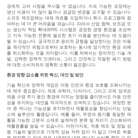
경제적 고려 사항을 무시할 수 없습니다. 지속 가능한 포장재는
생산 비용이 더 많이 들거나 공급망 변경을 요구할 수 있습니다.
소규모 제조업체는 대체 재료를 도입하거나 회수 프로그램에 참
여하는 데 더 큰 어려움을 겪습니다. 따라서 산업 협력, 보조금 또
는 생산자 책임 확대(EPR) 시스템은 공정한 경쟁 환경을 조성하
고 지속 가능한 전환에 필요한 초기 비용을 분산하는 데 도움이
될 수 있습니다. 궁극적으로 윤리적 균형을 달성한다는 것은 아동
을 즉각적인 위험으로부터 보호하는 동시에 장기적인 환경 피해
를 최소화하는 것을 의미합니다. 이를 위해서는 창의적인 기술 개
발, 강력한 정책적 인센티브, 그리고 안전하고 적절한 폐기 방법
에 대한 소비자와의 명확한 소통이 필요합니다.
환경 영향 감소를 위한 혁신, 대안 및 방안
기술 혁신과 정책적 개입은 아동 안전과 환경 보호를 조화시키는
데 매우 중요합니다. 재료 과학자, 디자이너, 그리고 규제 당국은
제품 수명 주기 동안 환경에 미치는 영향을 줄이면서도 아동 안전
성을 유지하는 대안을 적극적으로 모색하고 있습니다. 유망한 분
야 중 하나는 기능성을 유지하면서 재활용성을 향상시키는 단일
소재 솔루션의 활용입니다. 예를 들어, 뚜껑과 용기를 동일한 재
활용 가능한 고분자 소재로 설계하면 분류 및 처리가 간소화되어
재활용률을 높일 수 있습니다. 마찬가지로, 적층 제조 및 정밀 성
형 기술의 발전으로 기계적 성능 저하 없이 더 얇고 가벼운 부품
을 제작할 수 있어 재료 사용량과 내재 에너지 소비를 줄일 수 있