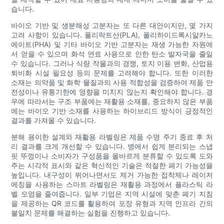
습니다.
바이오 기반 및 생분해성 고분자는 또 다른 대안이지만, 몇 가지
고려 사항이 있습니다. 폴리락트산(PLA), 폴리하이드록시알카노
에이트(PHA) 및 기타 바이오 기반 고분자는 재생 가능한 자원에
서 얻을 수 있으며 화석 연료 사용으로 인한 탄소 발자국을 줄일
수 있습니다. 그러나 식량 작물과의 경쟁, 토지 이용 변화, 산업용
퇴비화 시설 필요성 등의 문제를 고려해야 합니다. 또한 이러한
소재는 의약품 및 화학 물질과의 사용 적합성을 검증하여 제품 안
전성이나 유통기한에 영향을 미치지 않는지 확인해야 합니다. 경
우에 따라서는 구조 부품에는 재활용 소재를, 중요하지 않은 부품
에는 바이오 기반 소재를 사용하는 하이브리드 방식이 긍정적인
결과를 가져올 수 있습니다.
분해 용이한 설계와 재활용 라벨링은 제품 수명 주기 종료 후 처
리 결과를 크게 개선할 수 있습니다. 병에서 쉽게 분리되는 스냅
핏 뚜껑이나 소비자가 구성품을 올바르게 분류할 수 있도록 도와
주는 시각적 표시와 같은 혁신적인 기술은 적절한 폐기 가능성을
높입니다. 내구성이 뛰어나면서도 제거 가능한 접착제나 레이저
에칭을 사용하는 스마트 라벨링은 재활용 과정에서 플라스틱 라
벨 오염을 줄여줍니다. 일부 기업은 지역 시설에 맞춘 폐기 지침
을 제공하는 QR 코드를 활용하여 포장 유형과 지역 인프라 간의
불일치 문제를 해결하는 실험을 진행하고 있습니다.