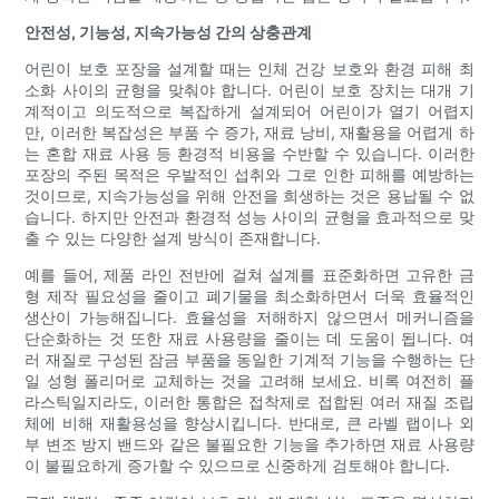
안전성, 기능성, 지속가능성 간의 상충관계
어린이 보호 포장을 설계할 때는 인체 건강 보호와 환경 피해 최
소화 사이의 균형을 맞춰야 합니다. 어린이 보호 장치는 대개 기
계적이고 의도적으로 복잡하게 설계되어 어린이가 열기 어렵지
만, 이러한 복잡성은 부품 수 증가, 재료 낭비, 재활용을 어렵게 하
는 혼합 재료 사용 등 환경적 비용을 수반할 수 있습니다. 이러한
포장의 주된 목적은 우발적인 섭취와 그로 인한 피해를 예방하는
것이므로, 지속가능성을 위해 안전을 희생하는 것은 용납될 수 없
습니다. 하지만 안전과 환경적 성능 사이의 균형을 효과적으로 맞
출 수 있는 다양한 설계 방식이 존재합니다.
예를 들어, 제품 라인 전반에 걸쳐 설계를 표준화하면 고유한 금
형 제작 필요성을 줄이고 폐기물을 최소화하면서 더욱 효율적인
생산이 가능해집니다. 효율성을 저해하지 않으면서 메커니즘을
단순화하는 것 또한 재료 사용량을 줄이는 데 도움이 됩니다. 여
러 재질로 구성된 잠금 부품을 동일한 기계적 기능을 수행하는 단
일 성형 폴리머로 교체하는 것을 고려해 보세요. 비록 여전히 플
라스틱일지라도, 이러한 통합은 접착제로 접합된 여러 재질 조립
체에 비해 재활용성을 향상시킵니다. 반대로, 큰 라벨 랩이나 외
부 변조 방지 밴드와 같은 불필요한 기능을 추가하면 재료 사용량
이 불필요하게 증가할 수 있으므로 신중하게 검토해야 합니다.