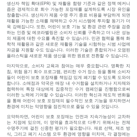
생산자 책임 확대(EPR) 및 재활용 함량 기준과 같은 정책 메커니
즘은 경제적으로 회수 가능한 포장재를 설계하도록 시장 유인을
창출합니다. 생산자가 제품 수명 주기 종료 비용을 부담하게 되면
재활용 가능한 소재를 채택하고 수거 시스템에 투자할 동기가 더
욱 강해집니다. 또한, 어린이 보호 기능 및 환경 관련 주장을 검증
하는 인증 및 에코라벨링은 소비자 신뢰를 구축하고 더 나은 성능
의 제품에 대한 수요를 촉진할 수 있습니다. 민관 협력을 통해 화
학적 재활용과 같은 새로운 재활용 기술을 시험하는 시범 사업에
자금을 지원할 수도 있습니다. 이러한 기술은 혼합되거나 오염된
플라스틱을 새로운 제품 생산을 위한 원료로 전환할 수 있습니다.
마지막으로, 소비자 교육과 참여는 매우 중요합니다. 명확한 지
침, 위험 용기 회수 프로그램, 편리한 수거 장소 등을 통해 소비자
들이 어린이 보호 포장재를 책임감 있게 폐기할 수 있도록 도와야
합니다. 소매점과 약국은 매장 내 수거함을 설치하거나 지자체와
협력하여 특정 대상에게 집중적인 수거 캠페인을 진행함으로써
이러한 노력에 기여할 수 있습니다. 이러한 혁신과 제도적 변화들
을 통해 어린이 보호 포장재의 필수적인 보호 기능을 유지하면서
환경에 미치는 악영향을 점진적으로 줄일 수 있을 것입니다.
요약하자면, 어린이 보호 포장재는 안전과 지속가능성이 교차하
는 지점에 있으며, 이 영역을 효과적으로 다루기 위해서는 전체
수명주기에 걸친 신중한 평가가 필요합니다. 재료 선택, 제조 방
식, 그리고 폐기 시스템 모두 환경에 영향을 미치며, 각 결정에는