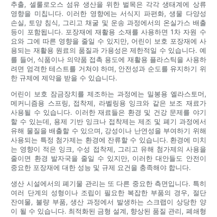
추출, 셀룰로오스 섬유 생산을 위한 벌목은 각각 생태계에 상류
영향을 미칩니다. 이러한 영향에는 서식지 파편화, 생물 다양성
손실, 토양 침식, 그리고 채굴 및 운송 과정에서의 온실가스 배출
등이 포함됩니다. 포장재에 재활용 소재를 사용하면 1차 자원 수
요와 그에 따른 영향을 줄일 수 있지만, 어린이 보호 포장재에 사
용되는 재활용 원료의 품질과 가용성은 제한적일 수 있습니다. 예
를 들어, 식품이나 의약품 접촉 용도에 재활용 플라스틱을 사용하
려면 엄격한 테스트를 거쳐야 하며, 안전성과 순도를 유지하기 위
한 규제에 제약을 받을 수 있습니다.
어린이 보호 잠금장치를 제조하는 과정에는 밀봉용 엘라스토머,
메커니즘용 스프링, 접착제, 라벨링용 잉크와 같은 보조 재료가
사용될 수 있습니다. 이러한 재료들은 환경 및 건강 문제를 야기
할 수 있는데, 용제 기반 잉크나 접착제는 제조 및 폐기 과정에서
유해 물질을 배출할 수 있으며, 강성이나 난연성을 부여하기 위해
사용되는 특정 첨가제는 환경에 잔류할 수 있습니다. 환경에 미치
는 영향이 적은 잉크, 수성 접착제, 그리고 유해 첨가제의 사용을
줄이면 환경 발자국을 줄일 수 있지만, 이러한 대안들도 안전이
중요한 포장재에 대한 성능 및 규제 요건을 충족해야 합니다.
생산 시설에서의 폐기물 관리는 또 다른 중요한 측면입니다. 특히
여러 단계의 성형이나 조립이 필요한 복잡한 부품의 경우, 절단
잔여물, 불량 부품, 생산 과정에서 발생하는 스크랩이 상당한 양
이 될 수 있습니다. 최적화된 금형 설계, 향상된 품질 관리, 폐쇄형