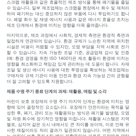
스크랩 재활용과 같은 효율적인 제조 방식을 통해 폐기물을 줄일
수 있습니다. 일부 제조업체는 스크랩을 현장에서 회수 및 재처리
하여 폐기하는 대신 중요하지 않은 부품에 다시 투입하기도 합니
다. 폐열 회수 및 재생 에너지 사용과 같은 에너지 효율성 조치는
제조 단계에서 환경에 미치는 영향을 더욱 줄여줍니다.
마지막으로, 제조 과정에서 사회적, 경제적 측면은 환경적 측면과
밀접하게 연관되어 있습니다. 환경 규제가 느슨한 지역에 위치한
시설은 비용이 저렴할 수 있지만, 오염 부담을 지역 사회로 전가
할 수 있습니다. 지속 가능한 조달 기준, 공급업체 감사 및 인증
(예: 환경 경영을 위한 ISO 14001)은 제조 활동이 환경에 미치는
영향을 최소화하고 책임감 있게 관리하는 데 도움이 됩니다. 자재
조달 및 생산 에너지 사용에 대한 투명성을 확보하는 제조업체는
구매자와 규제 기관이 아동 안전과 환경 지속 가능성 간의 균형을
더 잘 고려할 수 있도록 지원합니다.
제품 수명 주기 종료 단계의 과제: 재활용, 매립 및 소각
어린이 보호 포장재의 수명 주기 마지막 단계는 환경에 미치는 영
향에 있어 결정적인 요소입니다. 포장재가 안전이라는 목적을 달
성한 후, 폐기, 관리 또는 재활용되는 방식은 폐기물 발생량, 오염
및 자원 회수에 장기적인 영향을 미칩니다. 재활용 시스템은 지역
별로, 심지어 같은 도시 내에서도 큰 차이를 보이며, 이로 인해 유
사한 재질이라도 처리 결과가 일관되지 않습니다. 어떤 지역에서
는 어린이 보호 플라스틱 병이 재활용되어 새로운 포장재로 재탄