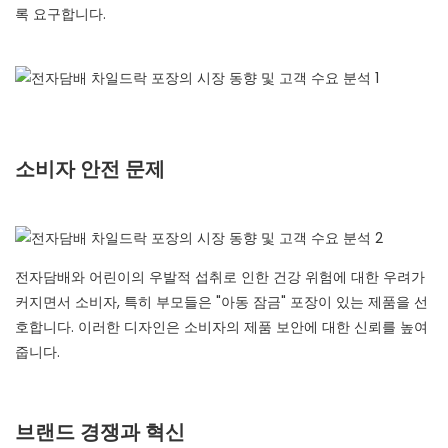
록 요구합니다.
소비자 안전 문제
전자담배와 어린이의 우발적 섭취로 인한 건강 위험에 대한 우려가
커지면서 소비자, 특히 부모들은 "아동 잠금" 포장이 있는 제품을 선
호합니다. 이러한 디자인은 소비자의 제품 보안에 대한 신뢰를 높여
줍니다.
브랜드 경쟁과 혁신