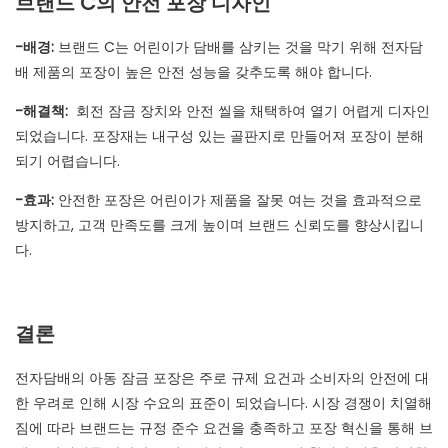
브랜드 C의 안전 포장 디자인
-배경:
브랜드 C는 어린이가 담배를 삼키는 것을 막기 위해 전자담
배 제품의 포장이 높은 안전 성능을 갖추도록 해야 합니다.
-해결책:
회전 잠금 장치와 안전 씰을 채택하여 열기 어렵게 디자인
되었습니다. 포장재는 내구성 있는 골판지로 만들어져 포장이 분해
되기 어렵습니다.
-효과:
안전한 포장은 어린이가 제품을 잘못 여는 것을 효과적으로
방지하고, 고객 만족도를 크게 높이며 브랜드 신뢰도를 향상시킵니
다.
결론
전자담배의 아동 잠금 포장은 주로 규제 요건과 소비자의 안전에 대
한 우려로 인해 시장 수요의 표준이 되었습니다. 시장 경쟁이 치열해
짐에 따라 브랜드는 규정 준수 요건을 충족하고 포장 혁신을 통해 브