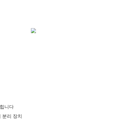
닫힙니다
지 분리 장치