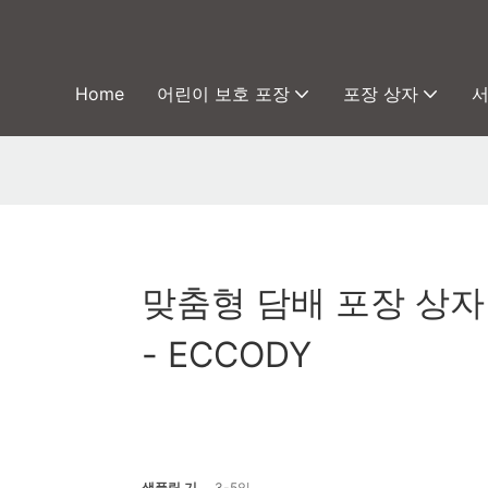
Home
어린이 보호 포장
포장 상자
맞춤형 담배 포장 상자 
- ECCODY
샘플링 기
3-5일