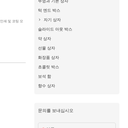
뚜껑과 기본 상자
턱 엔드 박스
자기 상자
 인쇄 및 코팅 모
슬라이드 아웃 박스
약 상자
선물 상자
화장품 상자
초콜릿 박스
보석 함
향수 상자
문의를 보내십시오