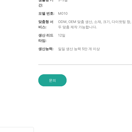
간:
모델 번호:
M010
맞춤형 서
ODM, OEM 맞춤 생산, 소재, 크기, 다이컷팅 창,
비스:
두 맞춤 제작 가능합니다.
생산 리드
12일
타임:
생산능력:
일일 생산 능력 5만 개 이상
문의