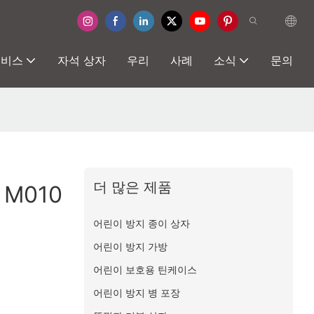
서비스
자석 상자
우리
사례
소식
문의
더 많은 제품
M010
어린이 방지 종이 상자
어린이 방지 가방
어린이 보호용 틴케이스
어린이 방지 병 포장