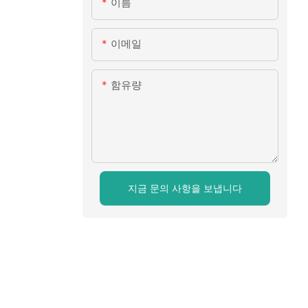
이름
이메일
함유량
지금 문의 사항을 보냅니다