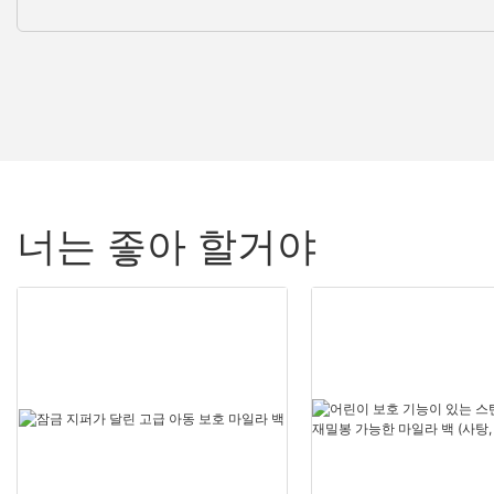
너는 좋아 할거야