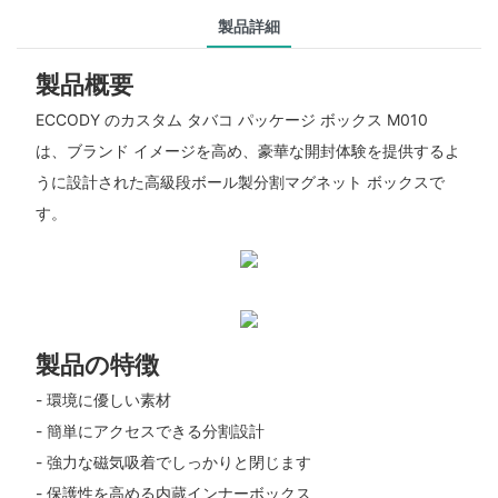
製品詳細
製品概要
ECCODY のカスタム タバコ パッケージ ボックス M010
は、ブランド イメージを高め、豪華な開封体験を提供するよ
うに設計された高級段ボール製分割マグネット ボックスで
す。
製品の特徴
- 環境に優しい素材
- 簡単にアクセスできる分割設計
- 強力な磁気吸着でしっかりと閉じます
- 保護性を高める内蔵インナーボックス