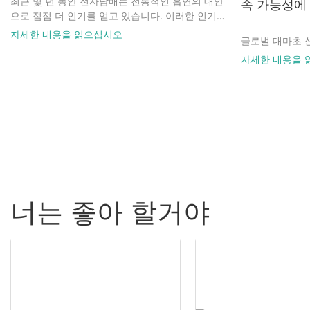
최근 몇 년 동안 전자담배는 전통적인 흡연의 대안
속 가능성에
시선을 사로잡는 그래픽 디자인
가지 비결을 소
으로 점점 더 인기를 얻고 있습니다. 이러한 인기
상승과 함께 사용자의 사생활 보호를 위한 은밀한
전자담배 카트리지 포장에 있어서 디자인은 매우
맞춤 설정이 핵
자세한 내용을 읽으십시오
글로벌 대마초 
포장에 대한 필요성도 커지고 있습니다. 전자담배
중요합니다. 시선을 사로잡는 그래픽은 제품을 매
지속 가능성을 
초보자든 숙련자든, 전자담배 제품을 눈에 띄지 않
자세한 내용을 
장에서 돋보이게 하고 잠재 고객을 유인할 수 있습
전자담배 카트리
니다. 포장은 
게 포장하는 방법을 아는 것은 매우 중요합니다.
니다. 브랜드 정체성을 반영하는 독창적이고 시각
자인이 통하지 
다. & 공급망의
이 글에서는 사용자의 사생활을 최대한 보호할 수
적으로 매력적인 디자인을 제작해 줄 수 있는 전문
으로 전달하고 
순위. 브랜드 
있는 전자담배 은밀 포장에 대한 전문가 팁을 제공
그래픽 디자이너와 협업하는 것을 고려해 보세요.
을 만들기 위해
는 산업에서는 환
합니다.
디자인은 브랜드 색상, 로고, 그리고 전반적인 미
래픽 디자이너와
택 사항이 아닙
적 감각과 조화를 이루어야 합니다. 시각적으로 매
치를 반영하는 
전자담배의 은밀한 포장의 중요성
력적일 뿐만 아니라, 그래픽은 제품의 맛, 니코틴
색상, 글꼴, 이
함량, 성분 등 중요한 정보를 효과적으로 전달해야
고객의 마음을 
CBD 포장의 진
전자담배 제품의 눈에 띄지 않는 포장은 단순히 사
합니다.
되어야 합니다.
생활 보호뿐 아니라 안전과 보안에도 중요합니다.
지속 가능한 솔
너는 좋아 할거야
많은 전자담배 사용자들은 사회적 편견이나 개인
적절한 재료 선택하기
또한, 소비자의
적인 선호 등 다양한 이유로 자신의 전자담배 사용
을 제공하기 위
일반적으로 CB
습관을 비밀로 유지하고 싶어합니다. 눈에 띄지 않
전자담배 카트리지 포장재 선택은 제품의 안전성
하는 것을 고려
활용 할 수없는
는 포장을 사용하면 원치 않는 관심을 피하고 사생
과 매력을 좌우하는 중요한 요소입니다. 운송 및
커, 팝업 기능,
습니다. 생태적
활을 보호할 수 있습니다. 또한, 내용물이 드러나
보관 중 손상을 방지할 수 있는 내구성 있는 소재
소를 추가하면 
대안으로의 전환
지 않도록 포장하기 때문에 배송 중 도난을 예방하
를 선택하세요. 전자담배 카트리지 포장에 일반적
비자에게 오래도
비즈니스뿐만 아
는 데에도 도움이 됩니다.
으로 사용되는 소재로는 골판지, 플라스틱, 금속
니다.
의 이점을 볼 수
등이 있습니다. 소재 선택 시 환경에 미치는 영향