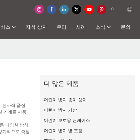
서비스
자석 상자
우리
사례
소식
문의
더 많은 제품
어린이 방지 종이 상자
 전사적 품질
어린이 방지 가방
밀 기계를 사용
어린이 보호용 틴케이스
 등 다양한 방식
어린이 방지 병 포장
 정기적으로 측정