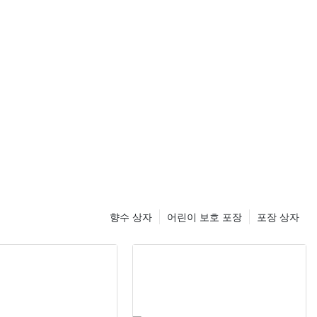
위치를 차지합니
 제품만큼이나
니다.
, 너무 귀엽다!
번이나 되시나요?
. 제품의 시각적
극한다는 사실은
장이 귀엽고 매력
로잡을 가능성이
전자담배에 오래
비자들이 더 구매
향수 상자
어린이 보호 포장
포장 상자
사용이 매우 흔해
도를 파악하는 것
 사람들은 새롭
고 싶어하기 때
소입니다. 학교와
 앞서나가고 싶