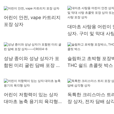
어린이 안전, vape 카트리지
포장 상자
대마초 사탕용 어린이 
상자. 구미 및 막대 사
릿 포장 상자 또는 대마
탕 포장 상자
성냥 종이와 성냥 상자가 포
슬림하고 초박형 포장박
함된 미리 굴린 담배 포장 상
THC 쉴드 초콜릿 박스
자——CR004-6
어린이 저항력이 있는 상자
독특한 크리스마스 트리
대마초 농축 용기의 육각형
장 상자, 전자 담배 삼
상자
자