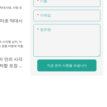
이름
상자
이메일
대마초 막대사
함유량
상자 안의 사각
 저항 포장 상
지금 문의 사항을 보냅니다
버튼에 적합합