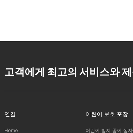
는 베이퍼에게 맞춤형 포장은 탁월한 선택입니다.
실시하고, 그들의 의견을 반영하여 개선하는 것도
정신을 상징하는
이 잠금 장치 로
많은 베이핑 회사들이 고객이 직접 디자인한 맞춤
고려해 볼 만합니다. 테스트와 품질 보증에 시간과
은 제품을 차별
의성을 보존하는
형 포장 서비스를 제공하여 개성을 드러낼 수 있도
자원을 투자함으로써, 귀사의 전자담배 카트리지
러일으킬 수 있
이 방송 안전을 
록 합니다. 눈에 띄지 않는 디자인과 라벨을 활용
포장재가 진정으로 훌륭하고 목표 고객의 요구를
족시키기 위해 
하면 베이핑 제품이 안전하고 discreet하게 배송될
충족하도록 만들 수 있습니다.
스토리텔링 외에
스를 마음의 평
수 있습니다.
보를 전달하는 
결론적으로, 훌륭한 베이프 카트리지 패키지를 제
지침, 제품 효능
결론
작하려면 디자인, 재료, 독특한 특징, 규정 준수 및
유익한 포장은 
사용자 정의 가
품질 보증을 세심하게 고려해야 합니다. 이러한 핵
구매 결정을 내리
결론적으로, 전자담배 제품의 은밀한 포장은 사용
심 요소에 집중함으로써 제품을 보호할 뿐만 아니
Eccody는 매트
자의 개인 정보 보호와 보안 유지에 필수적입니다.
라 고객의 시선을 사로잡고 전반적인 고객 경험을
지속가능성을 
보싱과 같은 다
고객에게 최고의 서비스와 제
이 글에서 소개된 전문가 팁을 따르면 전자담배 제
향상시키는 패키지를 만들 수 있습니다. 패키지는
합니다. & 다
품을 안전하고 discreet하게 배송할 수 있습니다.
고객이 브랜드에 대해 갖는 첫인상인 경우가 많으
소비자의 환경 
포일 스탬핑. 
일반 포장에서부터 맞춤 디자인까지, 전자담배 제
므로 브랜드의 가치와 정체성을 반영하도록 해야
지속가능성은 포
에 독특한 브랜
품의 기밀성을 높일 수 있는 다양한 방법이 있습니
합니다. 이 글에서 제시된 팁을 따르면 경쟁사와
이 되었습니다.
별을 향상시킬 수
다. 가끔씩 전자담배를 사용하는 사용자든, 열정적
차별화되고 고객에게 오래도록 기억에 남는 베이
면 환경에 미치
장을 수정하여 
인 애호가든, 은밀한 포장은 불필요한 시선으로부
프 카트리지 패키지를 제작할 수 있습니다.
결정 시 지속가
도구로 바꿀 수
터 보호받으며 편안하게 전자담배를 즐길 수 있도
마음을 사로잡을
록 도와줍니다. 전자담배 제품에 있어서는 신중함
연결
어린이 보호 포장
성 소재를 사용
이 가장 중요하다는 것을 기억하세요.
친환경적인 디자
Eccody의 비즈
가능성을 높여보
Home
어린이 방지 종이 상자