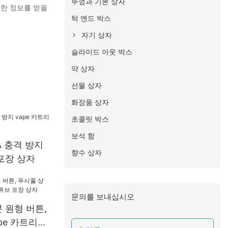
뚜껑과 기본 상자
세한 정보를 얻을
턱 엔드 박스
자기 상자
슬라이드 아웃 박스
약 상자
선물 상자
화장품 상자
초콜릿 박스
보석 함
A 충격 방지
향수 상자
 포장 상자
문의를 보내십시오
 원형 버튼,
pe 카트리지