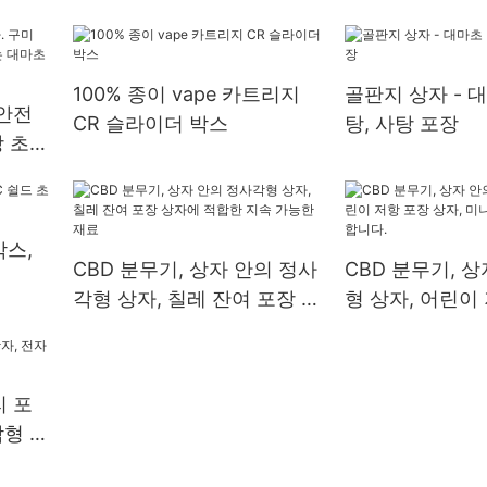
포장 튜브 포장 
100% 종이 vape 카트리지
골판지 상자 - 
안전
CR 슬라이더 박스
탕, 사탕 포장
탕 초콜
초 사
스,
CBD 분무기, 상자 안의 정사
CBD 분무기, 
각형 상자, 칠레 잔여 포장 상
형 상자, 어린이
자에 적합한 지속 가능한 재
자, 미니 원형 
료
니다.
 포
각형 상