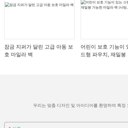
한 변화를 나타
전자담배 제품을 사용할 때는 눈에 띄지 않는 것이
을 고려하여 가능한 한 친환경적인 소재를 선택하
품질이 중요합
가장 중요합니다. 포장이 원치 않는 관심이나 호기
는 것이 좋습니다. 또한, 브랜드 이미지와 제품 정
심 많은 이웃의 눈길을 끄는 것은 절대 피해야 할
보를 효과적으로 표시할 수 있도록 인쇄가 용이한
전자담배 카트리
생분해 성 용액
일입니다. 눈에 띄지 않는 포장에 투자하면 불필요
소재를 선택하세요.
요합니다. 고품
한 시선 없이 편안하게 전자담배를 즐길 수 있습니
장에 고급스러운
퇴비화 가능한 종
다.
차별화된 기능으로 가치를 더합니다
엄 제품이라는 인
료, & 재활용 
포일 스탬핑, 무
사용됩니다. 환
잠금 지퍼가 달린 고급 아동 보
어린이 보호 기능이 
전자담배를 눈에 띄지 않게 포장하는 팁
전자담배 카트리지 패키지를 더욱 특별하게 만들
련된 느낌을 더
에도 생분해 성
려면 제품의 가치를 높이는 독창적인 기능을 추가
호 마일라 백
드형 파우치, 재밀봉
을 준수합니다.
1. 무지 포장: 전자담배 제품을 눈에 띄지 않게 포
해 보세요. 예를 들어, 고객을 웹사이트로 연결하
사용된 재료 외
일라 백 (사탕, 차 보
포장을 사용하여
장하는 가장 간단하면서도 효과적인 방법 중 하나
여 더 자세한 정보를 제공하는 QR 코드, 고급스러
니다. 잘 설계
지할 수있는 방
는 무지 포장을 선택하는 것입니다. 무지 포장은
운 느낌을 주는 홀로그램 마감, 또는 촉감을 더하
뿐만 아니라 전
일반적으로 내용물을 드러내지 않는 단순하고 표
는 양각 로고 등을 활용할 수 있습니다. 패키지를
한 잠금 장치, 
시가 없는 상자나 봉투를 사용합니다. 제품의 종류
단순히 제품을 담는 용기가 아닌, 고객 경험의 일
과 같은 요소를
비즈니스의 중요
를 명확하게 알 수 있는 브랜드 포장은 사용하지
부로 만들어 보세요. 독창적인 기능을 추가함으로
경험을 개선하는
마세요.
써 경쟁사와 차별화된 브랜드 이미지를 구축하고
지속 가능한 포
고객에게 잊지 못할 인상을 남길 수 있습니다.
트렌드를 따라
의 신뢰와 헌신
우리는 맞춤 디자인 및 아이디어를 환영하며 특정 
2. 중립적인 라벨: 전자담배 제품을 배송할 때는 포
날의 소비자는 
장 내용물을 암시하지 않는 중립적인 라벨을 사용
규정 준수 보장
전자담배 카트리
회사를 선호합니다
하는 것이 중요합니다. "전자담배" 또는 "액상전자
려면 최신 트렌
같은 지속 가능
담배"와 같은 용어 대신 "전자 기기" 또는 "개인 위
전자담배 카트리지 포장을 제조할 때는 관련 법규
신을 따라가는 