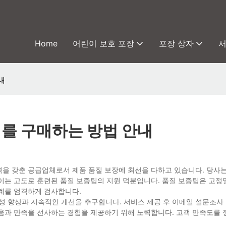
Home
어린이 보호 포장
포장 상자
내
재를 구매하는 방법 안내
을 갖춘 공급업체로서 제품 품질 보장에 최선을 다하고 있습니다. 당사는
 이는 고도로 훈련된 품질 보증팀의 지원 덕분입니다. 품질 보증팀은 고정
계를 엄격하게 검사합니다.
율성 향상과 지속적인 개선을 추구합니다. 서비스 제공 후 이메일 설문조사
움과 만족을 선사하는 경험을 제공하기 위해 노력합니다. 고객 만족도를