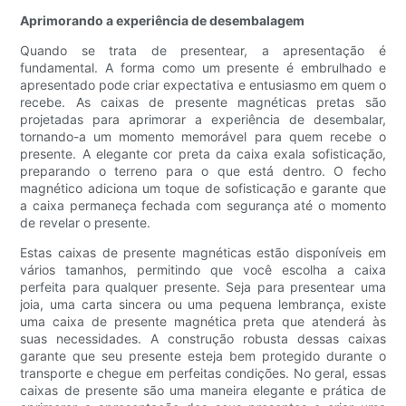
Aprimorando a experiência de desembalagem
Quando se trata de presentear, a apresentação é
fundamental. A forma como um presente é embrulhado e
apresentado pode criar expectativa e entusiasmo em quem o
recebe. As caixas de presente magnéticas pretas são
projetadas para aprimorar a experiência de desembalar,
tornando-a um momento memorável para quem recebe o
presente. A elegante cor preta da caixa exala sofisticação,
preparando o terreno para o que está dentro. O fecho
magnético adiciona um toque de sofisticação e garante que
a caixa permaneça fechada com segurança até o momento
de revelar o presente.
Estas caixas de presente magnéticas estão disponíveis em
vários tamanhos, permitindo que você escolha a caixa
perfeita para qualquer presente. Seja para presentear uma
joia, uma carta sincera ou uma pequena lembrança, existe
uma caixa de presente magnética preta que atenderá às
suas necessidades. A construção robusta dessas caixas
garante que seu presente esteja bem protegido durante o
transporte e chegue em perfeitas condições. No geral, essas
caixas de presente são uma maneira elegante e prática de