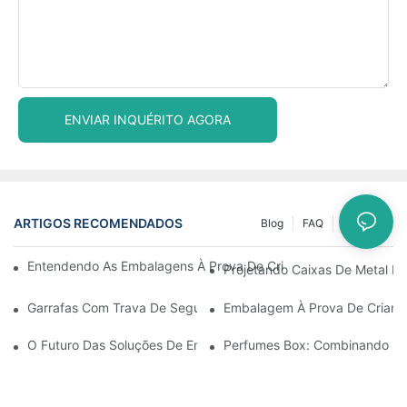
ENVIAR INQUÉRITO AGORA
ARTIGOS RECOMENDADOS
Blog
FAQ
Notícias
Entendendo As Embalagens À Prova De Crianças: Garantindo A
Projetando Caixas De Metal Re
Garrafas Com Trava De Segurança Para Crianças: O Que Você P
Embalagem À Prova De Crianç
O Futuro Das Soluções De Embalagens À Prova De Crianças
Perfumes Box: Combinando El