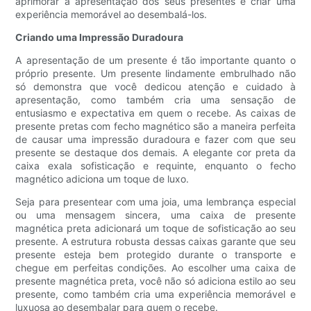
aprimorar a apresentação dos seus presentes e criar uma
experiência memorável ao desembalá-los.
Criando uma Impressão Duradoura
A apresentação de um presente é tão importante quanto o
próprio presente. Um presente lindamente embrulhado não
só demonstra que você dedicou atenção e cuidado à
apresentação, como também cria uma sensação de
entusiasmo e expectativa em quem o recebe. As caixas de
presente pretas com fecho magnético são a maneira perfeita
de causar uma impressão duradoura e fazer com que seu
presente se destaque dos demais. A elegante cor preta da
caixa exala sofisticação e requinte, enquanto o fecho
magnético adiciona um toque de luxo.
Seja para presentear com uma joia, uma lembrança especial
ou uma mensagem sincera, uma caixa de presente
magnética preta adicionará um toque de sofisticação ao seu
presente. A estrutura robusta dessas caixas garante que seu
presente esteja bem protegido durante o transporte e
chegue em perfeitas condições. Ao escolher uma caixa de
presente magnética preta, você não só adiciona estilo ao seu
presente, como também cria uma experiência memorável e
luxuosa ao desembalar para quem o recebe.