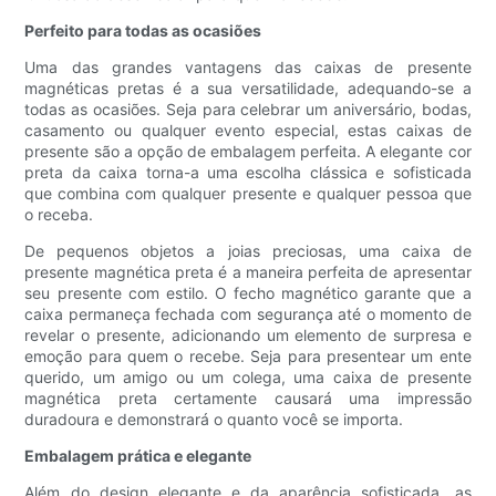
Perfeito para todas as ocasiões
Uma das grandes vantagens das caixas de presente
magnéticas pretas é a sua versatilidade, adequando-se a
todas as ocasiões. Seja para celebrar um aniversário, bodas,
casamento ou qualquer evento especial, estas caixas de
presente são a opção de embalagem perfeita. A elegante cor
preta da caixa torna-a uma escolha clássica e sofisticada
que combina com qualquer presente e qualquer pessoa que
o receba.
De pequenos objetos a joias preciosas, uma caixa de
presente magnética preta é a maneira perfeita de apresentar
seu presente com estilo. O fecho magnético garante que a
caixa permaneça fechada com segurança até o momento de
revelar o presente, adicionando um elemento de surpresa e
emoção para quem o recebe. Seja para presentear um ente
querido, um amigo ou um colega, uma caixa de presente
magnética preta certamente causará uma impressão
duradoura e demonstrará o quanto você se importa.
Embalagem prática e elegante
Além do design elegante e da aparência sofisticada, as