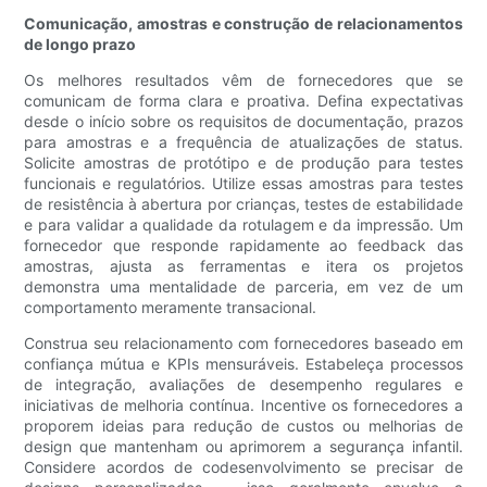
Comunicação, amostras e construção de relacionamentos
de longo prazo
Os melhores resultados vêm de fornecedores que se
comunicam de forma clara e proativa. Defina expectativas
desde o início sobre os requisitos de documentação, prazos
para amostras e a frequência de atualizações de status.
Solicite amostras de protótipo e de produção para testes
funcionais e regulatórios. Utilize essas amostras para testes
de resistência à abertura por crianças, testes de estabilidade
e para validar a qualidade da rotulagem e da impressão. Um
fornecedor que responde rapidamente ao feedback das
amostras, ajusta as ferramentas e itera os projetos
demonstra uma mentalidade de parceria, em vez de um
comportamento meramente transacional.
Construa seu relacionamento com fornecedores baseado em
confiança mútua e KPIs mensuráveis. Estabeleça processos
de integração, avaliações de desempenho regulares e
iniciativas de melhoria contínua. Incentive os fornecedores a
proporem ideias para redução de custos ou melhorias de
design que mantenham ou aprimorem a segurança infantil.
Considere acordos de codesenvolvimento se precisar de