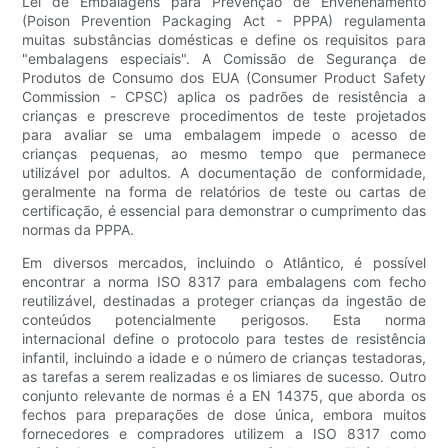
Lei de Embalagens para Prevenção de Envenenamento
(Poison Prevention Packaging Act - PPPA) regulamenta
muitas substâncias domésticas e define os requisitos para
"embalagens especiais". A Comissão de Segurança de
Produtos de Consumo dos EUA (Consumer Product Safety
Commission - CPSC) aplica os padrões de resistência a
crianças e prescreve procedimentos de teste projetados
para avaliar se uma embalagem impede o acesso de
crianças pequenas, ao mesmo tempo que permanece
utilizável por adultos. A documentação de conformidade,
geralmente na forma de relatórios de teste ou cartas de
certificação, é essencial para demonstrar o cumprimento das
normas da PPPA.
Em diversos mercados, incluindo o Atlântico, é possível
encontrar a norma ISO 8317 para embalagens com fecho
reutilizável, destinadas a proteger crianças da ingestão de
conteúdos potencialmente perigosos. Esta norma
internacional define o protocolo para testes de resistência
infantil, incluindo a idade e o número de crianças testadoras,
as tarefas a serem realizadas e os limiares de sucesso. Outro
conjunto relevante de normas é a EN 14375, que aborda os
fechos para preparações de dose única, embora muitos
fornecedores e compradores utilizem a ISO 8317 como