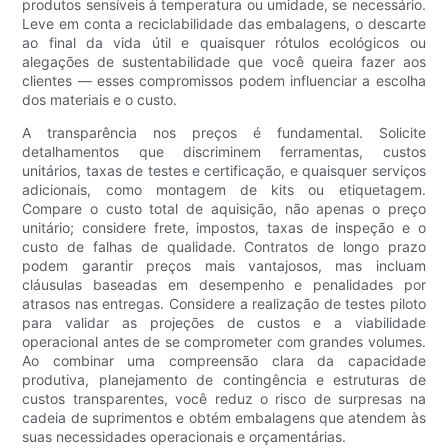
produtos sensíveis à temperatura ou umidade, se necessário.
Leve em conta a reciclabilidade das embalagens, o descarte
ao final da vida útil e quaisquer rótulos ecológicos ou
alegações de sustentabilidade que você queira fazer aos
clientes — esses compromissos podem influenciar a escolha
dos materiais e o custo.
A transparência nos preços é fundamental. Solicite
detalhamentos que discriminem ferramentas, custos
unitários, taxas de testes e certificação, e quaisquer serviços
adicionais, como montagem de kits ou etiquetagem.
Compare o custo total de aquisição, não apenas o preço
unitário; considere frete, impostos, taxas de inspeção e o
custo de falhas de qualidade. Contratos de longo prazo
podem garantir preços mais vantajosos, mas incluam
cláusulas baseadas em desempenho e penalidades por
atrasos nas entregas. Considere a realização de testes piloto
para validar as projeções de custos e a viabilidade
operacional antes de se comprometer com grandes volumes.
Ao combinar uma compreensão clara da capacidade
produtiva, planejamento de contingência e estruturas de
custos transparentes, você reduz o risco de surpresas na
cadeia de suprimentos e obtém embalagens que atendem às
suas necessidades operacionais e orçamentárias.