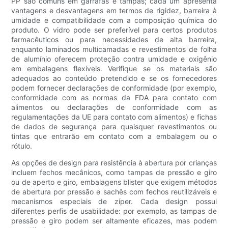
PP são comuns em garrafas e tampas; cada um apresenta
vantagens e desvantagens em termos de rigidez, barreira à
umidade e compatibilidade com a composição química do
produto. O vidro pode ser preferível para certos produtos
farmacêuticos ou para necessidades de alta barreira,
enquanto laminados multicamadas e revestimentos de folha
de alumínio oferecem proteção contra umidade e oxigênio
em embalagens flexíveis. Verifique se os materiais são
adequados ao conteúdo pretendido e se os fornecedores
podem fornecer declarações de conformidade (por exemplo,
conformidade com as normas da FDA para contato com
alimentos ou declarações de conformidade com as
regulamentações da UE para contato com alimentos) e fichas
de dados de segurança para quaisquer revestimentos ou
tintas que entrarão em contato com a embalagem ou o
rótulo.
As opções de design para resistência à abertura por crianças
incluem fechos mecânicos, como tampas de pressão e giro
ou de aperto e giro, embalagens blister que exigem métodos
de abertura por pressão e sachês com fechos reutilizáveis ​​e
mecanismos especiais de zíper. Cada design possui
diferentes perfis de usabilidade: por exemplo, as tampas de
pressão e giro podem ser altamente eficazes, mas podem