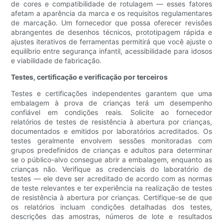
de cores e compatibilidade de rotulagem — esses fatores
afetam a aparência da marca e os requisitos regulamentares
de marcação. Um fornecedor que possa oferecer revisões
abrangentes de desenhos técnicos, prototipagem rápida e
ajustes iterativos de ferramentas permitirá que você ajuste o
equilíbrio entre segurança infantil, acessibilidade para idosos
e viabilidade de fabricação.
Testes, certificação e verificação por terceiros
Testes e certificações independentes garantem que uma
embalagem à prova de crianças terá um desempenho
confiável em condições reais. Solicite ao fornecedor
relatórios de testes de resistência à abertura por crianças,
documentados e emitidos por laboratórios acreditados. Os
testes geralmente envolvem sessões monitoradas com
grupos predefinidos de crianças e adultos para determinar
se o público-alvo consegue abrir a embalagem, enquanto as
crianças não. Verifique as credenciais do laboratório de
testes — ele deve ser acreditado de acordo com as normas
de teste relevantes e ter experiência na realização de testes
de resistência à abertura por crianças. Certifique-se de que
os relatórios incluam condições detalhadas dos testes,
descrições das amostras, números de lote e resultados