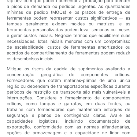
rapidez com que podem aumentar a produção para atender
a picos de demanda ou pedidos urgentes. As quantidades
mínimas de pedido (MOQs) e os prazos de entrega de
ferramentas podem representar custos significativos — as
tampas geralmente exigem moldes ou matrizes, e as
ferramentas personalizadas podem levar semanas ou meses
e gerar custos iniciais. Negocie termos que equilibrem suas
necessidades: lotes iniciais menores com um compromisso
de escalabilidade, custos de ferramentas amortizados ou
acordos de compartilhamento de ferramentas podem reduzir
os desembolsos iniciais.
Mitigue os riscos da cadeia de suprimentos avaliando a
concentração geográfica de componentes críticos.
Fornecedores que obtêm matérias-primas de uma única
região ou dependem de transportadoras específicas durante
períodos de restrição de transporte são mais vulneráveis ​​a
interrupções. Considere o fornecimento de componentes
críticos, como tampas e garrafas, em duas fontes, ou
trabalhe com fornecedores que mantenham estoques de
segurança e planos de contingência claros. Avalie as
capacidades logísticas, incluindo documentação de
exportação, conformidade com as normas alfandegárias,
opções de armazenagem e a capacidade de lidar com