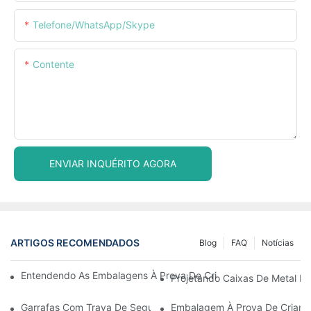
Telefone/WhatsApp/Skype
Contente
ENVIAR INQUÉRITO AGORA
ARTIGOS RECOMENDADOS
Blog
FAQ
Notícias
Entendendo As Embalagens À Prova De Crianças: Garantindo A
Projetando Caixas De Metal Re
Garrafas Com Trava De Segurança Para Crianças: O Que Você P
Embalagem À Prova De Crianç