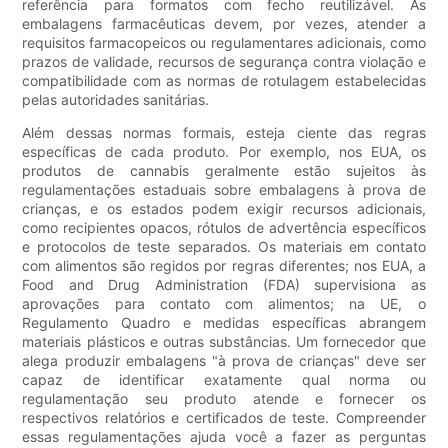
referência para formatos com fecho reutilizável. As
embalagens farmacêuticas devem, por vezes, atender a
requisitos farmacopeicos ou regulamentares adicionais, como
prazos de validade, recursos de segurança contra violação e
compatibilidade com as normas de rotulagem estabelecidas
pelas autoridades sanitárias.
Além dessas normas formais, esteja ciente das regras
específicas de cada produto. Por exemplo, nos EUA, os
produtos de cannabis geralmente estão sujeitos às
regulamentações estaduais sobre embalagens à prova de
crianças, e os estados podem exigir recursos adicionais,
como recipientes opacos, rótulos de advertência específicos
e protocolos de teste separados. Os materiais em contato
com alimentos são regidos por regras diferentes; nos EUA, a
Food and Drug Administration (FDA) supervisiona as
aprovações para contato com alimentos; na UE, o
Regulamento Quadro e medidas específicas abrangem
materiais plásticos e outras substâncias. Um fornecedor que
alega produzir embalagens "à prova de crianças" deve ser
capaz de identificar exatamente qual norma ou
regulamentação seu produto atende e fornecer os
respectivos relatórios e certificados de teste. Compreender
essas regulamentações ajuda você a fazer as perguntas