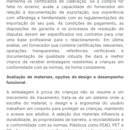
mantenha os certificados de calibração. Se a compra for
feita no exterior, avalie a capacidade do fornecedor em
relação à documentação de exportação, sua experiência
com alfândega e familiaridade com as regulamentações de
importação do seu país. As condições de pagamento, as
disposições de garantia e os processos de resolução de
disputas devem ser especificados nos contratos para criar
uma base profissional para o relacionamento. Em última
análise, um fornecedor que combine certificações relevantes,
operações transparentes, referências verificáveis ​​e
documentação de qualidade robusta lhe dará a melhor
chance de receber embalagens resistentes a crianças em
conformidade com as normas, de forma consistente.
Avaliação de materiais, opções de design e desempenho
funcional.
A embalagem à prova de crianças não se resume a um
mecanismo de travamento; trata-se de um sistema onde a
escolha do material, o design e a ergonomia do usuário
trabalham em conjunto para proteger as crianças, mantendo
o acesso aos adultos. A seleção dos materiais influencia a
durabilidade, as propriedades de barreira, a reciclabilidade e
a conformidade com as normas. Plásticos como PEAD, PET e