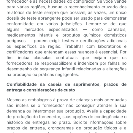
fornecedor e as necessidades do comprador. Se você vende
para várias regiões, busque o reconhecimento cruzado dos
relatórios de teste sempre que possível; às vezes, um único
dossiê de teste abrangente pode ser usado para demonstrar
conformidade em várias jurisdições. Lembre-se de que
alguns mercados especializados — como cannabis,
medicamentos infantis e produtos químicos domésticos
perigosos — podem exigir testes e certificações adicionais
ou específicos da região. Trabalhar com laboratórios e
certificadoras que entendam essas nuances é essencial. Por
fim, inclua cláusulas contratuais que exijam que os
fornecedores se responsabilizem e indenizem por falhas no
desempenho de segurança infantil relacionadas a alterações
na produção ou práticas negligentes.
Confiabilidade da cadeia de suprimentos, prazos de
entrega e considerações de custo
Mesmo as embalagens à prova de crianças mais adequadas
são inúteis se o fornecedor não conseguir atender à sua
demanda ou interromper sua produção. Avalie a capacidade
de produção do fornecedor, suas opções de contingência e o
histórico de entregas no prazo. Solicite informações sobre
prazos de entrega, cronogramas de produção típicos e a