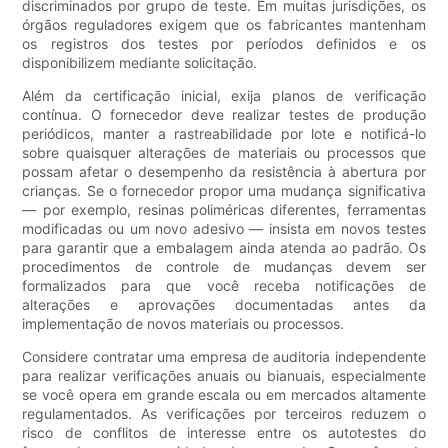
discriminados por grupo de teste. Em muitas jurisdições, os
órgãos reguladores exigem que os fabricantes mantenham
os registros dos testes por períodos definidos e os
disponibilizem mediante solicitação.
Além da certificação inicial, exija planos de verificação
contínua. O fornecedor deve realizar testes de produção
periódicos, manter a rastreabilidade por lote e notificá-lo
sobre quaisquer alterações de materiais ou processos que
possam afetar o desempenho da resistência à abertura por
crianças. Se o fornecedor propor uma mudança significativa
— por exemplo, resinas poliméricas diferentes, ferramentas
modificadas ou um novo adesivo — insista em novos testes
para garantir que a embalagem ainda atenda ao padrão. Os
procedimentos de controle de mudanças devem ser
formalizados para que você receba notificações de
alterações e aprovações documentadas antes da
implementação de novos materiais ou processos.
Considere contratar uma empresa de auditoria independente
para realizar verificações anuais ou bianuais, especialmente
se você opera em grande escala ou em mercados altamente
regulamentados. As verificações por terceiros reduzem o
risco de conflitos de interesse entre os autotestes do