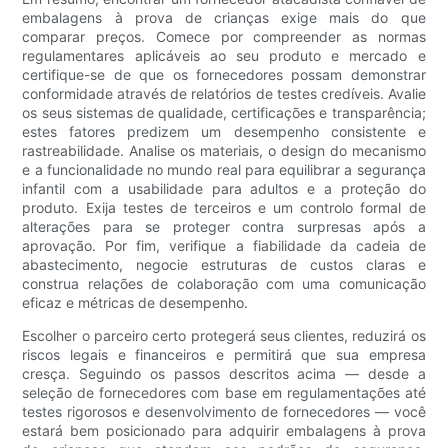
embalagens à prova de crianças exige mais do que
comparar preços. Comece por compreender as normas
regulamentares aplicáveis ​​ao seu produto e mercado e
certifique-se de que os fornecedores possam demonstrar
conformidade através de relatórios de testes credíveis. Avalie
os seus sistemas de qualidade, certificações e transparência;
estes fatores predizem um desempenho consistente e
rastreabilidade. Analise os materiais, o design do mecanismo
e a funcionalidade no mundo real para equilibrar a segurança
infantil com a usabilidade para adultos e a proteção do
produto. Exija testes de terceiros e um controlo formal de
alterações para se proteger contra surpresas após a
aprovação. Por fim, verifique a fiabilidade da cadeia de
abastecimento, negocie estruturas de custos claras e
construa relações de colaboração com uma comunicação
eficaz e métricas de desempenho.
Escolher o parceiro certo protegerá seus clientes, reduzirá os
riscos legais e financeiros e permitirá que sua empresa
cresça. Seguindo os passos descritos acima — desde a
seleção de fornecedores com base em regulamentações até
testes rigorosos e desenvolvimento de fornecedores — você
estará bem posicionado para adquirir embalagens à prova