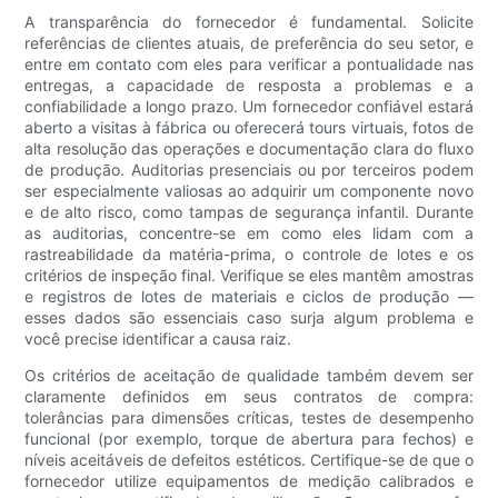
A transparência do fornecedor é fundamental. Solicite
referências de clientes atuais, de preferência do seu setor, e
entre em contato com eles para verificar a pontualidade nas
entregas, a capacidade de resposta a problemas e a
confiabilidade a longo prazo. Um fornecedor confiável estará
aberto a visitas à fábrica ou oferecerá tours virtuais, fotos de
alta resolução das operações e documentação clara do fluxo
de produção. Auditorias presenciais ou por terceiros podem
ser especialmente valiosas ao adquirir um componente novo
e de alto risco, como tampas de segurança infantil. Durante
as auditorias, concentre-se em como eles lidam com a
rastreabilidade da matéria-prima, o controle de lotes e os
critérios de inspeção final. Verifique se eles mantêm amostras
e registros de lotes de materiais e ciclos de produção —
esses dados são essenciais caso surja algum problema e
você precise identificar a causa raiz.
Os critérios de aceitação de qualidade também devem ser
claramente definidos em seus contratos de compra:
tolerâncias para dimensões críticas, testes de desempenho
funcional (por exemplo, torque de abertura para fechos) e
níveis aceitáveis ​​de defeitos estéticos. Certifique-se de que o
fornecedor utilize equipamentos de medição calibrados e