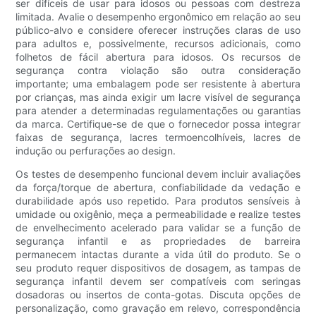
ser difíceis de usar para idosos ou pessoas com destreza
limitada. Avalie o desempenho ergonômico em relação ao seu
público-alvo e considere oferecer instruções claras de uso
para adultos e, possivelmente, recursos adicionais, como
folhetos de fácil abertura para idosos. Os recursos de
segurança contra violação são outra consideração
importante; uma embalagem pode ser resistente à abertura
por crianças, mas ainda exigir um lacre visível de segurança
para atender a determinadas regulamentações ou garantias
da marca. Certifique-se de que o fornecedor possa integrar
faixas de segurança, lacres termoencolhíveis, lacres de
indução ou perfurações ao design.
Os testes de desempenho funcional devem incluir avaliações
da força/torque de abertura, confiabilidade da vedação e
durabilidade após uso repetido. Para produtos sensíveis à
umidade ou oxigênio, meça a permeabilidade e realize testes
de envelhecimento acelerado para validar se a função de
segurança infantil e as propriedades de barreira
permanecem intactas durante a vida útil do produto. Se o
seu produto requer dispositivos de dosagem, as tampas de
segurança infantil devem ser compatíveis com seringas
dosadoras ou insertos de conta-gotas. Discuta opções de
personalização, como gravação em relevo, correspondência