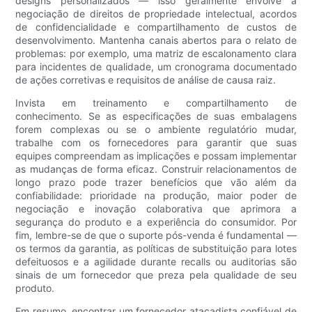
designs personalizados — isso geralmente envolve a
negociação de direitos de propriedade intelectual, acordos
de confidencialidade e compartilhamento de custos de
desenvolvimento. Mantenha canais abertos para o relato de
problemas: por exemplo, uma matriz de escalonamento clara
para incidentes de qualidade, um cronograma documentado
de ações corretivas e requisitos de análise de causa raiz.
Invista em treinamento e compartilhamento de
conhecimento. Se as especificações de suas embalagens
forem complexas ou se o ambiente regulatório mudar,
trabalhe com os fornecedores para garantir que suas
equipes compreendam as implicações e possam implementar
as mudanças de forma eficaz. Construir relacionamentos de
longo prazo pode trazer benefícios que vão além da
confiabilidade: prioridade na produção, maior poder de
negociação e inovação colaborativa que aprimora a
segurança do produto e a experiência do consumidor. Por
fim, lembre-se de que o suporte pós-venda é fundamental —
os termos da garantia, as políticas de substituição para lotes
defeituosos e a agilidade durante recalls ou auditorias são
sinais de um fornecedor que preza pela qualidade de seu
produto.
Em resumo, encontrar um fornecedor atacadista confiável de