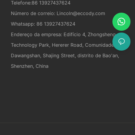
Telefone:86 13927437624
Número de correio:
Lincoln@eccody.com
Whatsapp: 86 13927437624
Endereço da empresa: Edifício 4, Zhongsheng
Technology Park, Hererer Road, Comunidade
Dawangshan, Shajing Street, distrito de Bao'an,
Shenzhen, China