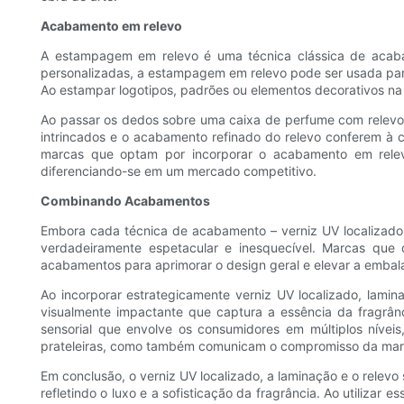
Acabamento em relevo
A estampagem em relevo é uma técnica clássica de acabam
personalizadas, a estampagem em relevo pode ser usada para 
Ao estampar logotipos, padrões ou elementos decorativos na
Ao passar os dedos sobre uma caixa de perfume com relevo, 
intrincados e o acabamento refinado do relevo conferem à 
marcas que optam por incorporar o acabamento em rele
diferenciando-se em um mercado competitivo.
Combinando Acabamentos
Embora cada técnica de acabamento – verniz UV localizado, 
verdadeiramente espetacular e inesquecível. Marcas qu
acabamentos para aprimorar o design geral e elevar a emba
Ao incorporar estrategicamente verniz UV localizado, lam
visualmente impactante que captura a essência da fragrânc
sensorial que envolve os consumidores em múltiplos níve
prateleiras, como também comunicam o compromisso da marca
Em conclusão, o verniz UV localizado, a laminação e o rele
refletindo o luxo e a sofisticação da fragrância. Ao utili