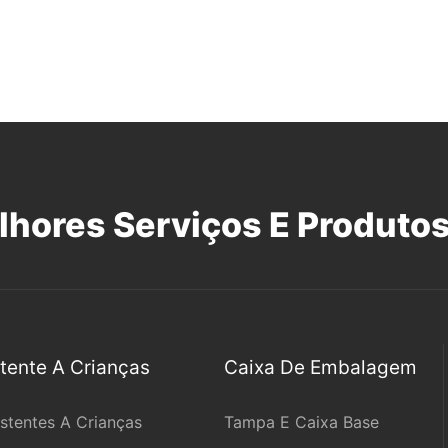
lhores Serviços E Produtos
ente A Crianças
Caixa De Embalagem
stentes A Crianças
Tampa E Caixa Base