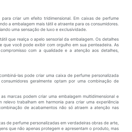
ara criar um efeito tridimensional. Em caixas de perfume
ando a embalagem mais tátil e atraente para os consumidores.
iando uma sensação de luxo e exclusividade.
átil que realça o apelo sensorial da embalagem. Os detalhes
te que você pode exibir com orgulho em sua penteadeira. As
compromisso com a qualidade e a atenção aos detalhes,
, combiná-las pode criar uma caixa de perfume personalizada
os consumidores geralmente optam por uma combinação de
e, as marcas podem criar uma embalagem multidimensional e
em relevo trabalham em harmonia para criar uma experiência
ma combinação de acabamentos não só atraem a atenção nas
xas de perfume personalizadas em verdadeiras obras de arte,
alagens que não apenas protegem e apresentam o produto, mas