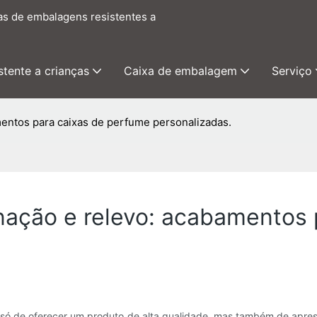
as de embalagens resistentes a
tente a crianças
Caixa de embalagem
Serviço
mentos para caixas de perfume personalizadas.
inação e relevo: acabamentos
só de oferecer um produto de alta qualidade, mas também de apres