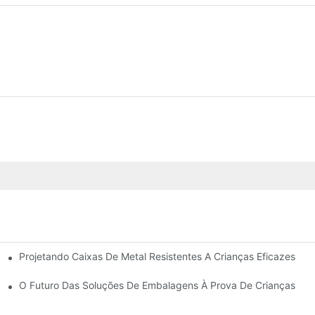
Projetando Caixas De Metal Resistentes A Crianças Eficazes
 Segurança Das Crianças
lamentares.
O Futuro Das Soluções De Embalagens À Prova De Crianças