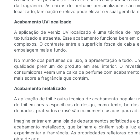
da fragrância. As caixas de perfume personalizadas são 
localizado, laminação e relevo pode elevar o visual geral d
Acabamento UV localizado
A aplicação de verniz UV localizado é uma técnica de imp
texturizado e atraente. Esse acabamento funciona bem em c
complexos. O contraste entre a superfície fosca da caixa e
embalagem mais a fundo.
No mundo dos perfumes de luxo, a apresentação é tudo. Um
qualidade premium do produto em seu interior. O revest
consumidores veem uma caixa de perfume com acabamento em v
mais sobre a fragrância que contém.
Acabamento metalizado
A aplicação de foil é outra técnica de acabamento popular 
de foil em áreas específicas do design, como texto, bordas
dourados, prateados e rosé são comumente usados ​​para adi
Imagine entrar em uma loja de departamentos sofisticada e 
acabamento metalizado, que brilham e cintilam sob a luz
experimentar a fragrância. As propriedades refletoras do 
obra de arte.