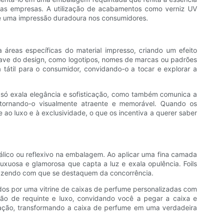
sas empresas. A utilização de acabamentos como verniz UV
ixe uma impressão duradoura nos consumidores.
áreas específicas do material impresso, criando um efeito
have do design, como logotipos, nomes de marcas ou padrões
 tátil para o consumidor, convidando-o a tocar e explorar a
só exala elegância e sofisticação, como também comunica a
 tornando-o visualmente atraente e memorável. Quando os
o luxo e à exclusividade, o que os incentiva a querer saber
álico ou reflexivo na embalagem. Ao aplicar uma fina camada
uxuosa e glamorosa que capta a luz e exala opulência. Foils
 fazendo com que se destaquem da concorrência.
dos por uma vitrine de caixas de perfume personalizadas com
ão de requinte e luxo, convidando você a pegar a caixa e
ntação, transformando a caixa de perfume em uma verdadeira