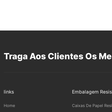
Traga Aos Clientes Os Me
links
Embalagem Resist
Home
Caixas De Papel Resi