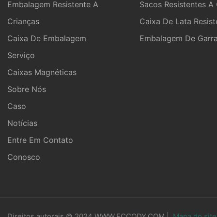
Embalagem Resistente A
Sacos Resistentes A 
Crianças
Caixa De Lata Resist
Caixa De Embalagem
Embalagem De Garraf
Serviço
Caixas Magnéticas
Sobre Nós
Caso
Notícias
Entre Em Contato
Conosco
Direitos autorais © 2024 WWW.ECCODY.COM |
Mapa do sit