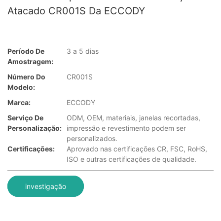
Atacado CR001S Da ECCODY
Período De
3 a 5 dias
Amostragem:
Número Do
CR001S
Modelo:
Marca:
ECCODY
Serviço De
ODM, OEM, materiais, janelas recortadas,
Personalização:
impressão e revestimento podem ser
personalizados.
Certificações:
Aprovado nas certificações CR, FSC, RoHS,
ISO e outras certificações de qualidade.
investigação