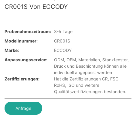
CR001S Von ECCODY
Probenahmezeitraum:
3-5 Tage
Modellnummer:
CR001S
Marke:
ECCODY
Anpassungsservice:
ODM, OEM, Materialien, Stanzfenster,
Druck und Beschichtung können alle
individuell angepasst werden
Zertifizierungen:
Hat die Zertifizierungen CR, FSC,
RoHS, ISO und weitere
Qualitätszertifizierungen bestanden.
Anfrage