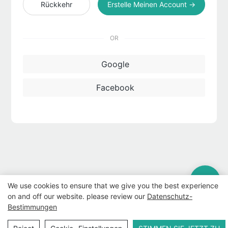
Rückkehr
Erstelle Meinen Account →
OR
Google
Facebook
We use cookies to ensure that we give you the best experience
on and off our website. please review our
Datenschutz-
Bestimmungen
Copyright © 2026 WWW.ECCODY.COM |
Seitenverzeichnis