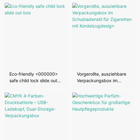
Eco-friendly <000000>
Vorgerollte, ausziehbare
safe child lock slide out
Verpackungsbox im
box
Schubladenstil für
Zigaretten mit
Kordelzugdesign