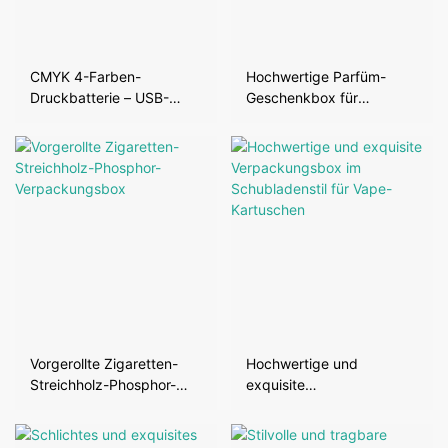
CMYK 4-Farben-
Hochwertige Parfüm-
Druckbatterie – USB-
Geschenkbox für
Ladekopf, Dual-Storage-
großartige
Verpackungsbox
Hautpflegeprodukte
Vorgerollte Zigaretten-
Hochwertige und
Streichholz-Phosphor-
exquisite
Verpackungsbox
Verpackungsbox im
Schubladenstil für Vape-
Kartuschen