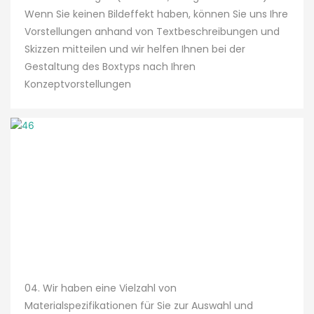
Wenn Sie keinen Bildeffekt haben, können Sie uns Ihre
Vorstellungen anhand von Textbeschreibungen und
Skizzen mitteilen und wir helfen Ihnen bei der
Gestaltung des Boxtyps nach Ihren
Konzeptvorstellungen
04. Wir haben eine Vielzahl von
Materialspezifikationen für Sie zur Auswahl und