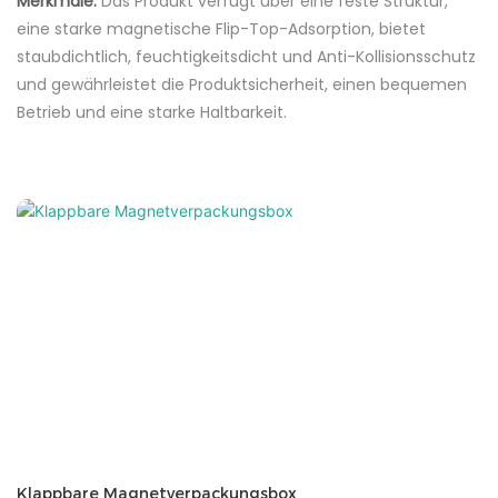
Merkmale:
Das Produkt verfügt über eine feste Struktur,
eine starke magnetische Flip-Top-Adsorption, bietet
staubdichtlich, feuchtigkeitsdicht und Anti-Kollisionsschutz
und gewährleistet die Produktsicherheit, einen bequemen
Betrieb und eine starke Haltbarkeit.
Klappbare Magnetverpackungsbox