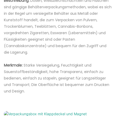
Beschreibung:
Dosen, Weißblechschachteln und Flaschen
sind gängige Behälterverpackungsmethoden, wobei es sich
in der Regel um versiegelte Behälter aus Metall oder
Kunststoff handelt, die zum Verpacken von Pulvern,
Trockenblumen, Teeblättern, Cannabis-Bonbons,
vorgedrehten Zigaretten, Esswaren (Lebensmitteln) und
Flüssigkeiten geeignet sind oder Pasten
(Cannabiskonzentrate) und bequem für den Zugriff und
die Lagerung.
Merkmale:
Starke Versiegelung, Feuchtigkeit und
Sauerstoffbeständigkeit, hohe Transparenz, einfach zu
bedienen, einfach zu stapeln, geeignet für Langzeitlager
und Transport; Die Oberfläche ist bequemer zum Drucken
und Design.