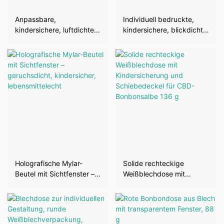
Anpassbare,
Individuell bedruckte,
kindersichere, luftdichte
kindersichere, blickdichte
Verpackungsbeutel aus
Cannabis-Beutel
Polyesterfolie für
Trockenblumen
Holografische Mylar-
Solide rechteckige
Beutel mit Sichtfenster –
Weißblechdose mit
geruchsdicht,
Kindersicherung und
kindersicher,
Schiebedeckel für CBD-
lebensmittelecht
Bonbonsalbe 136 g