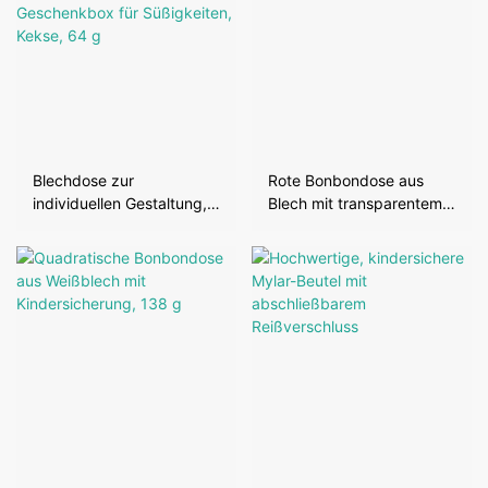
Blechdose zur
Rote Bonbondose aus
individuellen Gestaltung,
Blech mit transparentem
runde
Fenster, 88 g
Weißblechverpackung,
Geschenkbox für
Süßigkeiten, Kekse, 64 g