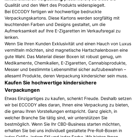
Qualität und den Wert des Produkts widerspiegelt.
Bei ECCODY fertigen wir hochwertige bedruckte
Verpackungskartons. Diese Kartons werden sorgfältig mit
leuchtenden Farben und Designs gestaltet, um die
Aufmerksamkeit auf Ihre E-Zigaretten im Verkaufsregal zu
lenken.
Wenn Sie Ihren Kunden Exklusivität und einen Hauch von Luxus
vermitteln möchten, sind magnetische Hartschalenboxen eine
gute Wahl. Das Material dieser Boxen ist robust genug, um
Medikamente, Chemikalien, E-Zigaretten, Cannabisprodukte,
Messer und bestimmte Lebensmittel sicher aufzubewahren –
allesamt Produkte, deren Verpackung kindersicher sein muss.
Kaufen Sie hochwertige kindersichere
Verpackungen
Etwas Einzigartiges zu kaufen, schenkt Freude. Deshalb setzen
wir bei ECCODY alles daran, Ihnen eine Verpackung zu bieten,
die genau Ihren Vorstellungen entspricht. Ganz gleich, in
welcher Branche Sie tätig sind, wir unterstützen Sie
bestmöglich. Wenn Sie Ihr CBD-Business starten möchten,
erhalten Sie bei uns individuell gestaltete Pre-Roll-Boxen in
jeder Größe, jedem Stil und jeder Farbe. Wir bieten Ihnen