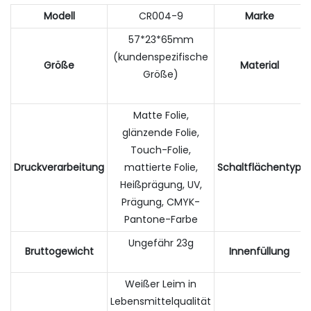
Modell
CR004-9
Marke
57*23*65mm
(kundenspezifische
Größe
Material
Größe)
Matte Folie,
glänzende Folie,
Touch-Folie,
Druckverarbeitung
mattierte Folie,
Schaltflächentyp
Heißprägung, UV,
Prägung, CMYK-
Pantone-Farbe
Ungefähr 23g
Bruttogewicht
Innenfüllung
Weißer Leim in
Lebensmittelqualität