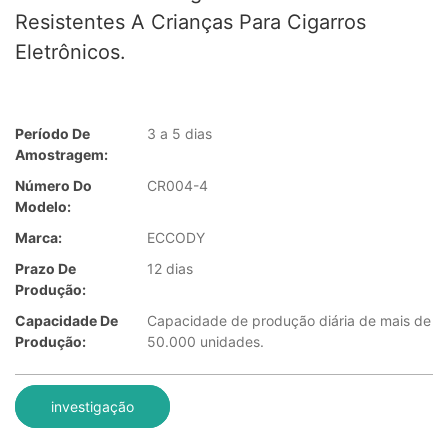
Resistentes A Crianças Para Cigarros
Eletrônicos.
Período De
3 a 5 dias
Amostragem:
Número Do
CR004-4
Modelo:
Marca:
ECCODY
Prazo De
12 dias
Produção:
Capacidade De
Capacidade de produção diária de mais de
Produção:
50.000 unidades.
investigação