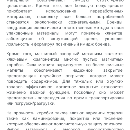
целостность. Кроме того, все большую популярность
приобретает использование переработанных
материалов, поскольку все больше потребителей
становятся экологически сознательными. Бренды,
внедряющие экологически ответственные методы в свои
упаковочные материалы, могут привлечь клиентов,
заботящихся об окружающей среде, укрепляя
лояльность и формируя позитивный имидж бренда.
Кроме того, магнитный запорный механизм является
ключевым компонентом многих пустых магнитных
коробок. Сила магнита варьируется, но более сильные
магниты обеспечивают надежное закрытие,
предотвращая случайное открытие, которое может
повредить содержимое. Для тяжелых или хрупких
товаров эффективное магнитное закрытие становится
жизненно важной функцией, поскольку оно может
предотвратить повреждения во время транспортировки
или погрузки/разгрузки.
На прочность коробки также влияют варианты отделки,
такие как ламинирование, покрытие или тиснение,
которые обеспечивают дополнительную защиту от износа.
Выбор материала с высокой износостойкостью