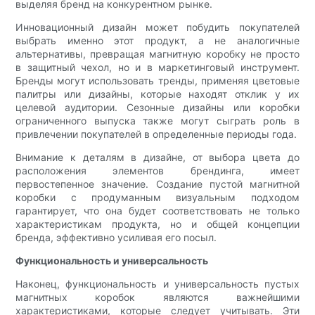
выделяя бренд на конкурентном рынке.
Инновационный дизайн может побудить покупателей
выбрать именно этот продукт, а не аналогичные
альтернативы, превращая магнитную коробку не просто
в защитный чехол, но и в маркетинговый инструмент.
Бренды могут использовать тренды, применяя цветовые
палитры или дизайны, которые находят отклик у их
целевой аудитории. Сезонные дизайны или коробки
ограниченного выпуска также могут сыграть роль в
привлечении покупателей в определенные периоды года.
Внимание к деталям в дизайне, от выбора цвета до
расположения элементов брендинга, имеет
первостепенное значение. Создание пустой магнитной
коробки с продуманным визуальным подходом
гарантирует, что она будет соответствовать не только
характеристикам продукта, но и общей концепции
бренда, эффективно усиливая его посыл.
Функциональность и универсальность
Наконец, функциональность и универсальность пустых
магнитных коробок являются важнейшими
характеристиками, которые следует учитывать. Эти