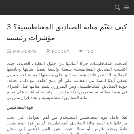
كيف تقيّم متانة الصناديق المغناطيسية؟ 3
مؤشرات رئيسية
2025-03-18
ECCODY
150
أصبحت المغناطيسات جزءًا أساسيًا من حلول التغليف الحديثة، حيث
اكتسبت الصناديق المغناطيسية شعبيةً واسعةً بفضل متانتها وجاذبيتها
الجمالية. لا تقتصر فائدة هذه الصناديق على وظيفتها العملية فحسب، بل
تُضفي أيضًا لمسةً من الفخامة على أي منتج تُغلّفه. مع ذلك، تختلف
جودة الصناديق المغناطيسية، ومن الضروري تقييم متانتها قبل الشراء.
في هذه المقالة، سنستعرض ثلاثة مؤشرات رئيسية تُساعدك على تقييم
متانة الصناديق المغناطيسية واتخاذ قرار مدروس.
قوة المغناطيس
يُعدّ عامل قوة المغناطيس المستخدم من أهم العوامل التي يجب
مراعاتها عند تقييم متانة الصناديق المغناطيسية. تُقاس قوة المغناطيس
عادةً بوحدة غاوس أو تسلا، حيث تشير القيم الأعلى إلى مجال