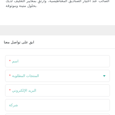
الصائب عند اختيار الصناديق المغناطيسية، وارتقِ بمعايير التغليف لديك
بحلول متينة وموثوقة.
ابق على تواصل معنا
اسم
المنتجات المطلوبة
البريد الإلكتروني
شركة