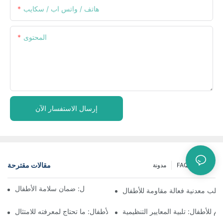
هاتف / واتس اب / سكايب
المحتوى
إرسال الاستفسار الآن
مقالات مقترحة
أخبار
FAQ
مدونة
فهم التغليف المقاوم للأطفال: ضمان سلامة الأطفال
علب معدنية فعالة مقاومة للأطفال
وم للأطفال: تلبية المعايير التنظيمية
زجاجات مقاومة للأطفال: ما تحتاج لمعرفته للامتثال