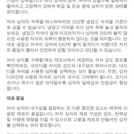
기장이 강력합니다. 자석 상자의 경우, 자석이 강할수록 밀폐력이
좋아지고 고정력이 강해져 취급 및 운송 중에 상자가 닫힌 상태를
유지합니다.
자석 상자의 자력을 테스트하려면 간단한 냉장고 자석을 기준으
로 삼을 수 있습니다. 냉장고 자석을 자석 상자 위에 놓고 움직여
보세요. 냉장고 자석이 쉽게 미끄러지거나 상자에 단단히 붙지 않
으면 사용된 자석의 자력이 충분하지 않다는 것을 의미합니다. 반
대로 냉장고 자석이 상자에 단단히 붙어 움직이기 어렵다면 자석
의 품질이 좋아서 안전하게 닫힐 것이라고 판단할 수 있습니다.
자석 상자를 구매할 때는 제조사에서 제공하는 자석 강도 정보를
확인하세요. 네오디뮴 자석은 강도와 ​​내구성이 뛰어나므로, 네오
디뮴 자석을 사용한 상자를 선택하는 것이 좋습니다. 또한, 상자
디자인에 사용된 자석의 크기와 개수도 고려해야 합니다. 크기가
크거나 개수가 많은 자석일수록 상자의 밀폐성과 안정성이 향상
됩니다.
재료 품질
자석 상자의 내구성을 결정하는 또 다른 중요한 요소는 제작에 사
용된 재료의 품질입니다. 자석 상자의 재료 구성은 강도, 탄력성
및 수명에 영향을 미칠 수 있으므로 고품질 재료로 만들어진 상자
를 선택하는 것이 중요합니다.