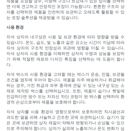
제품을 포장할 경우, 이중벽 구조나 보강재가 있는 상자를 선택하
면 더욱 견고하고 안정적인 포장이 가능합니다. 튼튼한 구조의 상
자를 선택하면 제품을 안전하게 보관하고 오래도록 활용할 수 있
는 포장 솔루션을 제공받을 수 있습니다.
사용 환경
자석 상자의 내구성은 사용 및 보관 환경에 따라 영향을 받을 수
있습니다. 온도, 습도, 빛 노출과 같은 요소는 시간이 지남에 따라
자석 상자의 구조적 안정성과 외관에 영향을 미칠 수 있습니다.
자석 상자의 사용 환경을 이해하면 상자의 수명과 성능을 보장하
기 위해 적절한 재료와 디자인 특징을 선택하는 데 도움이 됩니
다.
자석 박스의 사용 환경을 고려할 때는 박스가 운송, 진열, 보관될
조건을 염두에 두어야 합니다. 제품을 자주 배송하거나 취급해야
하는 경우, 거친 취급과 외부 충격에 견딜 수 있는 내구성 있는 소
재로 제작된 박스를 선택하십시오. 또한, 제품이 습기나 햇빛에
민감하다면 방수 또는 자외선 차단 코팅이 된 박스를 선택하여 환
경적 손상으로부터 제품을 보호해야 합니다.
자석 상자를 사용 환경의 영향으로부터 보호하려면 직사광선과
과도한 열을 피해 서늘하고 건조한 곳에 보관하십시오. 습기가 많
은 곳에 보관하면 상자 재질이 약해져 변형되거나 손상될 수 있으
므로 주의해야 합니다. 상자가 실외에 노출되거나 온도 변화가 심