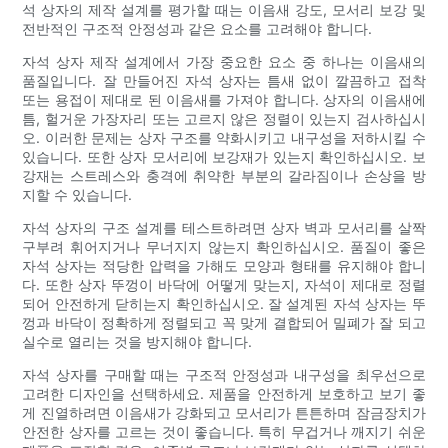
석 상자의 제작 설계를 평가할 때는 이음새 강도, 모서리 보강 및
전반적인 구조적 안정성과 같은 요소를 고려해야 합니다.
자석 상자 제작 설계에서 가장 중요한 요소 중 하나는 이음새의
품질입니다. 잘 만들어진 자석 상자는 틈새 없이 깔끔하고 접착
또는 용접이 제대로 된 이음새를 가져야 합니다. 상자의 이음새에
틈, 헐거운 가장자리 또는 고르지 않은 정렬이 있는지 검사하십시
오. 이러한 문제는 상자 구조를 약화시키고 내구성을 저하시킬 수
있습니다. 또한 상자 모서리에 보강재가 있는지 확인하십시오. 보
강재는 스트레스와 충격에 취약한 부분의 갈라짐이나 손상을 방
지할 수 있습니다.
자석 상자의 구조 설계를 테스트하려면 상자 벽과 모서리를 살짝
구부려 휘어지거나 무너지지 않는지 확인하십시오. 품질이 좋은
자석 상자는 적당한 압력을 가해도 모양과 형태를 유지해야 합니
다. 또한 상자 뚜껑이 바닥에 어떻게 맞는지, 자석이 제대로 정렬
되어 안전하게 닫히는지 확인하십시오. 잘 설계된 자석 상자는 뚜
껑과 바닥이 정확하게 정렬되고 꼭 맞게 결합되어 밀폐가 잘 되고
실수로 열리는 것을 방지해야 합니다.
자석 상자를 구매할 때는 구조적 안정성과 내구성을 최우선으로
고려한 디자인을 선택하세요. 제품을 안전하게 보호하고 보기 좋
게 진열하려면 이음새가 강화되고 모서리가 튼튼하며 잠금장치가
안전한 상자를 고르는 것이 좋습니다. 특히 무겁거나 깨지기 쉬운