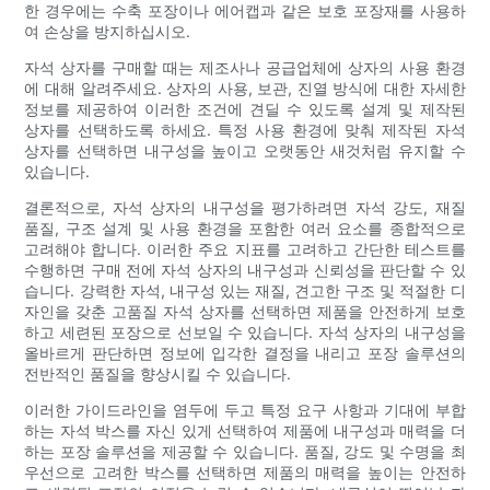
한 경우에는 수축 포장이나 에어캡과 같은 보호 포장재를 사용하
여 손상을 방지하십시오.
자석 상자를 구매할 때는 제조사나 공급업체에 상자의 사용 환경
에 대해 알려주세요. 상자의 사용, 보관, 진열 방식에 대한 자세한
정보를 제공하여 이러한 조건에 견딜 수 있도록 설계 및 제작된
상자를 선택하도록 하세요. 특정 사용 환경에 맞춰 제작된 자석
상자를 선택하면 내구성을 높이고 오랫동안 새것처럼 유지할 수
있습니다.
결론적으로, 자석 상자의 내구성을 평가하려면 자석 강도, 재질
품질, 구조 설계 및 사용 환경을 포함한 여러 요소를 종합적으로
고려해야 합니다. 이러한 주요 지표를 고려하고 간단한 테스트를
수행하면 구매 전에 자석 상자의 내구성과 신뢰성을 판단할 수 있
습니다. 강력한 자석, 내구성 있는 재질, 견고한 구조 및 적절한 디
자인을 갖춘 고품질 자석 상자를 선택하면 제품을 안전하게 보호
하고 세련된 포장으로 선보일 수 있습니다. 자석 상자의 내구성을
올바르게 판단하면 정보에 입각한 결정을 내리고 포장 솔루션의
전반적인 품질을 향상시킬 수 있습니다.
이러한 가이드라인을 염두에 두고 특정 요구 사항과 기대에 부합
하는 자석 박스를 자신 있게 선택하여 제품에 내구성과 매력을 더
하는 포장 솔루션을 제공할 수 있습니다. 품질, 강도 및 수명을 최
우선으로 고려한 박스를 선택하면 제품의 매력을 높이는 안전하