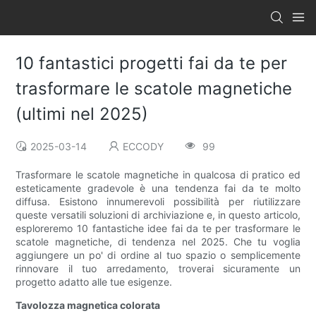
10 fantastici progetti fai da te per
trasformare le scatole magnetiche
(ultimi nel 2025)
2025-03-14
ECCODY
99
Trasformare le scatole magnetiche in qualcosa di pratico ed
esteticamente gradevole è una tendenza fai da te molto
diffusa. Esistono innumerevoli possibilità per riutilizzare
queste versatili soluzioni di archiviazione e, in questo articolo,
esploreremo 10 fantastiche idee fai da te per trasformare le
scatole magnetiche, di tendenza nel 2025. Che tu voglia
aggiungere un po' di ordine al tuo spazio o semplicemente
rinnovare il tuo arredamento, troverai sicuramente un
progetto adatto alle tue esigenze.
Tavolozza magnetica colorata