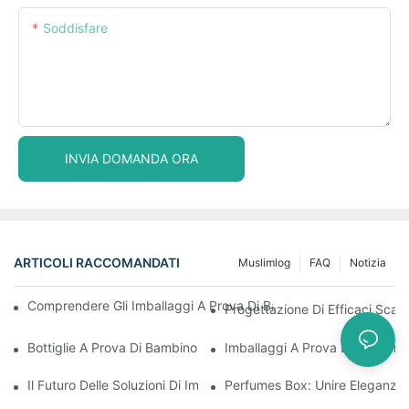
Soddisfare
INVIA DOMANDA ORA
ARTICOLI RACCOMANDATI
Muslimlog
FAQ
Notizia
Comprendere Gli Imballaggi A Prova Di Bambino: Garantire La S
Progettazione Di Efficaci Scato
Bottiglie A Prova Di Bambino: Cosa Devi Sapere Per Essere Con
Imballaggi A Prova Di Bambino
Il Futuro Delle Soluzioni Di Imballaggio A Prova Di Bambino
Perfumes Box: Unire Eleganza 