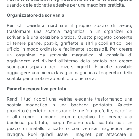
usando delle etichette adesive per una maggiore praticità.
Organizzatore da scrivania
Per chi desidera riordinare il proprio spazio di lavoro,
trasformare una scatola magnetica in un organizer da
scrivania è una soluzione pratica. Questo progetto consente
di tenere penne, post-it, graffette e altri piccoli articoli per
ufficio in modo ordinato e facilmente accessibili. Per creare
un organizer da scrivania magnetico, si consiglia di
aggiungere dei divisori all'interno della scatola per creare
scomparti separati per i diversi oggetti. È anche possibile
aggiungere una piccola lavagna magnetica al coperchio della
scatola per annotare appunti o promemoria.
Pannello espositivo per foto
Rendi i tuoi ricordi una vetrina elegante trasformando una
scatola magnetica in una bacheca portafoto. Questo
progetto è perfetto per esporre le tue foto preferite, cartoline
o altri ricordi in modo unico e creativo. Per creare una
bacheca portafoto, ricopri l'interno della scatola con un
pezzo di metallo zincato o con vernice magnetica per
lavagna. Puoi quindi usare i magneti per attaccare e