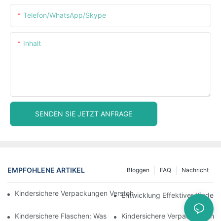
Telefon/WhatsApp/Skype
Inhalt
SENDEN SIE JETZT ANFRAGE
EMPFOHLENE ARTIKEL
Bloggen
FAQ
Nachricht
Kindersichere Verpackungen Verstehen: Sicherheit Für Kinder G
Entwicklung Effektiver Kinders
Kindersichere Flaschen: Was Sie Für Die Einhaltung Der Vorschr
Kindersichere Verpackungen: 