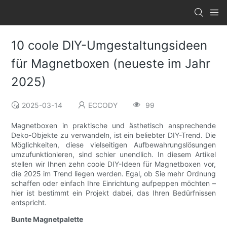
10 coole DIY-Umgestaltungsideen
für Magnetboxen (neueste im Jahr
2025)
2025-03-14
ECCODY
99
Magnetboxen in praktische und ästhetisch ansprechende
Deko-Objekte zu verwandeln, ist ein beliebter DIY-Trend. Die
Möglichkeiten, diese vielseitigen Aufbewahrungslösungen
umzufunktionieren, sind schier unendlich. In diesem Artikel
stellen wir Ihnen zehn coole DIY-Ideen für Magnetboxen vor,
die 2025 im Trend liegen werden. Egal, ob Sie mehr Ordnung
schaffen oder einfach Ihre Einrichtung aufpeppen möchten –
hier ist bestimmt ein Projekt dabei, das Ihren Bedürfnissen
entspricht.
Bunte Magnetpalette