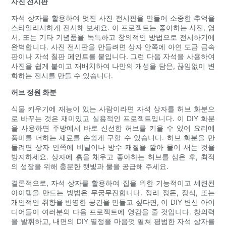
사진 전시판
자석 상자를 활용하여 멋진 사진 전시판을 만들어 소중한 추억을
스타일리시하게 전시해 보세요. 이 프로젝트는 좋아하는 사진, 엽
서, 또는 기타 기념품을 독특하고 창의적인 방법으로 전시하기에
완벽합니다. 사진 전시판을 만들려면 상자 안쪽에 아연 도금 금속
판이나 자석 칠판 페인트를 붙입니다. 그런 다음 자석을 사용하여
사진을 쉽게 붙이고 재배치하여 나만의 개성을 담은, 끊임없이 변
화하는 전시를 만들 수 있습니다.
허브 정원 화분
식물 키우기에 재능이 있는 사람이라면 자석 상자를 허브 화분으
로 바꾸는 것은 재미있고 실용적인 프로젝트입니다. 이 DIY 화분
을 사용하면 주방에서 바로 신선한 허브를 키울 수 있어 요리에
풍미를 더하는 재료를 손쉽게 구할 수 있습니다. 허브 화분을 만
들려면 상자 안쪽에 비닐이나 방수 재질을 깔아 물이 새는 것을
방지하세요. 상자에 흙을 채우고 좋아하는 허브를 심은 후, 최적
의 성장을 위해 충분한 햇빛과 물을 공급해 주세요.
결론적으로, 자석 상자를 활용하여 집을 위한 기능적이고 세련된
아이템을 만드는 방법은 무궁무진합니다. 정리 정돈, 장식, 또는
개인적인 취향을 반영한 공간을 만들고 싶다면, 이 DIY 변신 아이
디어들이 여러분의 다음 프로젝트에 영감을 줄 것입니다. 창의력
을 발휘하고, 내면의 DIY 열정을 마음껏 펼쳐 평범한 자석 상자를