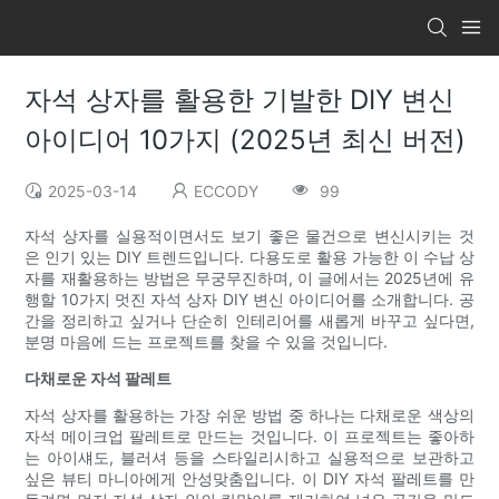
자석 상자를 활용한 기발한 DIY 변신
아이디어 10가지 (2025년 최신 버전)
2025-03-14
ECCODY
99
자석 상자를 실용적이면서도 보기 좋은 물건으로 변신시키는 것
은 인기 있는 DIY 트렌드입니다. 다용도로 활용 가능한 이 수납 상
자를 재활용하는 방법은 무궁무진하며, 이 글에서는 2025년에 유
행할 10가지 멋진 자석 상자 DIY 변신 아이디어를 소개합니다. 공
간을 정리하고 싶거나 단순히 인테리어를 새롭게 바꾸고 싶다면,
분명 마음에 드는 프로젝트를 찾을 수 있을 것입니다.
다채로운 자석 팔레트
자석 상자를 활용하는 가장 쉬운 방법 중 하나는 다채로운 색상의
자석 메이크업 팔레트로 만드는 것입니다. 이 프로젝트는 좋아하
는 아이섀도, 블러셔 등을 스타일리시하고 실용적으로 보관하고
싶은 뷰티 마니아에게 안성맞춤입니다. 이 DIY 자석 팔레트를 만