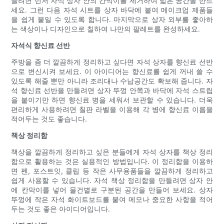
들려면 먼저 자석 상자 안의 칸막이를 제거하여 넓은 공간을 만드
세요. 그런 다음 자석 시트를 상자 바닥에 붙여 메이크업 제품들
을 쉽게 붙일 수 있도록 합니다. 마지막으로 상자 외부를 좋아하
는 색상이나 디자인으로 칠하여 나만의 팔레트를 완성하세요.
자석식 향신료 선반
주방을 좀 더 깔끔하게 정리하고 싶다면 자석 상자를 향신료 선반
으로 변신시켜 보세요. 이 아이디어는 향신료를 쉽게 꺼내 쓸 수
있도록 해줄 뿐만 아니라 조리대나 수납공간도 확보해 줍니다. 자
석 향신료 선반을 만들려면 상자 뚜껑 안쪽과 바닥에 자석 스트립
을 붙이기만 하면 향신료 병을 세워서 보관할 수 있습니다. 더욱
편리하게 사용하려면 칠판 라벨을 이용해 각 병에 향신료 이름을
적어두는 것도 좋습니다.
책상 정리함
책상을 깔끔하게 정리하고 싶은 분들에게 자석 상자를 책상 정리
함으로 활용하는 것은 실용적인 방법입니다. 이 정리함을 이용하
면 펜, 포스트잇, 클립 등 작은 사무용품들을 깔끔하게 정리하고
쉽게 사용할 수 있습니다. 자석 책상 정리함을 만들려면 상자 안
에 칸막이를 넣어 물건별로 구분된 공간을 만들어 보세요. 상자
뚜껑에 작은 자석 화이트보드를 붙여 메모나 중요한 사항을 적어
두는 것도 좋은 아이디어입니다.