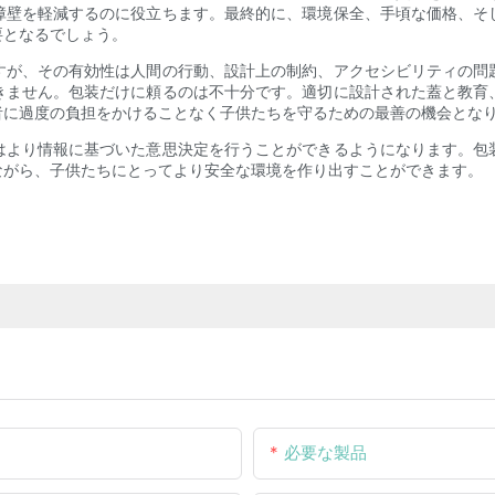
障壁を軽減するのに役立ちます。最終的に、環境保全、手頃な価格、そ
要となるでしょう。
すが、その有効性は人間の行動、設計上の制約、アクセシビリティの問
きません。包装だけに頼るのは不十分です。適切に設計された蓋と教育
者に過度の負担をかけることなく子供たちを守るための最善の機会とな
はより情報に基づいた意思決定を行うことができるようになります。包
ながら、子供たちにとってより安全な環境を作り出すことができます。
必要な製品