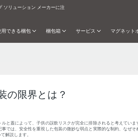
プ ソリューション メーカーに注
使用できる梱包
梱包箱
サービス
マグネット
装の限界とは？
トルと蓋によって、子供の誤飲リスクが完全に排除されると考えていま
記事では、安全性を重視した包装の微妙な弱点と実際的な制約、なぜそ
いて解説します。