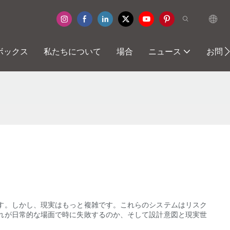
ボックス
私たちについて
場合
ニュース
お問
す。しかし、現実はもっと複雑です。これらのシステムはリスク
れが日常的な場面で時に失敗するのか、そして設計意図と現実世