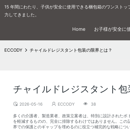
15 年間にわたり、子供が安全に使用できる梱包箱のワンストッ
力してきました。
Home
お子様が安全に
ECCODY
チャイルドレジスタント包装の限界とは？
チャイルドレジスタント包
2026-05-16
ECCODY
38
多くの介護者、製造業者、政策立案者は、特別に設計されたボ
を軽減するものの、完全に排除するわけではありません。この
界での保護とのギャップを埋めるのに役立つ補完的な戦略につ