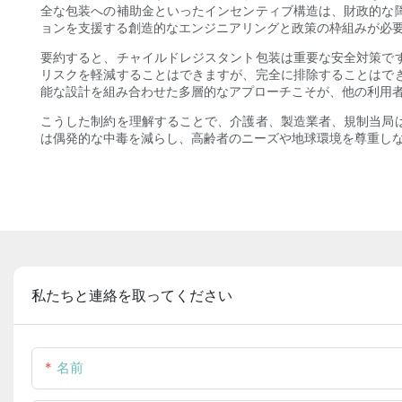
全な包装への補助金といったインセンティブ構造は、財政的な
ョンを支援する創造的なエンジニアリングと政策の枠組みが必
要約すると、チャイルドレジスタント包装は重要な安全対策で
リスクを軽減することはできますが、完全に排除することはで
能な設計を組み合わせた多層的なアプローチこそが、他の利用
こうした制約を理解することで、介護者、製造業者、規制当局
は偶発的な中毒を減らし、高齢者のニーズや地球環境を尊重し
私たちと連絡を取ってください
名前