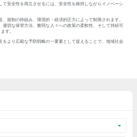
して安全性を両立させるには、安全性を維持しながらイノベーシ
題、規制の枠組み、環境的・経済的圧力によって制限されます。
、適切な保管方法、脆弱な人々への政策の柔軟性、そして持続可
ります。
装をより広範な予防戦略の一要素として捉えることで、地域社会