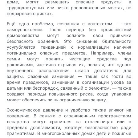
доме, могут размещать опасные продукты в
труднодоступных или низко расположенных местах, не
подозревая о рисках.
Ещё одна проблема, связанная с контекстом, — это
самоуспокоение. После периода без происшествий
домохозяйства могут ослабить свои привычки
безопасного хранения. Это снижение бдительности
усугубляется тенденцией к нормализации наличия
потенциально опасных предметов. Например, члены
семьи могут хранить чистящие средства под
раковинами, частично скрывая их, полагая, что одного
внутреннего расположения шкафа достаточно для
защиты. Сезонные изменения — такие как гости во
время праздников, изменения в организации ухода за
детьми или беспорядок, связанный с ремонтом, — также
создают периоды повышенного риска, когда упаковка
может обеспечить лишь ограниченную защиту.
Экономическое давление и удобство также влияют на
поведение. В семьях с ограниченным пространством
лекарства могут храниться на столешницах или в
пределах досягаемости, жертвуя безопасностью ради
прагматизма. В многопоколенных домах дети и пожилые