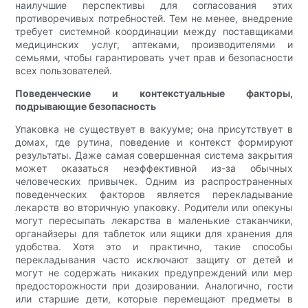
наилучшие перспективы для согласования этих
противоречивых потребностей. Тем не менее, внедрение
требует системной координации между поставщиками
медицинских услуг, аптеками, производителями и
семьями, чтобы гарантировать учет прав и безопасности
всех пользователей.
Поведенческие и контекстуальные факторы,
подрывающие безопасность
Упаковка не существует в вакууме; она присутствует в
домах, где рутина, поведение и контекст формируют
результаты. Даже самая совершенная система закрытия
может оказаться неэффективной из-за обычных
человеческих привычек. Одним из распространенных
поведенческих факторов является перекладывание
лекарств во вторичную упаковку. Родители или опекуны
могут пересыпать лекарства в маленькие стаканчики,
органайзеры для таблеток или ящики для хранения для
удобства. Хотя это и практично, такие способы
перекладывания часто исключают защиту от детей и
могут не содержать никаких предупреждений или мер
предосторожности при дозировании. Аналогично, гости
или старшие дети, которые перемещают предметы в