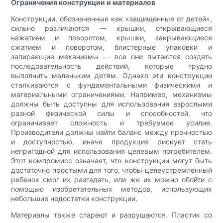
Ограничения конструкции и материалов
Конструкции, обозначенные как «защищенные от детей»,
сильно различаются — крышки, открывающиеся
нажатием и поворотом, крышки, закрывающиеся
сжатием и поворотом, блистерные упаковки и
запирающие механизмы — все они пытаются создать
последовательность действий, которые трудно
выполнить маленьким детям. Однако эти конструкции
сталкиваются с фундаментальными физическими и
материальными ограничениями. Например, механизмы
должны быть доступны для использования взрослыми
разной физической силы и способностей, что
ограничивает сложность и требуемое усилие.
Производители должны найти баланс между прочностью
и доступностью, иначе продукция рискует стать
непригодной для использования целевым потребителем.
Этот компромисс означает, что конструкции могут быть
достаточно простыми для того, чтобы целеустремленный
ребенок смог их разгадать, или же их можно обойти с
помощью изобретательных методов, использующих
небольшие недостатки конструкции.
Материалы также стареют и разрушаются. Пластик со