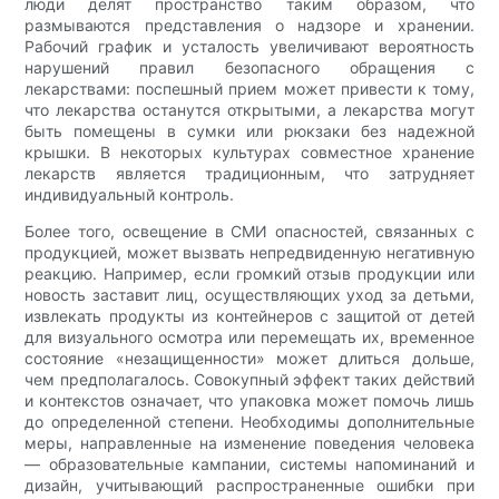
люди делят пространство таким образом, что
размываются представления о надзоре и хранении.
Рабочий график и усталость увеличивают вероятность
нарушений правил безопасного обращения с
лекарствами: поспешный прием может привести к тому,
что лекарства останутся открытыми, а лекарства могут
быть помещены в сумки или рюкзаки без надежной
крышки. В некоторых культурах совместное хранение
лекарств является традиционным, что затрудняет
индивидуальный контроль.
Более того, освещение в СМИ опасностей, связанных с
продукцией, может вызвать непредвиденную негативную
реакцию. Например, если громкий отзыв продукции или
новость заставит лиц, осуществляющих уход за детьми,
извлекать продукты из контейнеров с защитой от детей
для визуального осмотра или перемещать их, временное
состояние «незащищенности» может длиться дольше,
чем предполагалось. Совокупный эффект таких действий
и контекстов означает, что упаковка может помочь лишь
до определенной степени. Необходимы дополнительные
меры, направленные на изменение поведения человека
— образовательные кампании, системы напоминаний и
дизайн, учитывающий распространенные ошибки при