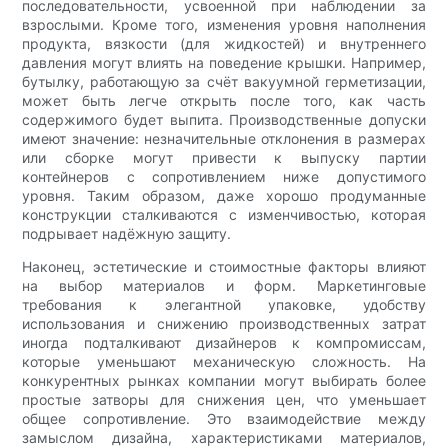
последовательности, усвоенной при наблюдении за
взрослыми. Кроме того, изменения уровня наполнения
продукта, вязкости (для жидкостей) и внутреннего
давления могут влиять на поведение крышки. Например,
бутылку, работающую за счёт вакуумной герметизации,
может быть легче открыть после того, как часть
содержимого будет выпита. Производственные допуски
имеют значение: незначительные отклонения в размерах
или сборке могут привести к выпуску партии
контейнеров с сопротивлением ниже допустимого
уровня. Таким образом, даже хорошо продуманные
конструкции сталкиваются с изменчивостью, которая
подрывает надёжную защиту.
Наконец, эстетические и стоимостные факторы влияют
на выбор материалов и форм. Маркетинговые
требования к элегантной упаковке, удобству
использования и снижению производственных затрат
иногда подталкивают дизайнеров к компромиссам,
которые уменьшают механическую сложность. На
конкурентных рынках компании могут выбирать более
простые затворы для снижения цен, что уменьшает
общее сопротивление. Это взаимодействие между
замыслом дизайна, характеристиками материалов,