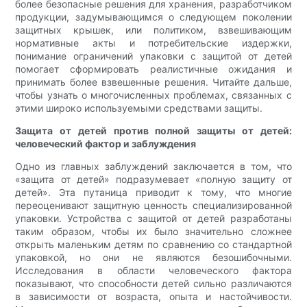
более безопасные решения для хранения, разработчиком
продукции, задумывающимся о следующем поколении
защитных крышек, или политиком, взвешивающим
нормативные акты и потребительские издержки,
понимание ограничений упаковки с защитой от детей
помогает сформировать реалистичные ожидания и
принимать более взвешенные решения. Читайте дальше,
чтобы узнать о многочисленных проблемах, связанных с
этими широко используемыми средствами защиты.
Защита от детей против полной защиты от детей:
человеческий фактор и заблуждения
Одно из главных заблуждений заключается в том, что
«защита от детей» подразумевает «полную защиту от
детей». Эта путаница приводит к тому, что многие
переоценивают защитную ценность специализированной
упаковки. Устройства с защитой от детей разработаны
таким образом, чтобы их было значительно сложнее
открыть маленьким детям по сравнению со стандартной
упаковкой, но они не являются безошибочными.
Исследования в области человеческого фактора
показывают, что способности детей сильно различаются
в зависимости от возраста, опыта и настойчивости.