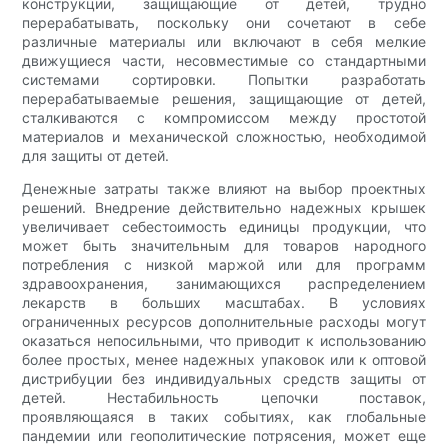
конструкции, защищающие от детей, трудно
перерабатывать, поскольку они сочетают в себе
различные материалы или включают в себя мелкие
движущиеся части, несовместимые со стандартными
системами сортировки. Попытки разработать
перерабатываемые решения, защищающие от детей,
сталкиваются с компромиссом между простотой
материалов и механической сложностью, необходимой
для защиты от детей.
Денежные затраты также влияют на выбор проектных
решений. Внедрение действительно надежных крышек
увеличивает себестоимость единицы продукции, что
может быть значительным для товаров народного
потребления с низкой маржой или для программ
здравоохранения, занимающихся распределением
лекарств в больших масштабах. В условиях
ограниченных ресурсов дополнительные расходы могут
оказаться непосильными, что приводит к использованию
более простых, менее надежных упаковок или к оптовой
дистрибуции без индивидуальных средств защиты от
детей. Нестабильность цепочки поставок,
проявляющаяся в таких событиях, как глобальные
пандемии или геополитические потрясения, может еще