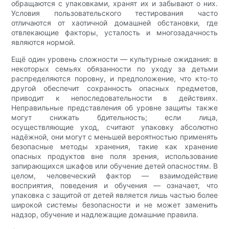
обращаются с упаковками, хранят их и забывают о них.
Условия пользовательского тестирования часто
отличаются от хаотичной домашней обстановки, где
отвлекающие факторы, усталость и многозадачность
являются нормой.
Ещё один уровень сложности — культурные ожидания: в
некоторых семьях обязанности по уходу за детьми
распределяются поровну, и предположение, что кто-то
другой обеспечит сохранность опасных предметов,
приводит к непоследовательности в действиях.
Неправильные представления об уровне защиты также
могут снижать бдительность; если лица,
осуществляющие уход, считают упаковку абсолютно
надёжной, они могут с меньшей вероятностью применять
безопасные методы хранения, такие как хранение
опасных продуктов вне поля зрения, использование
запирающихся шкафов или обучение детей опасностям. В
целом, человеческий фактор — взаимодействие
восприятия, поведения и обучения — означает, что
упаковка с защитой от детей является лишь частью более
широкой системы безопасности и не может заменить
надзор, обучение и надлежащие домашние правила.