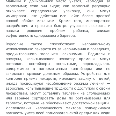
Малыши и дошкольники часто учатся, наблюдая за
взрослыми; если они видят, как взрослый регулярно
открывает определенную упаковку, они могут
имитировать эти действия или найти более простой
способ обойти механизм. Кроме того, многократное
воздействие и практика быстро улучшают ловкость и
навыки решения проблем ребенка, снижая
эффективность одноразового барьера.
Взрослые также способствуют неправильному
использованию лекарств из-за непонимания и поведения,
продиктованного желанием сэкономить. Родители и
опекуны, испытывающие нехватку времени, могут
оставлять контейнеры открытыми, перекладывать
содержимое в негерметичные контейнеры или не
закрывать крышки должным образом. Устройства для
контроля приема лекарств, имеющие защиту от детей,
иногда провоцируют несоблюдение режима лечения —
взрослые, испытывающие трудности с доступом к своим
лекарствам, могут оставлять таблетки на столешницах
или заранее сортировать дозы по органайзерам для
таблеток, которые не обеспечивают достаточной защиты.
Исследования человеческого фактора подчеркивают
важность учета всей пользовательской среды: как люди