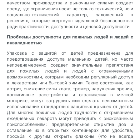
качеством производства и рыночными силами создает
среду, где ограничения носят не только технический, но и
социально-технический характер, заложенный в
решениях, которые жертвуют идеальной безопасностью
ради практичности, доступности и ценовой доступности.
Проблемы доступности для пожилых людей и людей с
инвалидностью
Упаковка с защитой от детей предназначена для
предотвращения доступа маленьких детей, но часто
непреднамеренно создает значительные препятствия
для пожилых людей и людей с ограниченными
возможностями, которым необходим регулярный доступ
к лекарствам или бытовой химии. Такие состояния, как
артрит, снижение силы хвата, тремор, нарушения зрения,
когнитивные расстройства и ограничения в мелкой
моторике, могут затруднить или сделать невозможным
использование стандартных защитных крышек от детей.
Для многих пожилых людей трудности с открыванием
ежедневных лекарств могут приводить к рискованным
приспособлениям: предварительное открытие доз и
оставление их в открытых контейнерах для удобства,
просьба к другим открыть флаконы (что не всегда