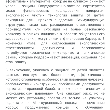
эффективных альтернатив, которые не слишком снижают
уровень защиты. Государственно-частное партнерство
может финансировать исследования недорогих,
экологически чистых технологий защиты от детей,
пригодных для широкого внедрения. Стимулирующие
структуры, такие как расширенная ответственность
производителя или субсидии на более безопасную
упаковку в рамках инициатив в области общественного
здравоохранения, могут снизить финансовые барьеры. В
конечном итоге, для согласования экологической
ответственности, доступности и безопасности
потребуются креативные инженерные и политические
рамки, которые поддерживают инновации, сохраняя при
этом защиту.
В заключение, упаковка с защитой от детей является
важным инструментом безопасности, эффективность
которого ограничена особенностями поведения человека,
особенностями конструкции, проблемами доступности,
нормативно-правовой базой, а также экологическим и
экономическим давлением. Она снижает риск, но не
может его устранить; полагаться только на упаковку
недостаточно. Многоуровневый подход — сочетание
хорошо продуманных крышек с обучением,