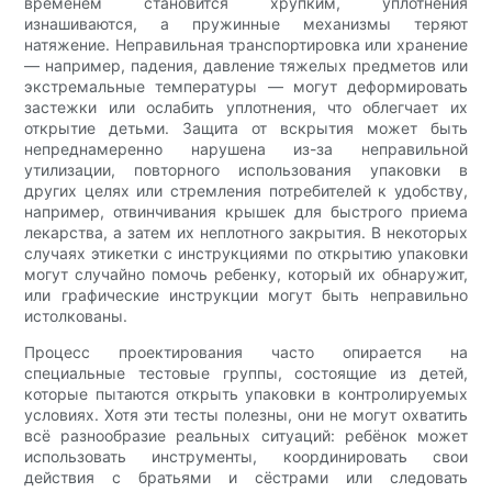
временем становится хрупким, уплотнения
изнашиваются, а пружинные механизмы теряют
натяжение. Неправильная транспортировка или хранение
— например, падения, давление тяжелых предметов или
экстремальные температуры — могут деформировать
застежки или ослабить уплотнения, что облегчает их
открытие детьми. Защита от вскрытия может быть
непреднамеренно нарушена из-за неправильной
утилизации, повторного использования упаковки в
других целях или стремления потребителей к удобству,
например, отвинчивания крышек для быстрого приема
лекарства, а затем их неплотного закрытия. В некоторых
случаях этикетки с инструкциями по открытию упаковки
могут случайно помочь ребенку, который их обнаружит,
или графические инструкции могут быть неправильно
истолкованы.
Процесс проектирования часто опирается на
специальные тестовые группы, состоящие из детей,
которые пытаются открыть упаковки в контролируемых
условиях. Хотя эти тесты полезны, они не могут охватить
всё разнообразие реальных ситуаций: ребёнок может
использовать инструменты, координировать свои
действия с братьями и сёстрами или следовать