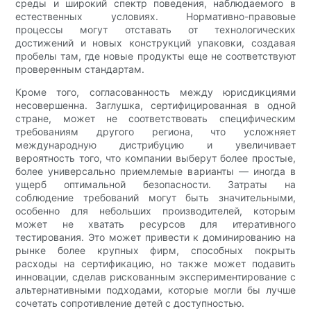
среды и широкий спектр поведения, наблюдаемого в
естественных условиях. Нормативно-правовые
процессы могут отставать от технологических
достижений и новых конструкций упаковки, создавая
пробелы там, где новые продукты еще не соответствуют
проверенным стандартам.
Кроме того, согласованность между юрисдикциями
несовершенна. Заглушка, сертифицированная в одной
стране, может не соответствовать специфическим
требованиям другого региона, что усложняет
международную дистрибуцию и увеличивает
вероятность того, что компании выберут более простые,
более универсально приемлемые варианты — иногда в
ущерб оптимальной безопасности. Затраты на
соблюдение требований могут быть значительными,
особенно для небольших производителей, которым
может не хватать ресурсов для итеративного
тестирования. Это может привести к доминированию на
рынке более крупных фирм, способных покрыть
расходы на сертификацию, но также может подавить
инновации, сделав рискованным экспериментирование с
альтернативными подходами, которые могли бы лучше
сочетать сопротивление детей с доступностью.