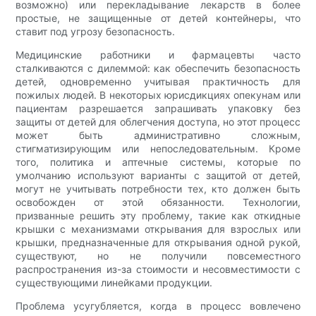
возможно) или перекладывание лекарств в более
простые, не защищенные от детей контейнеры, что
ставит под угрозу безопасность.
Медицинские работники и фармацевты часто
сталкиваются с дилеммой: как обеспечить безопасность
детей, одновременно учитывая практичность для
пожилых людей. В некоторых юрисдикциях опекунам или
пациентам разрешается запрашивать упаковку без
защиты от детей для облегчения доступа, но этот процесс
может быть административно сложным,
стигматизирующим или непоследовательным. Кроме
того, политика и аптечные системы, которые по
умолчанию используют варианты с защитой от детей,
могут не учитывать потребности тех, кто должен быть
освобожден от этой обязанности. Технологии,
призванные решить эту проблему, такие как откидные
крышки с механизмами открывания для взрослых или
крышки, предназначенные для открывания одной рукой,
существуют, но не получили повсеместного
распространения из-за стоимости и несовместимости с
существующими линейками продукции.
Проблема усугубляется, когда в процесс вовлечено