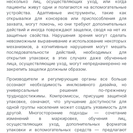
несколько лиц, осуществляющих уход, или когда
пациенты живут одни и полагаются на вспомогательные
устройства. Адаптивные инструменты, такие как
открывалки для консервов или приспособления для
захвата, могут помочь, но они требуют дополнительных
действий и иногда повреждают защелки, сводя на нет их
защитные свойства. Нарушения зрения могут сделать
невозможным выравнивание и использование некоторых
механизмов, а когнитивные нарушения могут мешать
последовательности действий, необходимых для
открытия упаковки; в этих случаях даже обученные
лица, осуществляющие уход, могут непреднамеренно не
закрепить защелки должным образом.
Производители и регулирующие органы все больше
осознают необходимость инклюзивного дизайна, но
универсальные решения по-прежнему
труднодостижимы. Компромиссы, присущие защитной
упаковке, означают, что улучшение доступности для
одной группы населения может создать уязвимость для
другой. Многосторонние подходы — сочетание
изменений в маркировке, обучения лиц,
осуществляющих уход, дополнительных форматов
упаковки и вспомогательных средств — предлагают