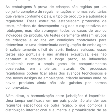
As embalagens à prova de crianças são regidas por um
conjunto complexo de regulamentações e normas voluntárias
que variam conforme o país, o tipo de produto e a autoridade
reguladora. Essas estruturas estabelecem protocolos de
teste, métricas de desempenho exigidas e expectativas de
rotulagem, mas não abrangem todos os casos de uso ou
inovações de produto. Os testes geralmente utilizam grupos
de crianças e adultos em condições controladas para
determinar se uma determinada configuração de embalagem
é suficientemente difícil de abrir. Embora valiosos, esses
testes são pontuais e não análises exaustivas; eles não
capturam o desgaste a longo prazo, as influências
ambientais nem a ampla gama de comportamentos
observados em ambientes naturais. Os processos
regulatórios podem ficar atrás dos avanços tecnológicos e
dos novos designs de embalagens, criando lacunas onde os
novos produtos ainda não são guiados por normas
comprovadas.
Além disso, a harmonização entre jurisdições é imperfeita.
Uma tampa certificada em um país pode não atender aos
requisitos específicos de outra região, o que complica a
distribuição internacional e aumenta a probabilidade de as