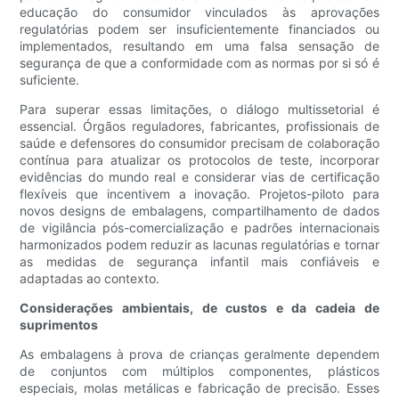
educação do consumidor vinculados às aprovações
regulatórias podem ser insuficientemente financiados ou
implementados, resultando em uma falsa sensação de
segurança de que a conformidade com as normas por si só é
suficiente.
Para superar essas limitações, o diálogo multissetorial é
essencial. Órgãos reguladores, fabricantes, profissionais de
saúde e defensores do consumidor precisam de colaboração
contínua para atualizar os protocolos de teste, incorporar
evidências do mundo real e considerar vias de certificação
flexíveis que incentivem a inovação. Projetos-piloto para
novos designs de embalagens, compartilhamento de dados
de vigilância pós-comercialização e padrões internacionais
harmonizados podem reduzir as lacunas regulatórias e tornar
as medidas de segurança infantil mais confiáveis ​​e
adaptadas ao contexto.
Considerações ambientais, de custos e da cadeia de
suprimentos
As embalagens à prova de crianças geralmente dependem
de conjuntos com múltiplos componentes, plásticos
especiais, molas metálicas e fabricação de precisão. Esses