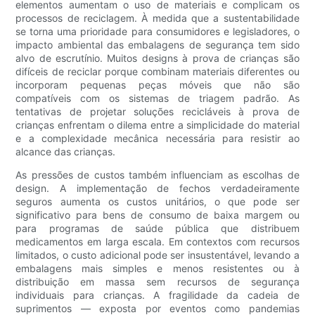
elementos aumentam o uso de materiais e complicam os
processos de reciclagem. À medida que a sustentabilidade
se torna uma prioridade para consumidores e legisladores, o
impacto ambiental das embalagens de segurança tem sido
alvo de escrutínio. Muitos designs à prova de crianças são
difíceis de reciclar porque combinam materiais diferentes ou
incorporam pequenas peças móveis que não são
compatíveis com os sistemas de triagem padrão. As
tentativas de projetar soluções recicláveis ​​à prova de
crianças enfrentam o dilema entre a simplicidade do material
e a complexidade mecânica necessária para resistir ao
alcance das crianças.
As pressões de custos também influenciam as escolhas de
design. A implementação de fechos verdadeiramente
seguros aumenta os custos unitários, o que pode ser
significativo para bens de consumo de baixa margem ou
para programas de saúde pública que distribuem
medicamentos em larga escala. Em contextos com recursos
limitados, o custo adicional pode ser insustentável, levando a
embalagens mais simples e menos resistentes ou à
distribuição em massa sem recursos de segurança
individuais para crianças. A fragilidade da cadeia de
suprimentos — exposta por eventos como pandemias