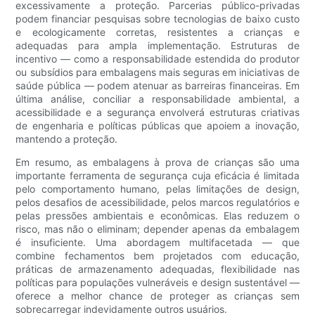
excessivamente a proteção. Parcerias público-privadas
podem financiar pesquisas sobre tecnologias de baixo custo
e ecologicamente corretas, resistentes a crianças e
adequadas para ampla implementação. Estruturas de
incentivo — como a responsabilidade estendida do produtor
ou subsídios para embalagens mais seguras em iniciativas de
saúde pública — podem atenuar as barreiras financeiras. Em
última análise, conciliar a responsabilidade ambiental, a
acessibilidade e a segurança envolverá estruturas criativas
de engenharia e políticas públicas que apoiem a inovação,
mantendo a proteção.
Em resumo, as embalagens à prova de crianças são uma
importante ferramenta de segurança cuja eficácia é limitada
pelo comportamento humano, pelas limitações de design,
pelos desafios de acessibilidade, pelos marcos regulatórios e
pelas pressões ambientais e econômicas. Elas reduzem o
risco, mas não o eliminam; depender apenas da embalagem
é insuficiente. Uma abordagem multifacetada — que
combine fechamentos bem projetados com educação,
práticas de armazenamento adequadas, flexibilidade nas
políticas para populações vulneráveis ​​e design sustentável —
oferece a melhor chance de proteger as crianças sem
sobrecarregar indevidamente outros usuários.