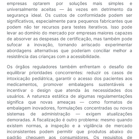
empresas optarem por soluções mais simples e
universalmente aceitas — às vezes em detrimento da
segurança ideal. Os custos de conformidade podem ser
significativos, especialmente para pequenos fabricantes que
podem não ter recursos para testes iterativos. Isso pode
levar ao domínio do mercado por empresas maiores capazes
de absorver as despesas de certificação, mas também pode
sufocar a inovação, tornando arriscado experimentar
abordagens alternativas que poderiam conciliar melhor a
resistência das crianças com a acessibilidade.
Os órgãos reguladores também enfrentam o desafio de
equilibrar prioridades concorrentes: reduzir os casos de
intoxicação pediátrica, garantir o acesso dos pacientes aos
medicamentos, promover embalagens sustentáveis ​​e
incentivar o design que atenda às necessidades dos
usuários. A natureza estática de algumas regulamentações
significa que novas ameaças — como formatos de
embalagem inovadores, formulações concentradas ou novos
sistemas de administração — exigem atualizações
demoradas. A fiscalização é outro problema: mesmo quando
existem normas, a inspeção e a vigilância de mercado
inconsistentes podem permitir que produtos abaixo do
padrão cheguem aos consumidores. Os requisitos de