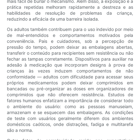
mais fácil de burlar o mecanismo. Além disso, a exposição e a
prática repetidas melhoram rapidamente a destreza e as
habilidades de resolução de problemas da criança,
reduzindo a eficácia de uma barreira isolada.
Os adultos também contribuem para o uso indevido por meio
de mal-entendidos e comportamentos motivados pela
conveniência. Pais e cuidadores, sob a percepção de
pressão do tempo, podem deixar as embalagens abertas,
transferir o conteúdo para recipientes sem resistência ou não
fechar as tampas corretamente. Dispositivos para auxiliar na
adesão à medicação que incorporam designs à prova de
crianças às vezes induzem comportamentos de não
conformidade — adultos com dificuldade para acessar seus
próprios medicamentos podem deixar comprimidos em
bancadas ou pré-organizar as doses em organizadores de
comprimidos que não oferecem resistência. Estudos de
fatores humanos enfatizam a importância de considerar todo
o ambiente do usuário: como as pessoas manuseiam,
armazenam e se esquecem das embalagens. As condições
de teste com usuários geralmente diferem dos ambientes
domésticos caóticos, onde distrações, fadiga e multitarefa
são a norma.