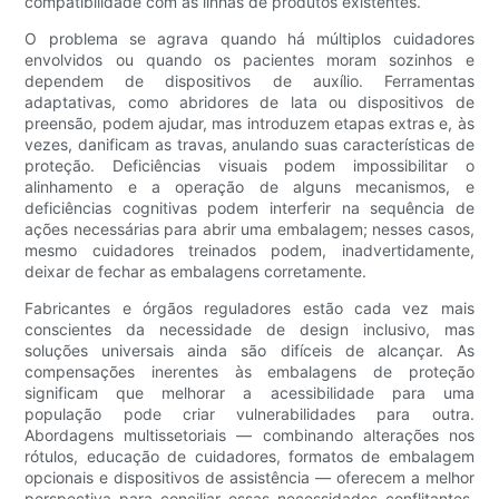
compatibilidade com as linhas de produtos existentes.
O problema se agrava quando há múltiplos cuidadores
envolvidos ou quando os pacientes moram sozinhos e
dependem de dispositivos de auxílio. Ferramentas
adaptativas, como abridores de lata ou dispositivos de
preensão, podem ajudar, mas introduzem etapas extras e, às
vezes, danificam as travas, anulando suas características de
proteção. Deficiências visuais podem impossibilitar o
alinhamento e a operação de alguns mecanismos, e
deficiências cognitivas podem interferir na sequência de
ações necessárias para abrir uma embalagem; nesses casos,
mesmo cuidadores treinados podem, inadvertidamente,
deixar de fechar as embalagens corretamente.
Fabricantes e órgãos reguladores estão cada vez mais
conscientes da necessidade de design inclusivo, mas
soluções universais ainda são difíceis de alcançar. As
compensações inerentes às embalagens de proteção
significam que melhorar a acessibilidade para uma
população pode criar vulnerabilidades para outra.
Abordagens multissetoriais — combinando alterações nos
rótulos, educação de cuidadores, formatos de embalagem
opcionais e dispositivos de assistência — oferecem a melhor
perspectiva para conciliar essas necessidades conflitantes.