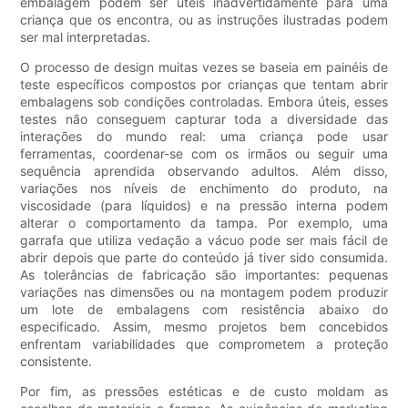
embalagem podem ser úteis inadvertidamente para uma
criança que os encontra, ou as instruções ilustradas podem
ser mal interpretadas.
O processo de design muitas vezes se baseia em painéis de
teste específicos compostos por crianças que tentam abrir
embalagens sob condições controladas. Embora úteis, esses
testes não conseguem capturar toda a diversidade das
interações do mundo real: uma criança pode usar
ferramentas, coordenar-se com os irmãos ou seguir uma
sequência aprendida observando adultos. Além disso,
variações nos níveis de enchimento do produto, na
viscosidade (para líquidos) e na pressão interna podem
alterar o comportamento da tampa. Por exemplo, uma
garrafa que utiliza vedação a vácuo pode ser mais fácil de
abrir depois que parte do conteúdo já tiver sido consumida.
As tolerâncias de fabricação são importantes: pequenas
variações nas dimensões ou na montagem podem produzir
um lote de embalagens com resistência abaixo do
especificado. Assim, mesmo projetos bem concebidos
enfrentam variabilidades que comprometem a proteção
consistente.
Por fim, as pressões estéticas e de custo moldam as