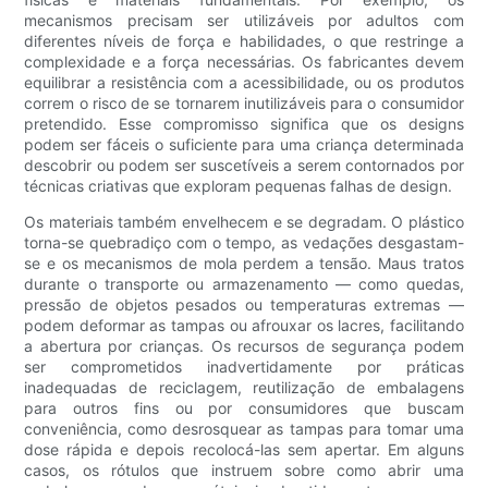
mecanismos precisam ser utilizáveis ​​por adultos com
diferentes níveis de força e habilidades, o que restringe a
complexidade e a força necessárias. Os fabricantes devem
equilibrar a resistência com a acessibilidade, ou os produtos
correm o risco de se tornarem inutilizáveis ​​para o consumidor
pretendido. Esse compromisso significa que os designs
podem ser fáceis o suficiente para uma criança determinada
descobrir ou podem ser suscetíveis a serem contornados por
técnicas criativas que exploram pequenas falhas de design.
Os materiais também envelhecem e se degradam. O plástico
torna-se quebradiço com o tempo, as vedações desgastam-
se e os mecanismos de mola perdem a tensão. Maus tratos
durante o transporte ou armazenamento — como quedas,
pressão de objetos pesados ​​ou temperaturas extremas —
podem deformar as tampas ou afrouxar os lacres, facilitando
a abertura por crianças. Os recursos de segurança podem
ser comprometidos inadvertidamente por práticas
inadequadas de reciclagem, reutilização de embalagens
para outros fins ou por consumidores que buscam
conveniência, como desrosquear as tampas para tomar uma
dose rápida e depois recolocá-las sem apertar. Em alguns
casos, os rótulos que instruem sobre como abrir uma