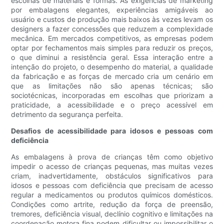
escolhas de materiais e formas. As exigências de marketing
por embalagens elegantes, experiências amigáveis ​​ao
usuário e custos de produção mais baixos às vezes levam os
designers a fazer concessões que reduzem a complexidade
mecânica. Em mercados competitivos, as empresas podem
optar por fechamentos mais simples para reduzir os preços,
o que diminui a resistência geral. Essa interação entre a
intenção do projeto, o desempenho do material, a qualidade
da fabricação e as forças de mercado cria um cenário em
que as limitações não são apenas técnicas; são
sociotécnicas, incorporadas em escolhas que priorizam a
praticidade, a acessibilidade e o preço acessível em
detrimento da segurança perfeita.
Desafios de acessibilidade para idosos e pessoas com
deficiência
As embalagens à prova de crianças têm como objetivo
impedir o acesso de crianças pequenas, mas muitas vezes
criam, inadvertidamente, obstáculos significativos para
idosos e pessoas com deficiência que precisam de acesso
regular a medicamentos ou produtos químicos domésticos.
Condições como artrite, redução da força de preensão,
tremores, deficiência visual, declínio cognitivo e limitações na
coordenação motora fina podem dificultar ou impossibilitar o