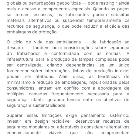
globais ou perturbações geopolíticas — pode restringir ainda
mais o acesso a componentes especiais. Quando as peças
se tornam escassas, os fabricantes podem substituir
materiais alternativos ou suspender temporariamente os
recursos de segurança, o que pode reduzir a eficácia das
embalagens de proteção.
O ciclo de vida das embalagens — da fabricação ao
descarte — também inclui considerações sobre segurança
do trabalhador e conformidade com as normas. A
infraestrutura para a produção de tampas complexas pode
ser centralizada, criando dependências; se um único
fornecedor sofrer interrupções, linhas de produção inteiras
podem ser afetadas. Além disso, as tendências de
minimalismo e redução de embalagens, impulsionadas pelos
consumidores, entram em conflito com a abordagem de
múltiplas camadas frequentemente necessária para a
segurança infantil, gerando tensão entre os objetivos de
segurança e sustentabilidade.
Superar essas limitações exige pensamento sistêmico:
investir em design reciclável, desenvolver recursos de
segurança modulares ou adaptáveis ​​e considerar alternativas
economicamente viáveis ​​que não comprometam