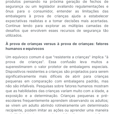
produtos pensando na próxima geração de fechos de
segurança ou um legislador avaliando regulamentações e
ônus para o consumidor, entender as limitações das
embalagens à prova de crianças ajuda a estabelecer
expectativas realistas e a tomar decisões mais acertadas.
Continue lendo para explorar as múltiplas camadas de
desafios que envolvem esses recursos de segurança tão
utilizados.
À prova de crianças versus à prova de crianças: fatores
humanos e equívocos
Um equívoco comum é que "resistente a crianças" implica "à
prova de crianças". Essa confusão leva muitos a
superestimarem o valor protetor de embalagens especiais.
Dispositivos resistentes a crianças são projetados para serem
significativamente mais difíceis de abrir para crianças
pequenas em comparação com embalagens padrão, mas
não são infalíveis. Pesquisas sobre fatores humanos mostram
que as habilidades das crianças variam muito com a idade, a
exposição e a determinação. Crianças pequenas e pré-
escolares frequentemente aprendem observando os adultos;
se virem um adulto abrindo rotineiramente um determinado
recipiente, podem imitar as ações ou aprender uma maneira