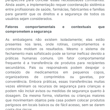
Ainda assim, a implementação requer coordenação sistêmica
entre profissionais de saúde, farmácias, fabricantes e famílias
para garantir que os direitos e a segurança de todos os
usuários sejam considerados.
Fatores comportamentais e contextuais que
comprometem a segurança
As embalagens não existem isoladamente; elas estão
presentes nos lares, onde rotinas, comportamentos e
contextos moldam os resultados. Mesmo o sistema de
fechamento mais sofisticado pode se tornar ineficaz devido a
práticas humanas comuns. Um fator comportamental
frequente é a transferência de produtos para recipientes
secundários. Pais ou responsáveis ​​podem despejar o
conteúdo de medicamentos em pequenos copos,
organizadores de comprimidos ou gavetas, por
conveniência. Embora práticas, essas transferências muitas
vezes eliminam os recursos de segurança para crianças e
podem não incluir avisos ou medidas de segurança quanto à
dosagem. Da mesma forma, visitantes ou crianças maiores
que movimentam objetos pela casa podem colocar produtos
perigosos em locais baixos ou de fácil acesso, sem se darem
conta dos riscos.