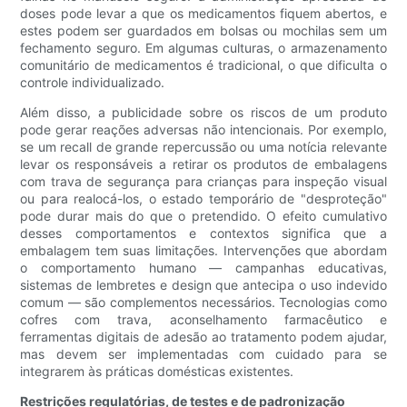
doses pode levar a que os medicamentos fiquem abertos, e
estes podem ser guardados em bolsas ou mochilas sem um
fechamento seguro. Em algumas culturas, o armazenamento
comunitário de medicamentos é tradicional, o que dificulta o
controle individualizado.
Além disso, a publicidade sobre os riscos de um produto
pode gerar reações adversas não intencionais. Por exemplo,
se um recall de grande repercussão ou uma notícia relevante
levar os responsáveis ​​a retirar os produtos de embalagens
com trava de segurança para crianças para inspeção visual
ou para realocá-los, o estado temporário de "desproteção"
pode durar mais do que o pretendido. O efeito cumulativo
desses comportamentos e contextos significa que a
embalagem tem suas limitações. Intervenções que abordam
o comportamento humano — campanhas educativas,
sistemas de lembretes e design que antecipa o uso indevido
comum — são complementos necessários. Tecnologias como
cofres com trava, aconselhamento farmacêutico e
ferramentas digitais de adesão ao tratamento podem ajudar,
mas devem ser implementadas com cuidado para se
integrarem às práticas domésticas existentes.
Restrições regulatórias, de testes e de padronização