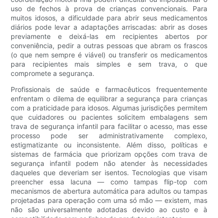
uso de fechos à prova de crianças convencionais. Para
muitos idosos, a dificuldade para abrir seus medicamentos
diários pode levar a adaptações arriscadas: abrir as doses
previamente e deixá-las em recipientes abertos por
conveniência, pedir a outras pessoas que abram os frascos
(o que nem sempre é viável) ou transferir os medicamentos
para recipientes mais simples e sem trava, o que
compromete a segurança.
Profissionais de saúde e farmacêuticos frequentemente
enfrentam o dilema de equilibrar a segurança para crianças
com a praticidade para idosos. Algumas jurisdições permitem
que cuidadores ou pacientes solicitem embalagens sem
trava de segurança infantil para facilitar o acesso, mas esse
processo pode ser administrativamente complexo,
estigmatizante ou inconsistente. Além disso, políticas e
sistemas de farmácia que priorizam opções com trava de
segurança infantil podem não atender às necessidades
daqueles que deveriam ser isentos. Tecnologias que visam
preencher essa lacuna — como tampas flip-top com
mecanismos de abertura automática para adultos ou tampas
projetadas para operação com uma só mão — existem, mas
não são universalmente adotadas devido ao custo e à