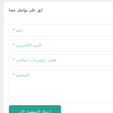
ابق على تواصل معنا
اسم
البريد الإلكتروني
هاتف / واتس اب / سكايب
المحتوى
إرسال الاستفسار الآن