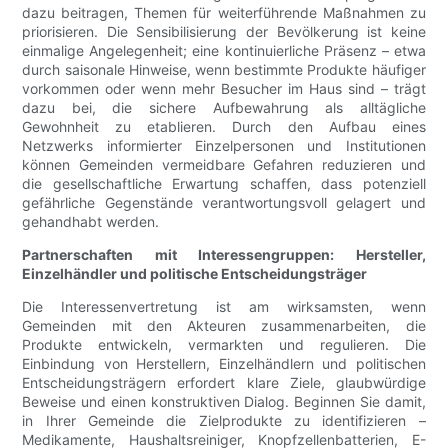
dazu beitragen, Themen für weiterführende Maßnahmen zu
priorisieren. Die Sensibilisierung der Bevölkerung ist keine
einmalige Angelegenheit; eine kontinuierliche Präsenz – etwa
durch saisonale Hinweise, wenn bestimmte Produkte häufiger
vorkommen oder wenn mehr Besucher im Haus sind – trägt
dazu bei, die sichere Aufbewahrung als alltägliche
Gewohnheit zu etablieren. Durch den Aufbau eines
Netzwerks informierter Einzelpersonen und Institutionen
können Gemeinden vermeidbare Gefahren reduzieren und
die gesellschaftliche Erwartung schaffen, dass potenziell
gefährliche Gegenstände verantwortungsvoll gelagert und
gehandhabt werden.
Partnerschaften mit Interessengruppen: Hersteller,
Einzelhändler und politische Entscheidungsträger
Die Interessenvertretung ist am wirksamsten, wenn
Gemeinden mit den Akteuren zusammenarbeiten, die
Produkte entwickeln, vermarkten und regulieren. Die
Einbindung von Herstellern, Einzelhändlern und politischen
Entscheidungsträgern erfordert klare Ziele, glaubwürdige
Beweise und einen konstruktiven Dialog. Beginnen Sie damit,
in Ihrer Gemeinde die Zielprodukte zu identifizieren –
Medikamente, Haushaltsreiniger, Knopfzellenbatterien, E-