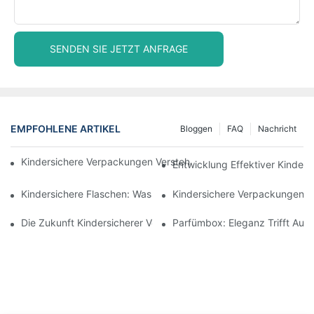
SENDEN SIE JETZT ANFRAGE
EMPFOHLENE ARTIKEL
Bloggen
FAQ
Nachricht
Kindersichere Verpackungen Verstehen: Sicherheit Für Kinder G
Entwicklung Effektiver Kinders
Kindersichere Flaschen: Was Sie Für Die Einhaltung Der Vorschr
Kindersichere Verpackungen: 
Die Zukunft Kindersicherer Verpackungslösungen
Parfümbox: Eleganz Trifft Auf 