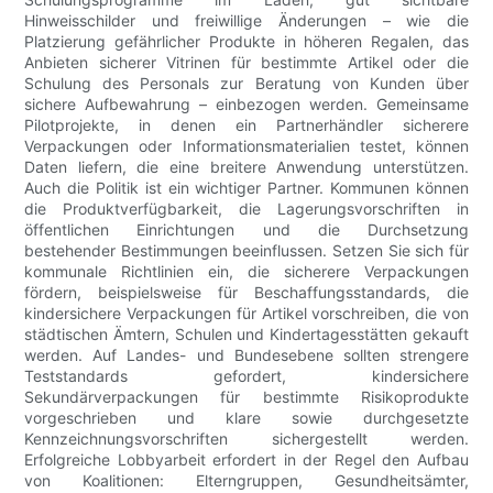
Hinweisschilder und freiwillige Änderungen – wie die
Platzierung gefährlicher Produkte in höheren Regalen, das
Anbieten sicherer Vitrinen für bestimmte Artikel oder die
Schulung des Personals zur Beratung von Kunden über
sichere Aufbewahrung – einbezogen werden. Gemeinsame
Pilotprojekte, in denen ein Partnerhändler sicherere
Verpackungen oder Informationsmaterialien testet, können
Daten liefern, die eine breitere Anwendung unterstützen.
Auch die Politik ist ein wichtiger Partner. Kommunen können
die Produktverfügbarkeit, die Lagerungsvorschriften in
öffentlichen Einrichtungen und die Durchsetzung
bestehender Bestimmungen beeinflussen. Setzen Sie sich für
kommunale Richtlinien ein, die sicherere Verpackungen
fördern, beispielsweise für Beschaffungsstandards, die
kindersichere Verpackungen für Artikel vorschreiben, die von
städtischen Ämtern, Schulen und Kindertagesstätten gekauft
werden. Auf Landes- und Bundesebene sollten strengere
Teststandards gefordert, kindersichere
Sekundärverpackungen für bestimmte Risikoprodukte
vorgeschrieben und klare sowie durchgesetzte
Kennzeichnungsvorschriften sichergestellt werden.
Erfolgreiche Lobbyarbeit erfordert in der Regel den Aufbau
von Koalitionen: Elterngruppen, Gesundheitsämter,