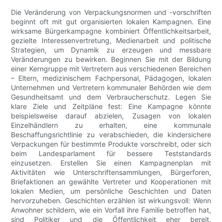
Die Veränderung von Verpackungsnormen und -vorschriften
beginnt oft mit gut organisierten lokalen Kampagnen. Eine
wirksame Bürgerkampagne kombiniert Öffentlichkeitsarbeit,
gezielte Interessenvertretung, Medienarbeit und politische
Strategien, um Dynamik zu erzeugen und messbare
Veränderungen zu bewirken. Beginnen Sie mit der Bildung
einer Kerngruppe mit Vertretern aus verschiedenen Bereichen
– Eltern, medizinischem Fachpersonal, Pädagogen, lokalen
Unternehmen und Vertretern kommunaler Behörden wie dem
Gesundheitsamt und dem Verbraucherschutz. Legen Sie
klare Ziele und Zeitpläne fest: Eine Kampagne könnte
beispielsweise darauf abzielen, Zusagen von lokalen
Einzelhändlern zu erhalten, eine kommunale
Beschaffungsrichtlinie zu verabschieden, die kindersichere
Verpackungen für bestimmte Produkte vorschreibt, oder sich
beim Landesparlament für bessere Teststandards
einzusetzen. Erstellen Sie einen Kampagnenplan mit
Aktivitäten wie Unterschriftensammlungen, Bürgerforen,
Briefaktionen an gewählte Vertreter und Kooperationen mit
lokalen Medien, um persönliche Geschichten und Daten
hervorzuheben. Geschichten erzählen ist wirkungsvoll: Wenn
Anwohner schildern, wie ein Vorfall ihre Familie betroffen hat,
sind Politiker und die Öffentlichkeit eher bereit,