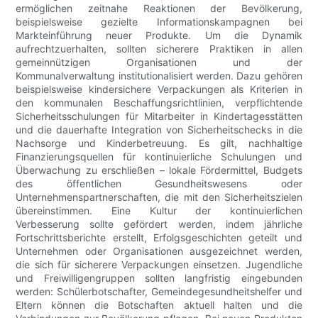
ermöglichen zeitnahe Reaktionen der Bevölkerung,
beispielsweise gezielte Informationskampagnen bei
Markteinführung neuer Produkte. Um die Dynamik
aufrechtzuerhalten, sollten sicherere Praktiken in allen
gemeinnützigen Organisationen und der
Kommunalverwaltung institutionalisiert werden. Dazu gehören
beispielsweise kindersichere Verpackungen als Kriterien in
den kommunalen Beschaffungsrichtlinien, verpflichtende
Sicherheitsschulungen für Mitarbeiter in Kindertagesstätten
und die dauerhafte Integration von Sicherheitschecks in die
Nachsorge und Kinderbetreuung. Es gilt, nachhaltige
Finanzierungsquellen für kontinuierliche Schulungen und
Überwachung zu erschließen – lokale Fördermittel, Budgets
des öffentlichen Gesundheitswesens oder
Unternehmenspartnerschaften, die mit den Sicherheitszielen
übereinstimmen. Eine Kultur der kontinuierlichen
Verbesserung sollte gefördert werden, indem jährliche
Fortschrittsberichte erstellt, Erfolgsgeschichten geteilt und
Unternehmen oder Organisationen ausgezeichnet werden,
die sich für sicherere Verpackungen einsetzen. Jugendliche
und Freiwilligengruppen sollten langfristig eingebunden
werden: Schülerbotschafter, Gemeindegesundheitshelfer und
Eltern können die Botschaften aktuell halten und die