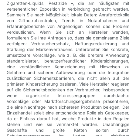
Zigaretten-Liquids, Pestizide –, die am häufigsten mit
versehentlicher Exposition in Verbindung gebracht werden.
Sammeln Sie nach Möglichkeit lokale Daten: Anrufprotokolle
von Giftnotrufzentralen, Trends in Notaufnahmen und
Erfahrungsberichte von Angehörigen können das Problem
verdeutlichen. Wenn Sie sich an Hersteller wenden,
formulieren Sie Ihre Anfragen so, dass sie gemeinsame Ziele
verfolgen: Verbraucherschutz, Haftungsreduzierung und
Stärkung des Markenvertrauens. Unterbreiten Sie konkrete,
umsetzbare Vorschläge, wie z. B. die breitere Anwendung
standardisierter, benutzerfreundlicher Kindersicherungen,
eine verständlichere Kennzeichnung mit Hinweisen zu
Gefahren und sicherer Aufbewahrung oder die Integration
zusätzlicher Sicherheitsbarrieren, die nicht allein auf der
primären Kindersicherung basieren. Viele Hersteller reagieren
auf die Sicherheitsbedenken der Verbraucher, insbesondere
wenn organisierte Interessengruppen durchdachte
Vorschläge oder Marktforschungsergebnisse präsentieren,
die eine Nachfrage nach sichereren Produkten belegen. Der
Einzelhandel spielt eine entscheidende Rolle als Gatekeeper,
da er Einfluss darauf hat, welche Produkte in den Regalen
stehen und wie sie vermarktet werden. Unabhängige
Geschäfte und große Ketten sollten durch
Schulungsprogramme im Laden, gut sichtbare