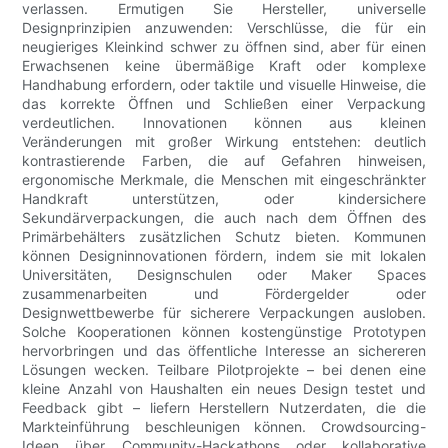
verlassen. Ermutigen Sie Hersteller, universelle
Designprinzipien anzuwenden: Verschlüsse, die für ein
neugieriges Kleinkind schwer zu öffnen sind, aber für einen
Erwachsenen keine übermäßige Kraft oder komplexe
Handhabung erfordern, oder taktile und visuelle Hinweise, die
das korrekte Öffnen und Schließen einer Verpackung
verdeutlichen. Innovationen können aus kleinen
Veränderungen mit großer Wirkung entstehen: deutlich
kontrastierende Farben, die auf Gefahren hinweisen,
ergonomische Merkmale, die Menschen mit eingeschränkter
Handkraft unterstützen, oder kindersichere
Sekundärverpackungen, die auch nach dem Öffnen des
Primärbehälters zusätzlichen Schutz bieten. Kommunen
können Designinnovationen fördern, indem sie mit lokalen
Universitäten, Designschulen oder Maker Spaces
zusammenarbeiten und Fördergelder oder
Designwettbewerbe für sicherere Verpackungen ausloben.
Solche Kooperationen können kostengünstige Prototypen
hervorbringen und das öffentliche Interesse an sichereren
Lösungen wecken. Teilbare Pilotprojekte – bei denen eine
kleine Anzahl von Haushalten ein neues Design testet und
Feedback gibt – liefern Herstellern Nutzerdaten, die die
Markteinführung beschleunigen können. Crowdsourcing-
Ideen über Community-Hackathons oder kollaborative