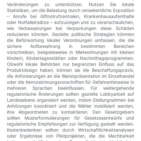
Veränderungen zu unterstützen. Nutzen Sie lokale
Statistiken, um die Belastung durch versehentliche Exposition
– Anrufe bei Giftnotrufzentralen, Krankenhausaufenthalte
oder Notfalleinsätze – aufzuzeigen und zu veranschaulichen,
wie Verbesserungen bei Verpackungen diese Schäden
reduzieren könnten. Gezielte politische Strategien könnten
die Befürwortung lokaler Verordnungen umfassen, die die
sichere Aufbewahrung in bestimmten Bereichen
vorschreiben, beispielsweise in Mietwohnungen mit kleinen
Kindern, Kindertagesstätten oder Nachmittagsprogrammen.
Obwohl lokale Behörden nur begrenzten Einfluss auf das
Produktdesign haben, können sie die Beschaffungspraxis,
die Anforderungen an die Warenpräsentation im Einzelhandel
oder die Kennzeichnungsvorschriften für Gefahrenhinweise in
mehreren Sprachen beeinflussen. Für weitergehende
regulatorische Änderungen sollten gezielte Lobbyarbeit auf
Landesebene organisiert werden, indem Stellungnahmen bei
Anhörungen koordiniert und die Wähler mobilisiert werden,
ihre Abgeordneten zu kontaktieren. Den Gesetzgebern
sollten Musterformulierungen für Gesetzesentwürfe und
regulatorische Empfehlungen zur Verfügung gestellt werden.
Kostenbedenken sollten durch Wirtschaftlichkeitsanalysen
oder Ergebnisse von Pilotprojekten, die die Machbarkeit