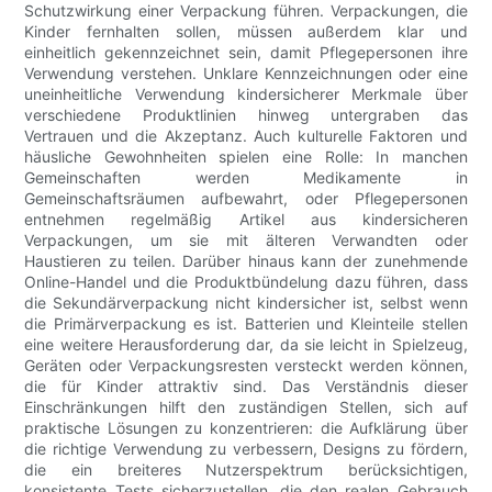
Schutzwirkung einer Verpackung führen. Verpackungen, die
Kinder fernhalten sollen, müssen außerdem klar und
einheitlich gekennzeichnet sein, damit Pflegepersonen ihre
Verwendung verstehen. Unklare Kennzeichnungen oder eine
uneinheitliche Verwendung kindersicherer Merkmale über
verschiedene Produktlinien hinweg untergraben das
Vertrauen und die Akzeptanz. Auch kulturelle Faktoren und
häusliche Gewohnheiten spielen eine Rolle: In manchen
Gemeinschaften werden Medikamente in
Gemeinschaftsräumen aufbewahrt, oder Pflegepersonen
entnehmen regelmäßig Artikel aus kindersicheren
Verpackungen, um sie mit älteren Verwandten oder
Haustieren zu teilen. Darüber hinaus kann der zunehmende
Online-Handel und die Produktbündelung dazu führen, dass
die Sekundärverpackung nicht kindersicher ist, selbst wenn
die Primärverpackung es ist. Batterien und Kleinteile stellen
eine weitere Herausforderung dar, da sie leicht in Spielzeug,
Geräten oder Verpackungsresten versteckt werden können,
die für Kinder attraktiv sind. Das Verständnis dieser
Einschränkungen hilft den zuständigen Stellen, sich auf
praktische Lösungen zu konzentrieren: die Aufklärung über
die richtige Verwendung zu verbessern, Designs zu fördern,
die ein breiteres Nutzerspektrum berücksichtigen,
konsistente Tests sicherzustellen, die den realen Gebrauch