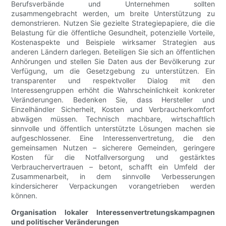
Berufsverbände und Unternehmen sollten
zusammengebracht werden, um breite Unterstützung zu
demonstrieren. Nutzen Sie gezielte Strategiepapiere, die die
Belastung für die öffentliche Gesundheit, potenzielle Vorteile,
Kostenaspekte und Beispiele wirksamer Strategien aus
anderen Ländern darlegen. Beteiligen Sie sich an öffentlichen
Anhörungen und stellen Sie Daten aus der Bevölkerung zur
Verfügung, um die Gesetzgebung zu unterstützen. Ein
transparenter und respektvoller Dialog mit den
Interessengruppen erhöht die Wahrscheinlichkeit konkreter
Veränderungen. Bedenken Sie, dass Hersteller und
Einzelhändler Sicherheit, Kosten und Verbraucherkomfort
abwägen müssen. Technisch machbare, wirtschaftlich
sinnvolle und öffentlich unterstützte Lösungen machen sie
aufgeschlossener. Eine Interessenvertretung, die den
gemeinsamen Nutzen – sicherere Gemeinden, geringere
Kosten für die Notfallversorgung und gestärktes
Verbrauchervertrauen – betont, schafft ein Umfeld der
Zusammenarbeit, in dem sinnvolle Verbesserungen
kindersicherer Verpackungen vorangetrieben werden
können.
Organisation lokaler Interessenvertretungskampagnen
und politischer Veränderungen