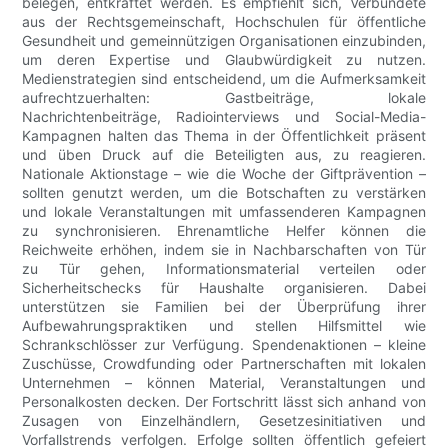
belegen, entkräftet werden. Es empfiehlt sich, Verbündete
aus der Rechtsgemeinschaft, Hochschulen für öffentliche
Gesundheit und gemeinnützigen Organisationen einzubinden,
um deren Expertise und Glaubwürdigkeit zu nutzen.
Medienstrategien sind entscheidend, um die Aufmerksamkeit
aufrechtzuerhalten: Gastbeiträge, lokale
Nachrichtenbeiträge, Radiointerviews und Social-Media-
Kampagnen halten das Thema in der Öffentlichkeit präsent
und üben Druck auf die Beteiligten aus, zu reagieren.
Nationale Aktionstage – wie die Woche der Giftprävention –
sollten genutzt werden, um die Botschaften zu verstärken
und lokale Veranstaltungen mit umfassenderen Kampagnen
zu synchronisieren. Ehrenamtliche Helfer können die
Reichweite erhöhen, indem sie in Nachbarschaften von Tür
zu Tür gehen, Informationsmaterial verteilen oder
Sicherheitschecks für Haushalte organisieren. Dabei
unterstützen sie Familien bei der Überprüfung ihrer
Aufbewahrungspraktiken und stellen Hilfsmittel wie
Schrankschlösser zur Verfügung. Spendenaktionen – kleine
Zuschüsse, Crowdfunding oder Partnerschaften mit lokalen
Unternehmen – können Material, Veranstaltungen und
Personalkosten decken. Der Fortschritt lässt sich anhand von
Zusagen von Einzelhändlern, Gesetzesinitiativen und
Vorfallstrends verfolgen. Erfolge sollten öffentlich gefeiert