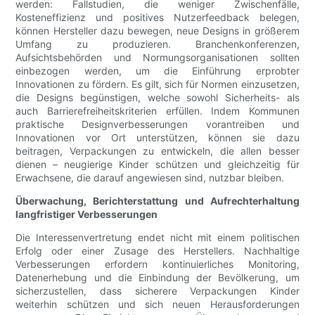
werden: Fallstudien, die weniger Zwischenfälle,
Kosteneffizienz und positives Nutzerfeedback belegen,
können Hersteller dazu bewegen, neue Designs in größerem
Umfang zu produzieren. Branchenkonferenzen,
Aufsichtsbehörden und Normungsorganisationen sollten
einbezogen werden, um die Einführung erprobter
Innovationen zu fördern. Es gilt, sich für Normen einzusetzen,
die Designs begünstigen, welche sowohl Sicherheits- als
auch Barrierefreiheitskriterien erfüllen. Indem Kommunen
praktische Designverbesserungen vorantreiben und
Innovationen vor Ort unterstützen, können sie dazu
beitragen, Verpackungen zu entwickeln, die allen besser
dienen – neugierige Kinder schützen und gleichzeitig für
Erwachsene, die darauf angewiesen sind, nutzbar bleiben.
Überwachung, Berichterstattung und Aufrechterhaltung
langfristiger Verbesserungen
Die Interessenvertretung endet nicht mit einem politischen
Erfolg oder einer Zusage des Herstellers. Nachhaltige
Verbesserungen erfordern kontinuierliches Monitoring,
Datenerhebung und die Einbindung der Bevölkerung, um
sicherzustellen, dass sicherere Verpackungen Kinder
weiterhin schützen und sich neuen Herausforderungen