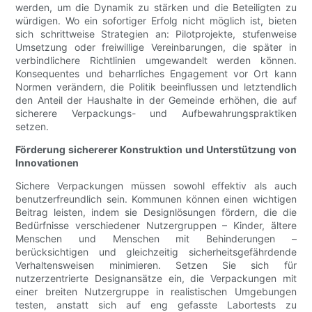
werden, um die Dynamik zu stärken und die Beteiligten zu
würdigen. Wo ein sofortiger Erfolg nicht möglich ist, bieten
sich schrittweise Strategien an: Pilotprojekte, stufenweise
Umsetzung oder freiwillige Vereinbarungen, die später in
verbindlichere Richtlinien umgewandelt werden können.
Konsequentes und beharrliches Engagement vor Ort kann
Normen verändern, die Politik beeinflussen und letztendlich
den Anteil der Haushalte in der Gemeinde erhöhen, die auf
sicherere Verpackungs- und Aufbewahrungspraktiken
setzen.
Förderung sichererer Konstruktion und Unterstützung von
Innovationen
Sichere Verpackungen müssen sowohl effektiv als auch
benutzerfreundlich sein. Kommunen können einen wichtigen
Beitrag leisten, indem sie Designlösungen fördern, die die
Bedürfnisse verschiedener Nutzergruppen – Kinder, ältere
Menschen und Menschen mit Behinderungen –
berücksichtigen und gleichzeitig sicherheitsgefährdende
Verhaltensweisen minimieren. Setzen Sie sich für
nutzerzentrierte Designansätze ein, die Verpackungen mit
einer breiten Nutzergruppe in realistischen Umgebungen
testen, anstatt sich auf eng gefasste Labortests zu