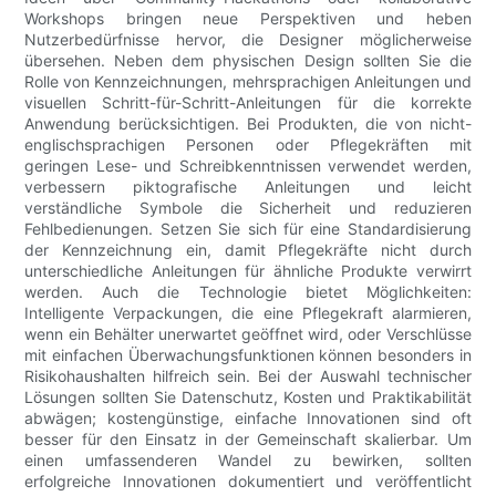
Workshops bringen neue Perspektiven und heben
Nutzerbedürfnisse hervor, die Designer möglicherweise
übersehen. Neben dem physischen Design sollten Sie die
Rolle von Kennzeichnungen, mehrsprachigen Anleitungen und
visuellen Schritt-für-Schritt-Anleitungen für die korrekte
Anwendung berücksichtigen. Bei Produkten, die von nicht-
englischsprachigen Personen oder Pflegekräften mit
geringen Lese- und Schreibkenntnissen verwendet werden,
verbessern piktografische Anleitungen und leicht
verständliche Symbole die Sicherheit und reduzieren
Fehlbedienungen. Setzen Sie sich für eine Standardisierung
der Kennzeichnung ein, damit Pflegekräfte nicht durch
unterschiedliche Anleitungen für ähnliche Produkte verwirrt
werden. Auch die Technologie bietet Möglichkeiten:
Intelligente Verpackungen, die eine Pflegekraft alarmieren,
wenn ein Behälter unerwartet geöffnet wird, oder Verschlüsse
mit einfachen Überwachungsfunktionen können besonders in
Risikohaushalten hilfreich sein. Bei der Auswahl technischer
Lösungen sollten Sie Datenschutz, Kosten und Praktikabilität
abwägen; kostengünstige, einfache Innovationen sind oft
besser für den Einsatz in der Gemeinschaft skalierbar. Um
einen umfassenderen Wandel zu bewirken, sollten
erfolgreiche Innovationen dokumentiert und veröffentlicht