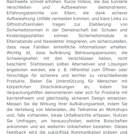
Reichweite schnell erhöhen. Kurze Videos, die das korrekte
Verschließen und Aufbewahren demonstrieren,
Erfahrungsberichte von Eltern, die dank sicherer
Aufbewahrung Unfälle vermeiden konnten, und klare Links zu
Giftnotrufzentralen tragen zur Etablierung von
Sicherheitsnormen in der Gemeinschaft bei. Schulen und
Kindertagesstätten können Sicherheitsmodule in
Elternabende und Newsletter integrieren, um sicherzustellen,
dass neue Familien einheitliche Informationen erhalten.
Wichtig ist, dass Aufklärung Betreuungspersonen, die
Schwierigkeiten mit den Verschlüssen haben, nicht
beschämt. Stattdessen sollten Alternativen und Lösungen
angeboten werden, wie z. B. Hilfsmittel zum Öffnen oder
Vorschläge für sicherere und leichter zu verschließende
Produkte. Bieten Sie Unterstützung für Menschen mit
körperlichen Einschränkungen an, indem Sie
Verpackungshilfen demonstrieren oder sich für Produkte mit
barrierefreiem und gleichzeitig sicherem Design einsetzen.
Messen Sie die Wirkung Ihrer Aufklärungsarbeit, indem Sie
die Verteilung von Materialien, die Teilnahme an Workshops
und, falls vorhanden, lokale Unfallberichte erfassen. Nutzen
Sie Umfragen, um herauszufinden, welche Botschaften
ankommen und wo weiterhin Unklarheiten bestehen. Dieses
Feedback wird die zukünftige Kommunikation prägen und