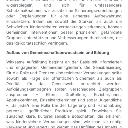
widerspiegeln, und sich für umfassendere
Schutzmaßnahmen wie zusätzliche Sicherungsvorrichtungen
oder Empfehlungen für eine sicherere Aufbewahrung
einzusetzen. Indem sie sowohl die Stärken als auch die
Schwächen kindersicherer Verpackungen erkennen, können
Gemeinden Interventionen besser priorisieren, gefährdete
Gruppen unterstützen und Verbesserungen durchsetzen, die
das Risiko tatsächlich verringern.
Aufbau von Gemeinschaftsbewusstsein und Bildung
Wirksame Aufklärung beginnt an der Basis mit informierten
und engagierten Gemeindemitgliedern. Die Sensibilisierung
für die Rolle und Grenzen kindersicherer Verpackungen sollte
sowohl als Frage der öffentlichen Sicherheit als auch als
Priorität für das Gemeinwohl betrachtet werden.
Aufklärungskampagnen sollten verschiedene Zielgruppen
ansprechen – Eltern, Großeltern, Erzieher/innen,
Apotheker/innen, Einzelhändler/innen und sogar Jugendliche
–, da jede/r eine Rolle bei der Lagerung und Handhabung
potenziell gefährlicher Produkte spielt. Entwickeln Sie
zunächst klare, kulturell sensible Botschaften, die erklären,
was kindersichere Verpackungen sind, wie man sie richtig
verwendet und lagert und warum das Umfüllen des Inhalts in