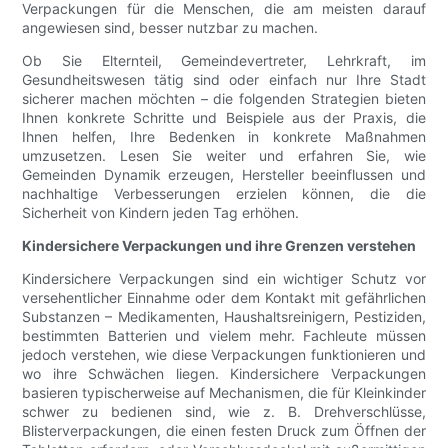
Verpackungen für die Menschen, die am meisten darauf
angewiesen sind, besser nutzbar zu machen.
Ob Sie Elternteil, Gemeindevertreter, Lehrkraft, im
Gesundheitswesen tätig sind oder einfach nur Ihre Stadt
sicherer machen möchten – die folgenden Strategien bieten
Ihnen konkrete Schritte und Beispiele aus der Praxis, die
Ihnen helfen, Ihre Bedenken in konkrete Maßnahmen
umzusetzen. Lesen Sie weiter und erfahren Sie, wie
Gemeinden Dynamik erzeugen, Hersteller beeinflussen und
nachhaltige Verbesserungen erzielen können, die die
Sicherheit von Kindern jeden Tag erhöhen.
Kindersichere Verpackungen und ihre Grenzen verstehen
Kindersichere Verpackungen sind ein wichtiger Schutz vor
versehentlicher Einnahme oder dem Kontakt mit gefährlichen
Substanzen – Medikamenten, Haushaltsreinigern, Pestiziden,
bestimmten Batterien und vielem mehr. Fachleute müssen
jedoch verstehen, wie diese Verpackungen funktionieren und
wo ihre Schwächen liegen. Kindersichere Verpackungen
basieren typischerweise auf Mechanismen, die für Kleinkinder
schwer zu bedienen sind, wie z. B. Drehverschlüsse,
Blisterverpackungen, die einen festen Druck zum Öffnen der