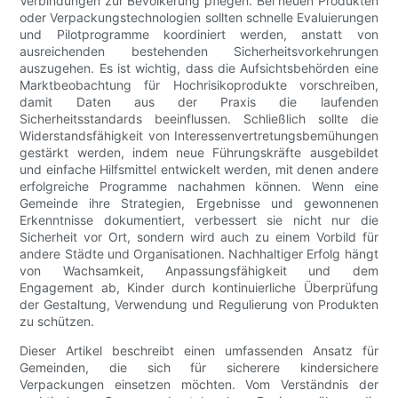
Verbindungen zur Bevölkerung pflegen. Bei neuen Produkten
oder Verpackungstechnologien sollten schnelle Evaluierungen
und Pilotprogramme koordiniert werden, anstatt von
ausreichenden bestehenden Sicherheitsvorkehrungen
auszugehen. Es ist wichtig, dass die Aufsichtsbehörden eine
Marktbeobachtung für Hochrisikoprodukte vorschreiben,
damit Daten aus der Praxis die laufenden
Sicherheitsstandards beeinflussen. Schließlich sollte die
Widerstandsfähigkeit von Interessenvertretungsbemühungen
gestärkt werden, indem neue Führungskräfte ausgebildet
und einfache Hilfsmittel entwickelt werden, mit denen andere
erfolgreiche Programme nachahmen können. Wenn eine
Gemeinde ihre Strategien, Ergebnisse und gewonnenen
Erkenntnisse dokumentiert, verbessert sie nicht nur die
Sicherheit vor Ort, sondern wird auch zu einem Vorbild für
andere Städte und Organisationen. Nachhaltiger Erfolg hängt
von Wachsamkeit, Anpassungsfähigkeit und dem
Engagement ab, Kinder durch kontinuierliche Überprüfung
der Gestaltung, Verwendung und Regulierung von Produkten
zu schützen.
Dieser Artikel beschreibt einen umfassenden Ansatz für
Gemeinden, die sich für sicherere kindersichere
Verpackungen einsetzen möchten. Vom Verständnis der