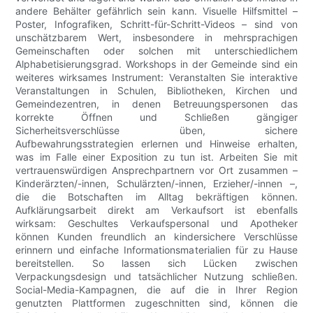
andere Behälter gefährlich sein kann. Visuelle Hilfsmittel –
Poster, Infografiken, Schritt-für-Schritt-Videos – sind von
unschätzbarem Wert, insbesondere in mehrsprachigen
Gemeinschaften oder solchen mit unterschiedlichem
Alphabetisierungsgrad. Workshops in der Gemeinde sind ein
weiteres wirksames Instrument: Veranstalten Sie interaktive
Veranstaltungen in Schulen, Bibliotheken, Kirchen und
Gemeindezentren, in denen Betreuungspersonen das
korrekte Öffnen und Schließen gängiger
Sicherheitsverschlüsse üben, sichere
Aufbewahrungsstrategien erlernen und Hinweise erhalten,
was im Falle einer Exposition zu tun ist. Arbeiten Sie mit
vertrauenswürdigen Ansprechpartnern vor Ort zusammen –
Kinderärzten/-innen, Schulärzten/-innen, Erzieher/-innen –,
die die Botschaften im Alltag bekräftigen können.
Aufklärungsarbeit direkt am Verkaufsort ist ebenfalls
wirksam: Geschultes Verkaufspersonal und Apotheker
können Kunden freundlich an kindersichere Verschlüsse
erinnern und einfache Informationsmaterialien für zu Hause
bereitstellen. So lassen sich Lücken zwischen
Verpackungsdesign und tatsächlicher Nutzung schließen.
Social-Media-Kampagnen, die auf die in Ihrer Region
genutzten Plattformen zugeschnitten sind, können die