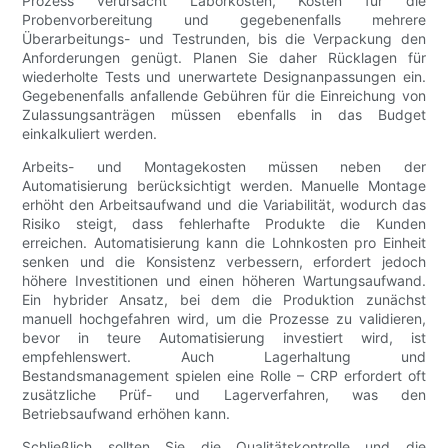
Prozess verursacht Laborkosten, Kosten für die
Probenvorbereitung und gegebenenfalls mehrere
Überarbeitungs- und Testrunden, bis die Verpackung den
Anforderungen genügt. Planen Sie daher Rücklagen für
wiederholte Tests und unerwartete Designanpassungen ein.
Gegebenenfalls anfallende Gebühren für die Einreichung von
Zulassungsanträgen müssen ebenfalls in das Budget
einkalkuliert werden.
Arbeits- und Montagekosten müssen neben der
Automatisierung berücksichtigt werden. Manuelle Montage
erhöht den Arbeitsaufwand und die Variabilität, wodurch das
Risiko steigt, dass fehlerhafte Produkte die Kunden
erreichen. Automatisierung kann die Lohnkosten pro Einheit
senken und die Konsistenz verbessern, erfordert jedoch
höhere Investitionen und einen höheren Wartungsaufwand.
Ein hybrider Ansatz, bei dem die Produktion zunächst
manuell hochgefahren wird, um die Prozesse zu validieren,
bevor in teure Automatisierung investiert wird, ist
empfehlenswert. Auch Lagerhaltung und
Bestandsmanagement spielen eine Rolle – CRP erfordert oft
zusätzliche Prüf- und Lagerverfahren, was den
Betriebsaufwand erhöhen kann.
Schließlich sollten Sie die Qualitätskontrolle und die