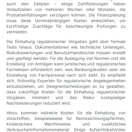
auch den Zeitplan – einige Zertifizierungen haben
Vorlaufzeiten von mehreren Wochen oder Monaten, die
Produkteinführungen verzögern können. Die Finanzplanung
muss diese terminabhängigen Kosten einbeziehen, um
kurzfristige Zuschläge für beschleunigte Prüfungen zu
vermeiden.
Die Einhaltung regulatorischer Vorgaben geht über formale
Tests hinaus. Dokumentationen wie technische Unterlagen,
Risikobewertungen und Benutzerhandbücher müssen erstellt
und gepflegt werden. Für die Auslegung von Normen und die
Erstellung von Anträgen kann juristisches und regulatorisches
Fachwissen erforderlich sein, was Beratungskosten oder die
Einstellung von Fachpersonal nach sich zieht. Es empfiehlt
sich, frühzeitig Experten für regulatorische Angelegenheiten
einzubeziehen, um Designentscheidungen so zu gestalten,
dass zukünftige Kosten für die Einhaltung regulatorischer
Vorgaben minimiert und das Risiko kostspieliger
Nachbesserungen reduziert wird.
Hinzu kommen indirekte Kosten für die Einhaltung von
Vorschriften, beispielsweise für Kennzeichnungspflichten,
kindersichere Warnhinweise und zusätzliches
Verbraucherinformationsmaterial. Einige Aufsichtsbehörden