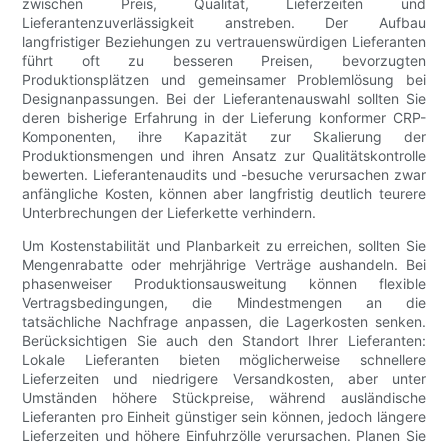
zwischen Preis, Qualität, Lieferzeiten und
Lieferantenzuverlässigkeit anstreben. Der Aufbau
langfristiger Beziehungen zu vertrauenswürdigen Lieferanten
führt oft zu besseren Preisen, bevorzugten
Produktionsplätzen und gemeinsamer Problemlösung bei
Designanpassungen. Bei der Lieferantenauswahl sollten Sie
deren bisherige Erfahrung in der Lieferung konformer CRP-
Komponenten, ihre Kapazität zur Skalierung der
Produktionsmengen und ihren Ansatz zur Qualitätskontrolle
bewerten. Lieferantenaudits und -besuche verursachen zwar
anfängliche Kosten, können aber langfristig deutlich teurere
Unterbrechungen der Lieferkette verhindern.
Um Kostenstabilität und Planbarkeit zu erreichen, sollten Sie
Mengenrabatte oder mehrjährige Verträge aushandeln. Bei
phasenweiser Produktionsausweitung können flexible
Vertragsbedingungen, die Mindestmengen an die
tatsächliche Nachfrage anpassen, die Lagerkosten senken.
Berücksichtigen Sie auch den Standort Ihrer Lieferanten:
Lokale Lieferanten bieten möglicherweise schnellere
Lieferzeiten und niedrigere Versandkosten, aber unter
Umständen höhere Stückpreise, während ausländische
Lieferanten pro Einheit günstiger sein können, jedoch längere
Lieferzeiten und höhere Einfuhrzölle verursachen. Planen Sie