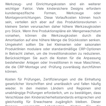
Werkzeug- und Einrichtungskosten sind ein weiterer
wichtiger Faktor. Viele kindersichere Designs erfordern
kundenspezifische Formen, Werkzeuge oder
Montagevorrichtungen. Diese Vorlaufkosten können hoch
sein, verteilen sich aber auf das Produktionsvolumen –
kleinere Serien verursachen daher höhere Werkzeugkosten
pro Stück. Wenn Ihre Produktionspläne ein Mengenwachstum
vorsehen, können die Werkzeugkosten durch die
Amortisation auf eine höhere Menge die Stückkosten senken.
Umgekehrt sollten Sie bei Kleinserien oder saisonalen
Produktlinien modulare oder standardmäßige CRP-Optionen
in Betracht ziehen, um die Investitionskosten zu reduzieren.
Berücksichtigen Sie auch die Kosten für die Anpassung
bestehender Anlagen oder Investitionen in neue Maschinen,
die die CRP-Montage und -Prüfung zuverlässig durchführen
können.
Kosten für Prüfungen, Zertifizierungen und die Einhaltung
gesetzlicher Vorschriften sind unerlässlich und fallen häufig
wieder. In den meisten Ländern und Regionen sind
unabhängige Prüfungen erforderlich, um zu bestätigen, dass
Verschlüsse den Kindersicherheitsstandards entsprechen und
gleichzeitig für Erwachsene zugänglich bleiben. Dieser