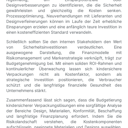
Designverbesserungen zu identifizieren, die die Sicherheit
gewährleisten und gleichzeitig die Kosten senken.
Prozessoptimierung, Neuverhandlungen mit Lieferanten und
Designverfeinerungen können im Laufe der Zeit erhebliche
Einsparungen erzielen und eine anfänglich teure Investition in
einen kosteneffizienten Standard verwandeln.
Schließlich sollten Sie den internen Stakeholdern den Wert
von Sicherheitsinvestitionen verdeutlichen. Eine
ausgewogene Darstellung, die Finanzmodelle mit
Risikomanagement und Markenstrategie verknüpft, trägt zur
Budgetgenehmigung bei. Mit einem soliden ROI-Rahmen und
kontinuierlicher Überwachung lassen sich kindersichere
Verpackungen nicht als Kostenfaktor, sondern als
strategische Investition positionieren, die Verbraucher
schützt und die langfristige finanzielle Gesundheit des
Unternehmens stärkt.
Zusammenfassend lässt sich sagen, dass die Budgetierung
kindersicherer Verpackungslösungen eine sorgfältige Analyse
der Bereiche Design, Materialien, Konformität, Beschaffung
und langfristige Finanzplanung erfordert. Indem Sie die
Risikolandschaft verstehen, die Kostenkomponenten
aufschlüsseln, geeignete Materialien und Designs auswählen,