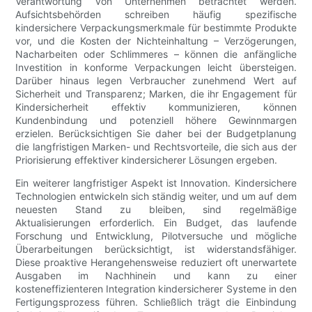
Verantwortung von Unternehmen betrachtet werden.
Aufsichtsbehörden schreiben häufig spezifische
kindersichere Verpackungsmerkmale für bestimmte Produkte
vor, und die Kosten der Nichteinhaltung – Verzögerungen,
Nacharbeiten oder Schlimmeres – können die anfängliche
Investition in konforme Verpackungen leicht übersteigen.
Darüber hinaus legen Verbraucher zunehmend Wert auf
Sicherheit und Transparenz; Marken, die ihr Engagement für
Kindersicherheit effektiv kommunizieren, können
Kundenbindung und potenziell höhere Gewinnmargen
erzielen. Berücksichtigen Sie daher bei der Budgetplanung
die langfristigen Marken- und Rechtsvorteile, die sich aus der
Priorisierung effektiver kindersicherer Lösungen ergeben.
Ein weiterer langfristiger Aspekt ist Innovation. Kindersichere
Technologien entwickeln sich ständig weiter, und um auf dem
neuesten Stand zu bleiben, sind regelmäßige
Aktualisierungen erforderlich. Ein Budget, das laufende
Forschung und Entwicklung, Pilotversuche und mögliche
Überarbeitungen berücksichtigt, ist widerstandsfähiger.
Diese proaktive Herangehensweise reduziert oft unerwartete
Ausgaben im Nachhinein und kann zu einer
kosteneffizienteren Integration kindersicherer Systeme in den
Fertigungsprozess führen. Schließlich trägt die Einbindung