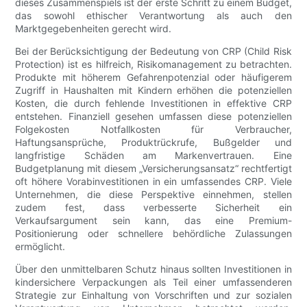
dieses Zusammenspiels ist der erste Schritt zu einem Budget,
das sowohl ethischer Verantwortung als auch den
Marktgegebenheiten gerecht wird.
Bei der Berücksichtigung der Bedeutung von CRP (Child Risk
Protection) ist es hilfreich, Risikomanagement zu betrachten.
Produkte mit höherem Gefahrenpotenzial oder häufigerem
Zugriff in Haushalten mit Kindern erhöhen die potenziellen
Kosten, die durch fehlende Investitionen in effektive CRP
entstehen. Finanziell gesehen umfassen diese potenziellen
Folgekosten Notfallkosten für Verbraucher,
Haftungsansprüche, Produktrückrufe, Bußgelder und
langfristige Schäden am Markenvertrauen. Eine
Budgetplanung mit diesem „Versicherungsansatz“ rechtfertigt
oft höhere Vorabinvestitionen in ein umfassendes CRP. Viele
Unternehmen, die diese Perspektive einnehmen, stellen
zudem fest, dass verbesserte Sicherheit ein
Verkaufsargument sein kann, das eine Premium-
Positionierung oder schnellere behördliche Zulassungen
ermöglicht.
Über den unmittelbaren Schutz hinaus sollten Investitionen in
kindersichere Verpackungen als Teil einer umfassenderen
Strategie zur Einhaltung von Vorschriften und zur sozialen