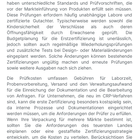
haben unterschiedliche Standards und Prüfvorschriften, die
vor der Markteinführung von Produkten erfüllt sein müssen.
Diese Prüfungen erfordern häufig unabhängige Labore und
zertifizierte Gutachter. Typischerweise werden sowohl die
Kindersicherheit der Verschlüsse als auch deren
Öffnungsfähigkeit durch Erwachsene geprüft. Die
Budgetplanung für die Erstzertifizierung ist unerlässlich,
jedoch sollten auch regelmäßige Wiederholungsprüfungen
und zusätzliche Tests bei Design- oder Materialänderungen
eingeplant werden. Solche Änderungen können bestehende
Zertifizierungen ungültig machen und erneute Prüfungen
sowie weitere Ausgaben nach sich ziehen.
Die Prüfkosten umfassen Gebühren für Laborzeit,
Probenvorbereitung, Versand und den Verwaltungsaufwand
für die Einreichung der Dokumentation und die Bearbeitung
von Anfragen. Für Unternehmen, die neu im CRP-Verfahren
sind, kann die erste Zertifizierung besonders kostspielig sein,
da interne Prozesse und Dokumentationen eingerichtet
werden müssen, um die Anforderungen der Prüfer zu erfüllen.
Wenn Ihre Verpackung für mehrere Märkte bestimmt ist,
sollten Sie die Anforderungen des teuersten Landes
einplanen oder eine gestaffelte Zertifizierungsstrategie
entwickeln, um die Kosten zu verteilen. Berücksichtigen Sie