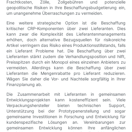
Frachtkosten, Zölle, Zollgebühren und potenzielle
geopolitische Risiken in Ihre Beschaffungsbudgetierung ein,
um unangenehme Überraschungen zu vermeiden.
Eine weitere strategische Option ist die Beschaffung
kritischer CRP-Komponenten über zwei Lieferanten. Dies
kann zwar die Komplexität des Lieferantenmanagements
erhöhen, doch alternative Bezugsquellen für risikoreiche
Artikel verringern das Risiko eines Produktionsstillstands, falls
ein Lieferant Probleme hat. Die Beschaffung über zwei
Lieferanten stärkt zudem die Verhandlungsposition und hilft,
Preisspitzen durch ein Monopol eines einzelnen Anbieters zu
vermeiden. Allerdings kann die Beschaffung über zwei
Lieferanten die Mengenrabatte pro Lieferant reduzieren.
Wägen Sie daher die Vor- und Nachteile sorgfältig in Ihrer
Finanzplanung ab.
Die Zusammenarbeit mit Lieferanten in gemeinsamen
Entwicklungsprojekten kann kosteneffizient sein. Viele
Verpackungshersteller bieten technischen Support,
Unterstützung bei der Prototypenerstellung und sogar
gemeinsame Investitionen in Forschung und Entwicklung für
kundenspezifische Lösungen an. Vereinbarungen zur
gemeinsamen Entwicklung können Ihre anfänglichen