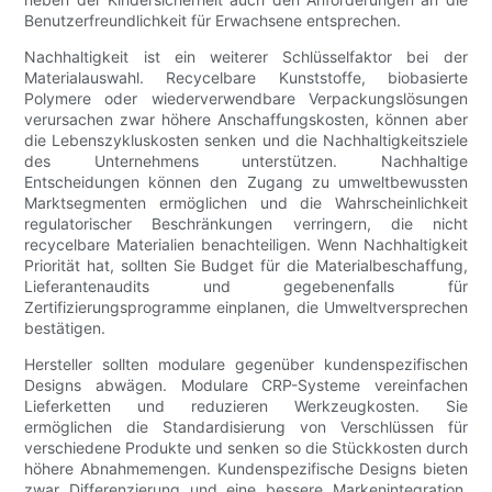
Benutzerfreundlichkeit für Erwachsene entsprechen.
Nachhaltigkeit ist ein weiterer Schlüsselfaktor bei der
Materialauswahl. Recycelbare Kunststoffe, biobasierte
Polymere oder wiederverwendbare Verpackungslösungen
verursachen zwar höhere Anschaffungskosten, können aber
die Lebenszykluskosten senken und die Nachhaltigkeitsziele
des Unternehmens unterstützen. Nachhaltige
Entscheidungen können den Zugang zu umweltbewussten
Marktsegmenten ermöglichen und die Wahrscheinlichkeit
regulatorischer Beschränkungen verringern, die nicht
recycelbare Materialien benachteiligen. Wenn Nachhaltigkeit
Priorität hat, sollten Sie Budget für die Materialbeschaffung,
Lieferantenaudits und gegebenenfalls für
Zertifizierungsprogramme einplanen, die Umweltversprechen
bestätigen.
Hersteller sollten modulare gegenüber kundenspezifischen
Designs abwägen. Modulare CRP-Systeme vereinfachen
Lieferketten und reduzieren Werkzeugkosten. Sie
ermöglichen die Standardisierung von Verschlüssen für
verschiedene Produkte und senken so die Stückkosten durch
höhere Abnahmemengen. Kundenspezifische Designs bieten
zwar Differenzierung und eine bessere Markenintegration,