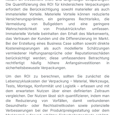
Die Quantifizierung des ROI für kindersichere Verpackungen
erfordert die Berücksichtigung sowohl materieller als auch
immaterieller Vorteile. Materielle Vorteile können reduzierte
Versicherungsprämien, ein geringeres Rechtsrisiko, die
Vermeidung von Bußgeldern und eine geringere
Wahrscheinlichkeit von Produktrückrufen umfassen.
Immaterielle Vorteile beinhalten den Erhalt des Markenwerts,
das Vertrauen der Kunden und die Differenzierung im Markt.
Bei der Erstellung eines Business Case sollten sowohl direkte
Kosteneinsparungen als auch modellierte Schätzungen
vermiedener Haftungsansprüche oder Reputationsschäden
berücksichtigt werden; diese umfassendere Betrachtung
rechtfertigt häufig höhere Anfangsinvestitionen in
sicherheitsbewusste Verpackungen.
Um den ROI zu berechnen, sollten Sie zunächst die
Lebenszykluskosten der Verpackung – Material, Werkzeuge,
Tests, Montage, Konformität und Logistik – erfassen und mit
dem erwarteten Nutzen über einen definierten Zeitraum
vergleichen. Der Nutzen lässt sich quantifizieren, indem man
die Reduzierung von Vorfällen, damit verbundenen
Gesundheits- oder Rechtsstreitkosten sowie potenzielle
Verbesserungen bei der Produktpreisgestaltung oder dem