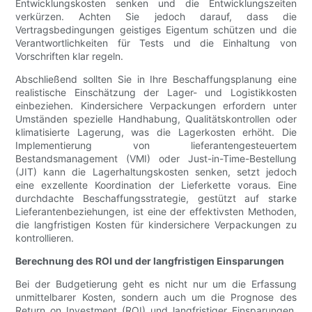
Entwicklungskosten senken und die Entwicklungszeiten
verkürzen. Achten Sie jedoch darauf, dass die
Vertragsbedingungen geistiges Eigentum schützen und die
Verantwortlichkeiten für Tests und die Einhaltung von
Vorschriften klar regeln.
Abschließend sollten Sie in Ihre Beschaffungsplanung eine
realistische Einschätzung der Lager- und Logistikkosten
einbeziehen. Kindersichere Verpackungen erfordern unter
Umständen spezielle Handhabung, Qualitätskontrollen oder
klimatisierte Lagerung, was die Lagerkosten erhöht. Die
Implementierung von lieferantengesteuertem
Bestandsmanagement (VMI) oder Just-in-Time-Bestellung
(JIT) kann die Lagerhaltungskosten senken, setzt jedoch
eine exzellente Koordination der Lieferkette voraus. Eine
durchdachte Beschaffungsstrategie, gestützt auf starke
Lieferantenbeziehungen, ist eine der effektivsten Methoden,
die langfristigen Kosten für kindersichere Verpackungen zu
kontrollieren.
Berechnung des ROI und der langfristigen Einsparungen
Bei der Budgetierung geht es nicht nur um die Erfassung
unmittelbarer Kosten, sondern auch um die Prognose des
Return on Investment (ROI) und langfristiger Einsparungen.