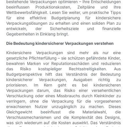
bestehende Verpackungen optimieren – Ihre Entscheidungen
beeinflussen Produktionskosten, Zeitpläne und Ihre
Wettbewerbsfähigkeit. Lesen Sie weiter, um praktische Tipps
für eine effektive Budgetplanung für kindersichere
Verpackungslösungen zu erhalten und einen soliden Plan zu
entwickeln, der Sicherheitsziele und finanzielle
Gegebenheiten in Einklang bringt.
Die Bedeutung kindersicherer Verpackungen verstehen
Kindersichere Verpackungen sind mehr als nur eine
gesetzliche Pflichterfüllung – sie schützen gefährdete Kinder,
bewahren Marken vor Reputationsschäden und reduzieren
das Risiko kostspieliger Rechtsstreitigkeiten. Aus
Budgetperspektive hilft das Verständnis der Bedeutung
kindersicherer Verpackungen, Ausgaben richtig zu
priorisieren. Im Kern geht es bei kindersicheren
Verpackungen darum, das Risiko einer versehentlichen
Verschluckung oder eines Missbrauchs durch Kleinkinder zu
verringern, ohne die Verpackung für die vorgesehenen
erwachsenen Nutzer unzugänglich zu machen. Dieses
Gleichgewicht beeinflusst die Materialwahl, die
Verschlussmechanismen und die Komplexität des Designs,
was sich wiederum auf die Kosten auswirkt. Das Verständnis