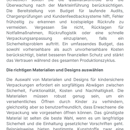
Überwachung nach der Markteinführung berücksichtigen.
Die Bereitstellung von Budget für laufende Audits,
Chargenprüfungen und Kundenfeedbacksysteme hilft, Fehler
frühzeitig zu erkennen und kostspielige Rückrufe zu
vermeiden. Vergessen Sie nicht, Rücklagen für
Notfallmaßnahmen, Rückruflogistik oder eine schnelle
Verpackungsanpassung einzuplanen, falls ein
Sicherheitsproblem auftritt. Ein umfassendes Budget, das
sowohl vorhersehbare als auch unvorhersehbare Kosten
berücksichtigt, bietet besseren finanziellen Schutz und stärkt
das Vertrauen während des gesamten Produktionszyklus.
Die richtigen Materialien und Designs auswählen
Die Auswahl von Materialien und Designs für kindersichere
Verpackungen erfordert ein sorgfältiges Abwägen zwischen
Sicherheit, Funktionalität, Kosten und Nachhaltigkeit. Die
Materialien müssen robust genug sein, um ein
versehentliches Öffnen durch Kinder zu verhindern,
gleichzeitig aber so benutzerfreundlich, dass Erwachsene die
Verpackung wie vorgesehen öffnen können. Das günstigste
Material ist selten die beste Wahl, wenn es um langfristige
Sicherheit und die Einhaltung gesetzlicher Vorschriften geht.
Beispielsweise bieten bestimmte Kunststoffe zwar eine