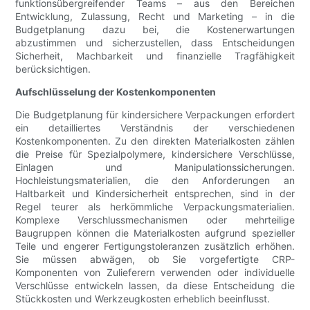
funktionsübergreifender Teams – aus den Bereichen
Entwicklung, Zulassung, Recht und Marketing – in die
Budgetplanung dazu bei, die Kostenerwartungen
abzustimmen und sicherzustellen, dass Entscheidungen
Sicherheit, Machbarkeit und finanzielle Tragfähigkeit
berücksichtigen.
Aufschlüsselung der Kostenkomponenten
Die Budgetplanung für kindersichere Verpackungen erfordert
ein detailliertes Verständnis der verschiedenen
Kostenkomponenten. Zu den direkten Materialkosten zählen
die Preise für Spezialpolymere, kindersichere Verschlüsse,
Einlagen und Manipulationssicherungen.
Hochleistungsmaterialien, die den Anforderungen an
Haltbarkeit und Kindersicherheit entsprechen, sind in der
Regel teurer als herkömmliche Verpackungsmaterialien.
Komplexe Verschlussmechanismen oder mehrteilige
Baugruppen können die Materialkosten aufgrund spezieller
Teile und engerer Fertigungstoleranzen zusätzlich erhöhen.
Sie müssen abwägen, ob Sie vorgefertigte CRP-
Komponenten von Zulieferern verwenden oder individuelle
Verschlüsse entwickeln lassen, da diese Entscheidung die
Stückkosten und Werkzeugkosten erheblich beeinflusst.