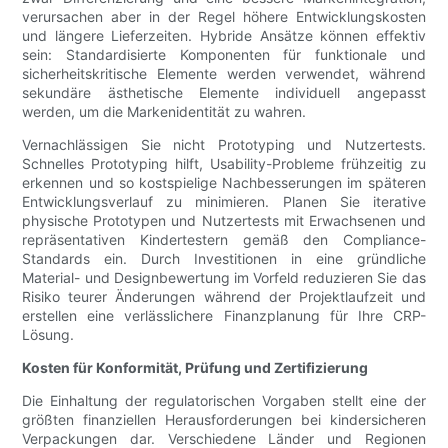
verursachen aber in der Regel höhere Entwicklungskosten
und längere Lieferzeiten. Hybride Ansätze können effektiv
sein: Standardisierte Komponenten für funktionale und
sicherheitskritische Elemente werden verwendet, während
sekundäre ästhetische Elemente individuell angepasst
werden, um die Markenidentität zu wahren.
Vernachlässigen Sie nicht Prototyping und Nutzertests.
Schnelles Prototyping hilft, Usability-Probleme frühzeitig zu
erkennen und so kostspielige Nachbesserungen im späteren
Entwicklungsverlauf zu minimieren. Planen Sie iterative
physische Prototypen und Nutzertests mit Erwachsenen und
repräsentativen Kindertestern gemäß den Compliance-
Standards ein. Durch Investitionen in eine gründliche
Material- und Designbewertung im Vorfeld reduzieren Sie das
Risiko teurer Änderungen während der Projektlaufzeit und
erstellen eine verlässlichere Finanzplanung für Ihre CRP-
Lösung.
Kosten für Konformität, Prüfung und Zertifizierung
Die Einhaltung der regulatorischen Vorgaben stellt eine der
größten finanziellen Herausforderungen bei kindersicheren
Verpackungen dar. Verschiedene Länder und Regionen