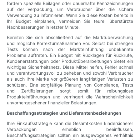
fordern spezielle Beilagen oder dauerhafte Kennzeichnungen
auf der Verpackung, um Verbraucher über die sichere
Verwendung zu informieren. Wenn Sie diese Kosten bereits in
Ihr Budget einplanen, vermeiden Sie teure, überstürzte
Nachbesserungen in letzter Minute.
Bereiten Sie sich abschließend auf die Marktüberwachung
und mögliche Korrekturmaßnahmen vor. Selbst bei strengen
Tests können nach der Markteinführung unbekannte
Probleme auftreten. Ein Budget mit Rücklagen für Rückrufe,
Kundenerstattungen oder Produktüberarbeitungen bietet ein
wichtiges Sicherheitsnetz. Diese Mittel helfen, Fehler schnell
und verantwortungsvoll zu beheben und sowohl Verbraucher
als auch Ihre Marke vor größeren langfristigen Verlusten zu
schützen. Eine sorgfältige Planung von Compliance, Tests
und Zertifizierungen sorgt somit für reibungslose
Produkteinführungen und verringert die Wahrscheinlichkeit
unvorhergesehener finanzieller Belastungen.
Beschaffungsstrategien und Lieferantenbeziehungen
Ihre Einkaufsstrategie kann die Gesamtkosten kindersicherer
Verpackungen erheblich beeinflussen.
Beschaffungsstrategien sollten ein ausgewogenes Verhältnis