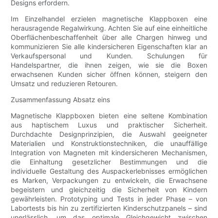
Designs erfordern.
Im Einzelhandel erzielen magnetische Klappboxen eine
herausragende Regalwirkung. Achten Sie auf eine einheitliche
Oberflächenbeschaffenheit über alle Chargen hinweg und
kommunizieren Sie alle kindersicheren Eigenschaften klar an
Verkaufspersonal und Kunden. Schulungen für
Handelspartner, die ihnen zeigen, wie sie die Boxen
erwachsenen Kunden sicher öffnen können, steigern den
Umsatz und reduzieren Retouren.
Zusammenfassung Absatz eins
Magnetische Klappboxen bieten eine seltene Kombination
aus haptischem Luxus und praktischer Sicherheit.
Durchdachte Designprinzipien, die Auswahl geeigneter
Materialien und Konstruktionstechniken, die unauffällige
Integration von Magneten mit kindersicheren Mechanismen,
die Einhaltung gesetzlicher Bestimmungen und die
individuelle Gestaltung des Auspackerlebnisses ermöglichen
es Marken, Verpackungen zu entwickeln, die Erwachsene
begeistern und gleichzeitig die Sicherheit von Kindern
gewährleisten. Prototyping und Tests in jeder Phase – von
Labortests bis hin zu zertifizierten Kinderschutzpanels – sind
unerlässlich, um das optimale Gleichgewicht zwischen