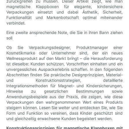
zurückgreifen zu müssen. Dieser Artikel zeigt, wie man
magnetische Klappboxen für elegante, kindersichere
Verpackungen einsetzt und dabei Ästhetik, Sicherheit,
Funktionalität und Markenbotschaft optimal miteinander
verbindet.
Eine zweite ansprechende Note, die Sie in ihren Bann ziehen
soll
Ob Sie Verpackungsdesigner, Produktmanager einer
Kosmetikmarke oder Unternehmer sind, der ein neues
Wellnessprodukt auf den Markt bringt – die Herausforderung
ist dieselbe: Kunden schützen, Vorschriften einhalten und ein
unvergessliches Auspackerlebnis schaffen. In den folgenden
Abschnitten finden Sie praktische Designprinzipien, Material-
und Konstruktionsstrategien, detaillierte
Integrationsmethoden für Magnet- und Kindersicherungen,
Hinweise zu gesetzlichen Bestimmungen sowie
Anwendungsbeispiele aus der Praxis, die zeigen, wie diese
Verpackungen den wahrgenommenen Wert eines Produkts
steigern können. Lesen Sie weiter und entdecken Sie, wie Sie
Form und Funktion so vereinen, dass Kinder geschützt sind
und gleichzeitig erwachsene Kunden begeistert werden.
Konstruktionsprinzipien für magnetische Klappboxen mit