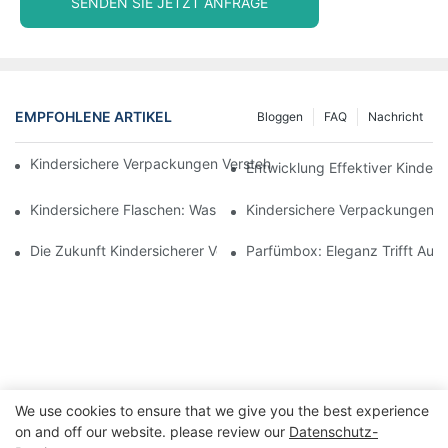
SENDEN SIE JETZT ANFRAGE
EMPFOHLENE ARTIKEL
Bloggen
FAQ
Nachricht
Kindersichere Verpackungen Verstehen: Sicherheit Für Kinder G
Entwicklung Effektiver Kinders
Kindersichere Flaschen: Was Sie Für Die Einhaltung Der Vorschr
Kindersichere Verpackungen: 
Die Zukunft Kindersicherer Verpackungslösungen
Parfümbox: Eleganz Trifft Auf 
We use cookies to ensure that we give you the best experience
on and off our website. please review our
Datenschutz-