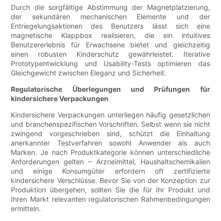
Durch die sorgfältige Abstimmung der Magnetplatzierung,
der sekundären mechanischen Elemente und der
Entriegelungsaktionen des Benutzers lässt sich eine
magnetische Klappbox realisieren, die ein intuitives
Benutzererlebnis für Erwachsene bietet und gleichzeitig
einen robusten Kinderschutz gewährleistet. Iterative
Prototypentwicklung und Usability-Tests optimieren das
Gleichgewicht zwischen Eleganz und Sicherheit.
Regulatorische Überlegungen und Prüfungen für
kindersichere Verpackungen
Kindersichere Verpackungen unterliegen häufig gesetzlichen
und branchenspezifischen Vorschriften. Selbst wenn sie nicht
zwingend vorgeschrieben sind, schützt die Einhaltung
anerkannter Testverfahren sowohl Anwender als auch
Marken. Je nach Produktkategorie können unterschiedliche
Anforderungen gelten – Arzneimittel, Haushaltschemikalien
und einige Konsumgüter erfordern oft zertifizierte
kindersichere Verschlüsse. Bevor Sie von der Konzeption zur
Produktion übergehen, sollten Sie die für Ihr Produkt und
Ihren Markt relevanten regulatorischen Rahmenbedingungen
ermitteln.