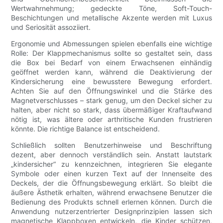
Wertwahrnehmung; gedeckte Töne, Soft-Touch-
Beschichtungen und metallische Akzente werden mit Luxus
und Seriosität assoziiert.
Ergonomie und Abmessungen spielen ebenfalls eine wichtige
Rolle: Der Klappmechanismus sollte so gestaltet sein, dass
die Box bei Bedarf von einem Erwachsenen einhändig
geöffnet werden kann, während die Deaktivierung der
Kindersicherung eine bewusstere Bewegung erfordert.
Achten Sie auf den Öffnungswinkel und die Stärke des
Magnetverschlusses – stark genug, um den Deckel sicher zu
halten, aber nicht so stark, dass übermäßiger Kraftaufwand
nötig ist, was ältere oder arthritische Kunden frustrieren
könnte. Die richtige Balance ist entscheidend.
Schließlich sollten Benutzerhinweise und Beschriftung
dezent, aber dennoch verständlich sein. Anstatt lautstark
„kindersicher“ zu kennzeichnen, integrieren Sie elegante
Symbole oder einen kurzen Text auf der Innenseite des
Deckels, der die Öffnungsbewegung erklärt. So bleibt die
äußere Ästhetik erhalten, während erwachsene Benutzer die
Bedienung des Produkts schnell erlernen können. Durch die
Anwendung nutzerzentrierter Designprinzipien lassen sich
magnetische Klappboxen entwickeln, die Kinder schützen,