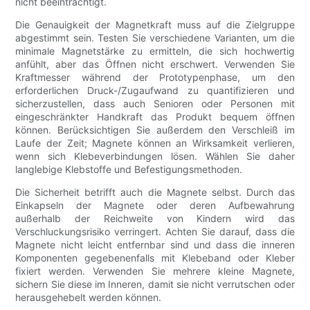
nicht beeinträchtigt.
Die Genauigkeit der Magnetkraft muss auf die Zielgruppe
abgestimmt sein. Testen Sie verschiedene Varianten, um die
minimale Magnetstärke zu ermitteln, die sich hochwertig
anfühlt, aber das Öffnen nicht erschwert. Verwenden Sie
Kraftmesser während der Prototypenphase, um den
erforderlichen Druck-/Zugaufwand zu quantifizieren und
sicherzustellen, dass auch Senioren oder Personen mit
eingeschränkter Handkraft das Produkt bequem öffnen
können. Berücksichtigen Sie außerdem den Verschleiß im
Laufe der Zeit; Magnete können an Wirksamkeit verlieren,
wenn sich Klebeverbindungen lösen. Wählen Sie daher
langlebige Klebstoffe und Befestigungsmethoden.
Die Sicherheit betrifft auch die Magnete selbst. Durch das
Einkapseln der Magnete oder deren Aufbewahrung
außerhalb der Reichweite von Kindern wird das
Verschluckungsrisiko verringert. Achten Sie darauf, dass die
Magnete nicht leicht entfernbar sind und dass die inneren
Komponenten gegebenenfalls mit Klebeband oder Kleber
fixiert werden. Verwenden Sie mehrere kleine Magnete,
sichern Sie diese im Inneren, damit sie nicht verrutschen oder
herausgehebelt werden können.