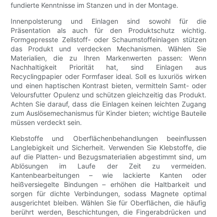
fundierte Kenntnisse im Stanzen und in der Montage.
Innenpolsterung und Einlagen sind sowohl für die
Präsentation als auch für den Produktschutz wichtig.
Formgepresste Zellstoff- oder Schaumstoffeinlagen stützen
das Produkt und verdecken Mechanismen. Wählen Sie
Materialien, die zu Ihren Markenwerten passen: Wenn
Nachhaltigkeit Priorität hat, sind Einlagen aus
Recyclingpapier oder Formfaser ideal. Soll es luxuriös wirken
und einen haptischen Kontrast bieten, vermitteln Samt- oder
Veloursfutter Opulenz und schützen gleichzeitig das Produkt.
Achten Sie darauf, dass die Einlagen keinen leichten Zugang
zum Auslösemechanismus für Kinder bieten; wichtige Bauteile
müssen verdeckt sein.
Klebstoffe und Oberflächenbehandlungen beeinflussen
Langlebigkeit und Sicherheit. Verwenden Sie Klebstoffe, die
auf die Platten- und Bezugsmaterialien abgestimmt sind, um
Ablösungen im Laufe der Zeit zu vermeiden.
Kantenbearbeitungen – wie lackierte Kanten oder
heißversiegelte Bindungen – erhöhen die Haltbarkeit und
sorgen für dichte Verbindungen, sodass Magnete optimal
ausgerichtet bleiben. Wählen Sie für Oberflächen, die häufig
berührt werden, Beschichtungen, die Fingerabdrücken und