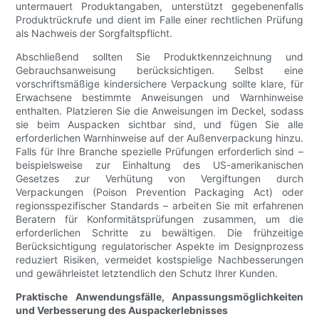
untermauert Produktangaben, unterstützt gegebenenfalls
Produktrückrufe und dient im Falle einer rechtlichen Prüfung
als Nachweis der Sorgfaltspflicht.
Abschließend sollten Sie Produktkennzeichnung und
Gebrauchsanweisung berücksichtigen. Selbst eine
vorschriftsmäßige kindersichere Verpackung sollte klare, für
Erwachsene bestimmte Anweisungen und Warnhinweise
enthalten. Platzieren Sie die Anweisungen im Deckel, sodass
sie beim Auspacken sichtbar sind, und fügen Sie alle
erforderlichen Warnhinweise auf der Außenverpackung hinzu.
Falls für Ihre Branche spezielle Prüfungen erforderlich sind –
beispielsweise zur Einhaltung des US-amerikanischen
Gesetzes zur Verhütung von Vergiftungen durch
Verpackungen (Poison Prevention Packaging Act) oder
regionsspezifischer Standards – arbeiten Sie mit erfahrenen
Beratern für Konformitätsprüfungen zusammen, um die
erforderlichen Schritte zu bewältigen. Die frühzeitige
Berücksichtigung regulatorischer Aspekte im Designprozess
reduziert Risiken, vermeidet kostspielige Nachbesserungen
und gewährleistet letztendlich den Schutz Ihrer Kunden.
Praktische Anwendungsfälle, Anpassungsmöglichkeiten
und Verbesserung des Auspackerlebnisses