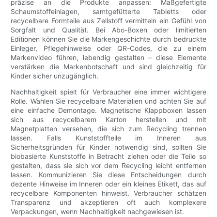
präzise an die Produkte anpassen: Maßgefertigte
Schaumstoffeinlagen, samtgefütterte Tabletts oder
recycelbare Formteile aus Zellstoff vermitteln ein Gefühl von
Sorgfalt und Qualität. Bei Abo-Boxen oder limitierten
Editionen können Sie die Markengeschichte durch bedruckte
Einleger, Pflegehinweise oder QR-Codes, die zu einem
Markenvideo führen, lebendig gestalten – diese Elemente
verstärken die Markenbotschaft und sind gleichzeitig für
Kinder sicher unzugänglich.
Nachhaltigkeit spielt für Verbraucher eine immer wichtigere
Rolle. Wählen Sie recycelbare Materialien und achten Sie auf
eine einfache Demontage. Magnetische Klappboxen lassen
sich aus recycelbarem Karton herstellen und mit
Magnetplatten versehen, die sich zum Recycling trennen
lassen. Falls Kunststoffteile im Inneren aus
Sicherheitsgründen für Kinder notwendig sind, sollten Sie
biobasierte Kunststoffe in Betracht ziehen oder die Teile so
gestalten, dass sie sich vor dem Recycling leicht entfernen
lassen. Kommunizieren Sie diese Entscheidungen durch
dezente Hinweise im Inneren oder ein kleines Etikett, das auf
recycelbare Komponenten hinweist. Verbraucher schätzen
Transparenz und akzeptieren oft auch komplexere
Verpackungen, wenn Nachhaltigkeit nachgewiesen ist.