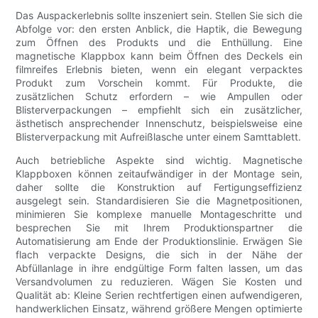
Das Auspackerlebnis sollte inszeniert sein. Stellen Sie sich die
Abfolge vor: den ersten Anblick, die Haptik, die Bewegung
zum Öffnen des Produkts und die Enthüllung. Eine
magnetische Klappbox kann beim Öffnen des Deckels ein
filmreifes Erlebnis bieten, wenn ein elegant verpacktes
Produkt zum Vorschein kommt. Für Produkte, die
zusätzlichen Schutz erfordern – wie Ampullen oder
Blisterverpackungen – empfiehlt sich ein zusätzlicher,
ästhetisch ansprechender Innenschutz, beispielsweise eine
Blisterverpackung mit Aufreißlasche unter einem Samttablett.
Auch betriebliche Aspekte sind wichtig. Magnetische
Klappboxen können zeitaufwändiger in der Montage sein,
daher sollte die Konstruktion auf Fertigungseffizienz
ausgelegt sein. Standardisieren Sie die Magnetpositionen,
minimieren Sie komplexe manuelle Montageschritte und
besprechen Sie mit Ihrem Produktionspartner die
Automatisierung am Ende der Produktionslinie. Erwägen Sie
flach verpackte Designs, die sich in der Nähe der
Abfüllanlage in ihre endgültige Form falten lassen, um das
Versandvolumen zu reduzieren. Wägen Sie Kosten und
Qualität ab: Kleine Serien rechtfertigen einen aufwendigeren,
handwerklichen Einsatz, während größere Mengen optimierte