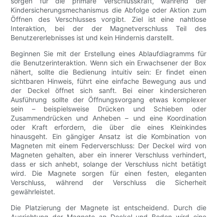
sorgen für die primäre Verschlusskraft, während der
Kindersicherungsmechanismus die Abfolge oder Aktion zum
Öffnen des Verschlusses vorgibt. Ziel ist eine nahtlose
Interaktion, bei der der Magnetverschluss Teil des
Benutzererlebnisses ist und kein Hindernis darstellt.
Beginnen Sie mit der Erstellung eines Ablaufdiagramms für
die Benutzerinteraktion. Wenn sich ein Erwachsener der Box
nähert, sollte die Bedienung intuitiv sein: Er findet einen
sichtbaren Hinweis, führt eine einfache Bewegung aus und
der Deckel öffnet sich sanft. Bei einer kindersicheren
Ausführung sollte der Öffnungsvorgang etwas komplexer
sein – beispielsweise Drücken und Schieben oder
Zusammendrücken und Anheben – und eine Koordination
oder Kraft erfordern, die über die eines Kleinkindes
hinausgeht. Ein gängiger Ansatz ist die Kombination von
Magneten mit einem Federverschluss: Der Deckel wird von
Magneten gehalten, aber ein innerer Verschluss verhindert,
dass er sich anhebt, solange der Verschluss nicht betätigt
wird. Die Magnete sorgen für einen festen, eleganten
Verschluss, während der Verschluss die Sicherheit
gewährleistet.
Die Platzierung der Magnete ist entscheidend. Durch die
Ausrichtung der Magnete an Deckel und Boden wird eine