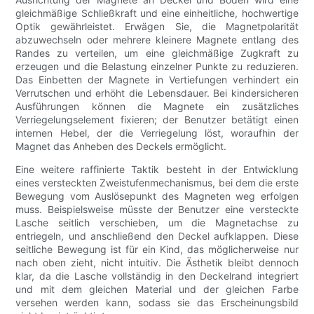
gleichmäßige Schließkraft und eine einheitliche, hochwertige
Optik gewährleistet. Erwägen Sie, die Magnetpolarität
abzuwechseln oder mehrere kleinere Magnete entlang des
Randes zu verteilen, um eine gleichmäßige Zugkraft zu
erzeugen und die Belastung einzelner Punkte zu reduzieren.
Das Einbetten der Magnete in Vertiefungen verhindert ein
Verrutschen und erhöht die Lebensdauer. Bei kindersicheren
Ausführungen können die Magnete ein zusätzliches
Verriegelungselement fixieren; der Benutzer betätigt einen
internen Hebel, der die Verriegelung löst, woraufhin der
Magnet das Anheben des Deckels ermöglicht.
Eine weitere raffinierte Taktik besteht in der Entwicklung
eines versteckten Zweistufenmechanismus, bei dem die erste
Bewegung vom Auslösepunkt des Magneten weg erfolgen
muss. Beispielsweise müsste der Benutzer eine versteckte
Lasche seitlich verschieben, um die Magnetachse zu
entriegeln, und anschließend den Deckel aufklappen. Diese
seitliche Bewegung ist für ein Kind, das möglicherweise nur
nach oben zieht, nicht intuitiv. Die Ästhetik bleibt dennoch
klar, da die Lasche vollständig in den Deckelrand integriert
und mit dem gleichen Material und der gleichen Farbe
versehen werden kann, sodass sie das Erscheinungsbild