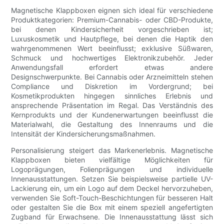
Magnetische Klappboxen eignen sich ideal für verschiedene
Produktkategorien: Premium-Cannabis- oder CBD-Produkte,
bei denen Kindersicherheit vorgeschrieben ist;
Luxuskosmetik und Hautpflege, bei denen die Haptik den
wahrgenommenen Wert beeinflusst; exklusive Süßwaren,
Schmuck und hochwertiges Elektronikzubehör. Jeder
Anwendungsfall erfordert etwas andere
Designschwerpunkte. Bei Cannabis oder Arzneimitteln stehen
Compliance und Diskretion im Vordergrund; bei
Kosmetikprodukten hingegen sinnliches Erlebnis und
ansprechende Präsentation im Regal. Das Verständnis des
Kernprodukts und der Kundenerwartungen beeinflusst die
Materialwahl, die Gestaltung des Innenraums und die
Intensität der Kindersicherungsmaßnahmen.
Personalisierung steigert das Markenerlebnis. Magnetische
Klappboxen bieten vielfältige Möglichkeiten für
Logoprägungen, Folienprägungen und individuelle
Innenausstattungen. Setzen Sie beispielsweise partielle UV-
Lackierung ein, um ein Logo auf dem Deckel hervorzuheben,
verwenden Sie Soft-Touch-Beschichtungen für besseren Halt
oder gestalten Sie die Box mit einem speziell angefertigten
Zugband für Erwachsene. Die Innenausstattung lässt sich