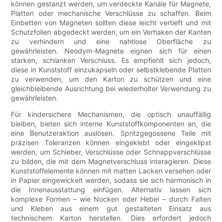
können gestanzt werden, um verdeckte Kanäle für Magnete,
Platten oder mechanische Verschlüsse zu schaffen. Beim
Einbetten von Magneten sollten diese leicht vertieft und mit
Schutzfolien abgedeckt werden, um ein Verhaken der Kanten
zu verhindern und eine nahtlose Oberfläche zu
gewährleisten. Neodym-Magnete eignen sich für einen
starken, schlanken Verschluss. Es empfiehlt sich jedoch,
diese in Kunststoff einzukapseln oder selbstklebende Platten
zu verwenden, um den Karton zu schützen und eine
gleichbleibende Ausrichtung bei wiederholter Verwendung zu
gewährleisten.
Für kindersichere Mechanismen, die optisch unauffällig
bleiben, bieten sich interne Kunststoffkomponenten an, die
eine Benutzeraktion auslösen. Spritzgegossene Teile mit
präzisen Toleranzen können eingeklebt oder eingeklipst
werden, um Schieber, Verschlüsse oder Schnappverschlüsse
zu bilden, die mit dem Magnetverschluss interagieren. Diese
Kunststoffelemente können mit matten Lacken versehen oder
in Papier eingewickelt werden, sodass sie sich harmonisch in
die Innenausstattung einfügen. Alternativ lassen sich
komplexe Formen – wie Nocken oder Hebel – durch Falten
und Kleben aus einem gut gestalteten Einsatz aus
technischem Karton herstellen. Dies erfordert jedoch