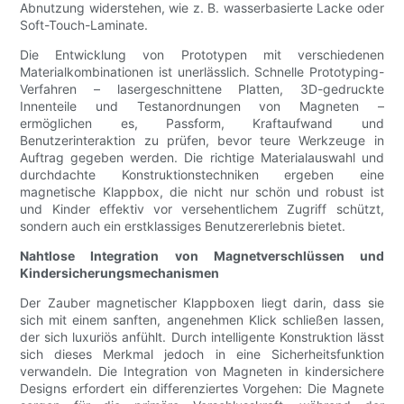
Abnutzung widerstehen, wie z. B. wasserbasierte Lacke oder
Soft-Touch-Laminate.
Die Entwicklung von Prototypen mit verschiedenen
Materialkombinationen ist unerlässlich. Schnelle Prototyping-
Verfahren – lasergeschnittene Platten, 3D-gedruckte
Innenteile und Testanordnungen von Magneten –
ermöglichen es, Passform, Kraftaufwand und
Benutzerinteraktion zu prüfen, bevor teure Werkzeuge in
Auftrag gegeben werden. Die richtige Materialauswahl und
durchdachte Konstruktionstechniken ergeben eine
magnetische Klappbox, die nicht nur schön und robust ist
und Kinder effektiv vor versehentlichem Zugriff schützt,
sondern auch ein erstklassiges Benutzererlebnis bietet.
Nahtlose Integration von Magnetverschlüssen und
Kindersicherungsmechanismen
Der Zauber magnetischer Klappboxen liegt darin, dass sie
sich mit einem sanften, angenehmen Klick schließen lassen,
der sich luxuriös anfühlt. Durch intelligente Konstruktion lässt
sich dieses Merkmal jedoch in eine Sicherheitsfunktion
verwandeln. Die Integration von Magneten in kindersichere
Designs erfordert ein differenziertes Vorgehen: Die Magnete