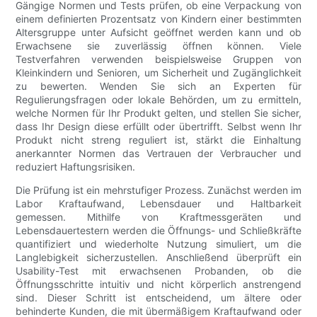
Gängige Normen und Tests prüfen, ob eine Verpackung von
einem definierten Prozentsatz von Kindern einer bestimmten
Altersgruppe unter Aufsicht geöffnet werden kann und ob
Erwachsene sie zuverlässig öffnen können. Viele
Testverfahren verwenden beispielsweise Gruppen von
Kleinkindern und Senioren, um Sicherheit und Zugänglichkeit
zu bewerten. Wenden Sie sich an Experten für
Regulierungsfragen oder lokale Behörden, um zu ermitteln,
welche Normen für Ihr Produkt gelten, und stellen Sie sicher,
dass Ihr Design diese erfüllt oder übertrifft. Selbst wenn Ihr
Produkt nicht streng reguliert ist, stärkt die Einhaltung
anerkannter Normen das Vertrauen der Verbraucher und
reduziert Haftungsrisiken.
Die Prüfung ist ein mehrstufiger Prozess. Zunächst werden im
Labor Kraftaufwand, Lebensdauer und Haltbarkeit
gemessen. Mithilfe von Kraftmessgeräten und
Lebensdauertestern werden die Öffnungs- und Schließkräfte
quantifiziert und wiederholte Nutzung simuliert, um die
Langlebigkeit sicherzustellen. Anschließend überprüft ein
Usability-Test mit erwachsenen Probanden, ob die
Öffnungsschritte intuitiv und nicht körperlich anstrengend
sind. Dieser Schritt ist entscheidend, um ältere oder
behinderte Kunden, die mit übermäßigem Kraftaufwand oder