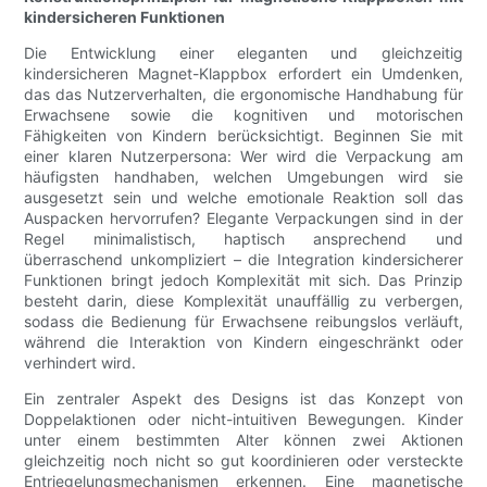
kindersicheren Funktionen
Die Entwicklung einer eleganten und gleichzeitig
kindersicheren Magnet-Klappbox erfordert ein Umdenken,
das das Nutzerverhalten, die ergonomische Handhabung für
Erwachsene sowie die kognitiven und motorischen
Fähigkeiten von Kindern berücksichtigt. Beginnen Sie mit
einer klaren Nutzerpersona: Wer wird die Verpackung am
häufigsten handhaben, welchen Umgebungen wird sie
ausgesetzt sein und welche emotionale Reaktion soll das
Auspacken hervorrufen? Elegante Verpackungen sind in der
Regel minimalistisch, haptisch ansprechend und
überraschend unkompliziert – die Integration kindersicherer
Funktionen bringt jedoch Komplexität mit sich. Das Prinzip
besteht darin, diese Komplexität unauffällig zu verbergen,
sodass die Bedienung für Erwachsene reibungslos verläuft,
während die Interaktion von Kindern eingeschränkt oder
verhindert wird.
Ein zentraler Aspekt des Designs ist das Konzept von
Doppelaktionen oder nicht-intuitiven Bewegungen. Kinder
unter einem bestimmten Alter können zwei Aktionen
gleichzeitig noch nicht so gut koordinieren oder versteckte
Entriegelungsmechanismen erkennen. Eine magnetische