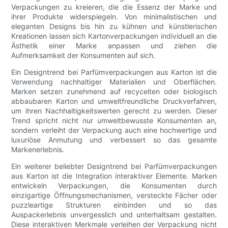
Verpackungen zu kreieren, die die Essenz der Marke und
ihrer Produkte widerspiegeln. Von minimalistischen und
eleganten Designs bis hin zu kühnen und künstlerischen
Kreationen lassen sich Kartonverpackungen individuell an die
Ästhetik einer Marke anpassen und ziehen die
Aufmerksamkeit der Konsumenten auf sich.
Ein Designtrend bei Parfümverpackungen aus Karton ist die
Verwendung nachhaltiger Materialien und Oberflächen.
Marken setzen zunehmend auf recycelten oder biologisch
abbaubaren Karton und umweltfreundliche Druckverfahren,
um ihren Nachhaltigkeitswerten gerecht zu werden. Dieser
Trend spricht nicht nur umweltbewusste Konsumenten an,
sondern verleiht der Verpackung auch eine hochwertige und
luxuriöse Anmutung und verbessert so das gesamte
Markenerlebnis.
Ein weiterer beliebter Designtrend bei Parfümverpackungen
aus Karton ist die Integration interaktiver Elemente. Marken
entwickeln Verpackungen, die Konsumenten durch
einzigartige Öffnungsmechanismen, versteckte Fächer oder
puzzleartige Strukturen einbinden und so das
Auspackerlebnis unvergesslich und unterhaltsam gestalten.
Diese interaktiven Merkmale verleihen der Verpackung nicht