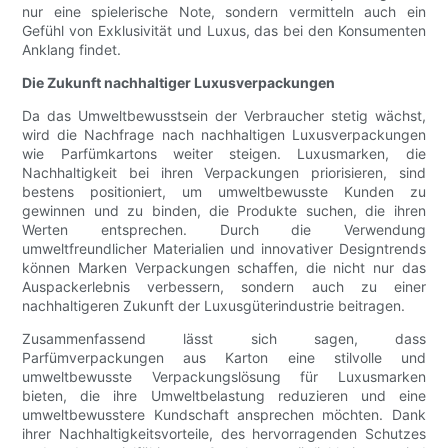
nur eine spielerische Note, sondern vermitteln auch ein
Gefühl von Exklusivität und Luxus, das bei den Konsumenten
Anklang findet.
Die Zukunft nachhaltiger Luxusverpackungen
Da das Umweltbewusstsein der Verbraucher stetig wächst,
wird die Nachfrage nach nachhaltigen Luxusverpackungen
wie Parfümkartons weiter steigen. Luxusmarken, die
Nachhaltigkeit bei ihren Verpackungen priorisieren, sind
bestens positioniert, um umweltbewusste Kunden zu
gewinnen und zu binden, die Produkte suchen, die ihren
Werten entsprechen. Durch die Verwendung
umweltfreundlicher Materialien und innovativer Designtrends
können Marken Verpackungen schaffen, die nicht nur das
Auspackerlebnis verbessern, sondern auch zu einer
nachhaltigeren Zukunft der Luxusgüterindustrie beitragen.
Zusammenfassend lässt sich sagen, dass
Parfümverpackungen aus Karton eine stilvolle und
umweltbewusste Verpackungslösung für Luxusmarken
bieten, die ihre Umweltbelastung reduzieren und eine
umweltbewusstere Kundschaft ansprechen möchten. Dank
ihrer Nachhaltigkeitsvorteile, des hervorragenden Schutzes