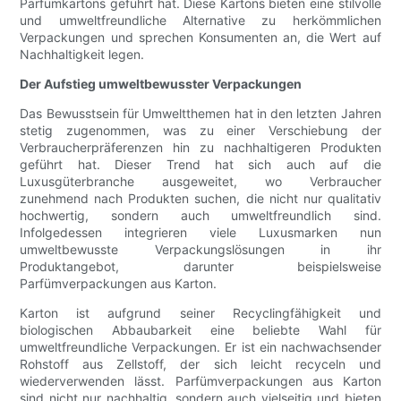
Parfümkartons geführt hat. Diese Kartons bieten eine stilvolle
und umweltfreundliche Alternative zu herkömmlichen
Verpackungen und sprechen Konsumenten an, die Wert auf
Nachhaltigkeit legen.
Der Aufstieg umweltbewusster Verpackungen
Das Bewusstsein für Umweltthemen hat in den letzten Jahren
stetig zugenommen, was zu einer Verschiebung der
Verbraucherpräferenzen hin zu nachhaltigeren Produkten
geführt hat. Dieser Trend hat sich auch auf die
Luxusgüterbranche ausgeweitet, wo Verbraucher
zunehmend nach Produkten suchen, die nicht nur qualitativ
hochwertig, sondern auch umweltfreundlich sind.
Infolgedessen integrieren viele Luxusmarken nun
umweltbewusste Verpackungslösungen in ihr
Produktangebot, darunter beispielsweise
Parfümverpackungen aus Karton.
Karton ist aufgrund seiner Recyclingfähigkeit und
biologischen Abbaubarkeit eine beliebte Wahl für
umweltfreundliche Verpackungen. Er ist ein nachwachsender
Rohstoff aus Zellstoff, der sich leicht recyceln und
wiederverwenden lässt. Parfümverpackungen aus Karton
sind nicht nur nachhaltig, sondern auch vielseitig und bieten