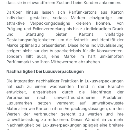
dass sie in einwandfreiem Zustand beim Kunden ankommen.
Darüber hinaus lassen sich Parfümkartons aus Karton
individuell gestalten, sodass Marken einzigartige und
attraktive Verpackungsdesigns kreieren können. Von
Prägung und Folienveredelung bis hin zu individuellem Druck
und Stanzung bieten Kartons vielfältige
Gestaltungsmöglichkeiten, um die Ästhetik und Identität der
Marke optimal zu präsentieren. Diese hohe Individualisierung
steigert nicht nur das Auspackerlebnis für die Konsumenten,
sondern hilft auch, eine Marke im hart umkämpften
Parfümmarkt von ihren Mitbewerbern abzuheben.
Nachhaltigkeit bei Luxusverpackungen
Die Integration nachhaltiger Praktiken in Luxusverpackungen
hat sich zu einem wachsenden Trend in der Branche
entwickelt, angetrieben durch die Nachfrage der
Verbraucher nach umweltfreundlicheren Produkten.
Luxusmarken setzen vermehrt auf umweltbewusste
Materialien wie Karton in ihren Verpackungslösungen, um den
Werten der Verbraucher gerecht zu werden und ihre
Umweltbelastung zu reduzieren. Dieser Wandel hin zu mehr
Nachhaltigkeit bei Luxusverpackungen spiegelt eine breitere