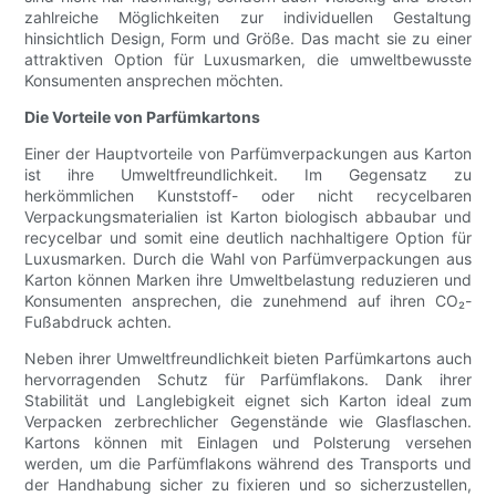
zahlreiche Möglichkeiten zur individuellen Gestaltung
hinsichtlich Design, Form und Größe. Das macht sie zu einer
attraktiven Option für Luxusmarken, die umweltbewusste
Konsumenten ansprechen möchten.
Die Vorteile von Parfümkartons
Einer der Hauptvorteile von Parfümverpackungen aus Karton
ist ihre Umweltfreundlichkeit. Im Gegensatz zu
herkömmlichen Kunststoff- oder nicht recycelbaren
Verpackungsmaterialien ist Karton biologisch abbaubar und
recycelbar und somit eine deutlich nachhaltigere Option für
Luxusmarken. Durch die Wahl von Parfümverpackungen aus
Karton können Marken ihre Umweltbelastung reduzieren und
Konsumenten ansprechen, die zunehmend auf ihren CO₂-
Fußabdruck achten.
Neben ihrer Umweltfreundlichkeit bieten Parfümkartons auch
hervorragenden Schutz für Parfümflakons. Dank ihrer
Stabilität und Langlebigkeit eignet sich Karton ideal zum
Verpacken zerbrechlicher Gegenstände wie Glasflaschen.
Kartons können mit Einlagen und Polsterung versehen
werden, um die Parfümflakons während des Transports und
der Handhabung sicher zu fixieren und so sicherzustellen,