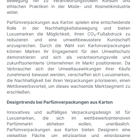
Bewegung hin zu verantwortungsvollem Konsum und
ethischen Praktiken in der Mode- und Kosmetikindustrie
wider.
Parfümverpackungen aus Karton spielen eine entscheidende
Rolle in der Nachhaltigkeitsbewegung und bieten
Luxusmarken die Möglichkeit, ihren CO₂-Fußabdruck zu
reduzieren und eine umweltbewusstere Kundschaft
anzusprechen. Durch die Wahl von Kartonverpackungen
können Marken ihr Engagement für den Umweltschutz
demonstrieren und sich als verantwortungsvolle und
zukunftsorientierte Unternehmen im Markt positionieren. Da
Verbraucher sich der Umweltauswirkungen ihrer Käufe
zunehmend bewusst werden, verschaffen sich Luxusmarken,
die Nachhaltigkeit bei ihren Verpackungen priorisieren, einen
Wettbewerbsvorteil, um dieses wachsende Marktsegment zu
erschließen.
Designtrends bei Parfümverpackungen aus Karton
Innovatives und auffälliges Verpackungsdesign ist für
Luxusmarken, die sich im wettbewerbsintensiven
Parfümmarkt abheben wollen, unerlässlich.
Parfümverpackungen aus Karton bieten Designern eine
vielseitige Fläche, um einzigartige und einprägsame