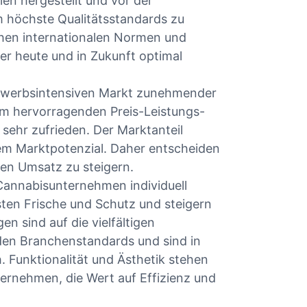
ien hergestellt und vor der
m höchste Qualitätsstandards zu
chen internationalen Normen und
er heute und in Zukunft optimal
ewerbsintensiven Markt zunehmender
m hervorragenden Preis-Leistungs-
sehr zufrieden. Der Marktanteil
em Marktpotenzial. Daher entscheiden
ren Umsatz zu steigern.
Cannabisunternehmen individuell
sten Frische und Schutz und steigern
n sind auf die vielfältigen
en Branchenstandards und sind in
 Funktionalität und Ästhetik stehen
ternehmen, die Wert auf Effizienz und