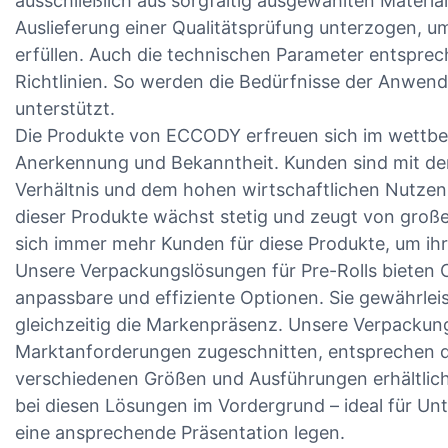
ausschließlich aus sorgfältig ausgewählten Material
Auslieferung einer Qualitätsprüfung unterzogen, u
erfüllen. Auch die technischen Parameter entspre
Richtlinien. So werden die Bedürfnisse der Anwend
unterstützt.
Die Produkte von ECCODY erfreuen sich im wettb
Anerkennung und Bekanntheit. Kunden sind mit de
Verhältnis und dem hohen wirtschaftlichen Nutzen 
dieser Produkte wächst stetig und zeugt von groß
sich immer mehr Kunden für diese Produkte, um ih
Unsere Verpackungslösungen für Pre-Rolls bieten 
anpassbare und effiziente Optionen. Sie gewährlei
gleichzeitig die Markenpräsenz. Unsere Verpackunge
Marktanforderungen zugeschnitten, entsprechen d
verschiedenen Größen und Ausführungen erhältlich.
bei diesen Lösungen im Vordergrund – ideal für Un
eine ansprechende Präsentation legen.