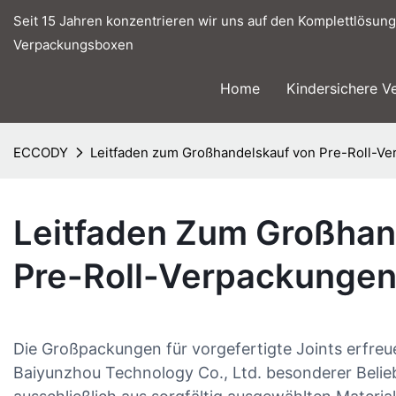
Seit 15 Jahren konzentrieren wir uns auf den Komplettlösung
Verpackungsboxen
Home
Kindersichere V
ECCODY
Leitfaden zum Großhandelskauf von Pre-Roll-V
Leitfaden Zum Großhan
Pre-Roll-Verpackunge
Die Großpackungen für vorgefertigte Joints erfre
Baiyunzhou Technology Co., Ltd. besonderer Belie