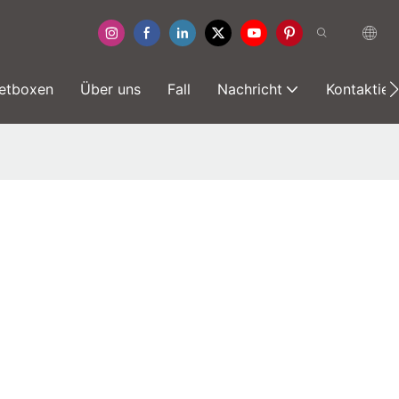
etboxen
Über uns
Fall
Nachricht
Kontaktier