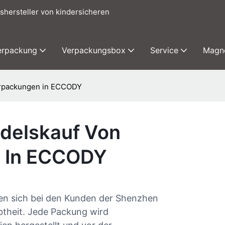
shersteller von kindersicheren
erpackung
Verpackungsbox
Service
Magn
erpackungen in ECCODY
delskauf Von
n In ECCODY
uen sich bei den Kunden der Shenzhen
btheit. Jede Packung wird