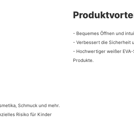
Produktvorte
- Bequemes Öffnen und intu
- Verbessert die Sicherheit
- Hochwertiger weißer EVA-S
Produkte.
osmetika, Schmuck und mehr.
zielles Risiko für Kinder