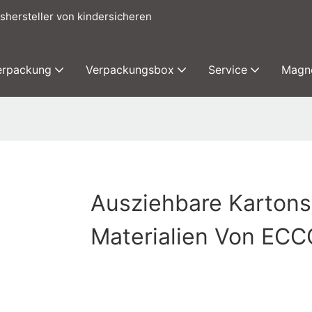
shersteller von kindersicheren
erpackung
Verpackungsbox
Service
Magn
Ausziehbare Kartons
Materialien Von EC