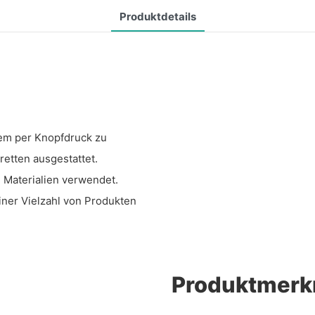
Produktdetails
em per Knopfdruck zu
etten ausgestattet.
 Materialien verwendet.
einer Vielzahl von Produkten
Produktmerk