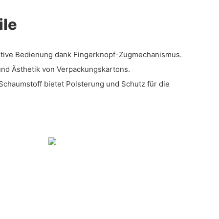
ile
itive Bedienung dank Fingerknopf-Zugmechanismus.
 und Ästhetik von Verpackungskartons.
chaumstoff bietet Polsterung und Schutz für die