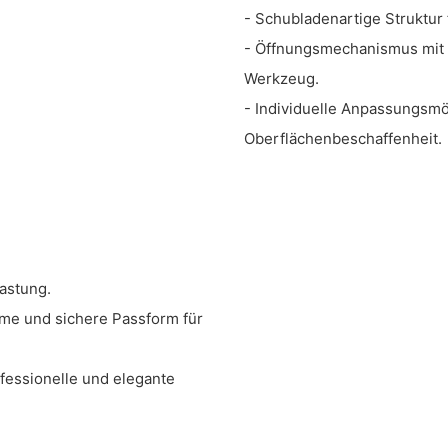
- Schubladenartige Struktur 
- Öffnungsmechanismus mit F
Werkzeug.
- Individuelle Anpassungsmö
Oberflächenbeschaffenheit.
astung.
eme und sichere Passform für
ofessionelle und elegante