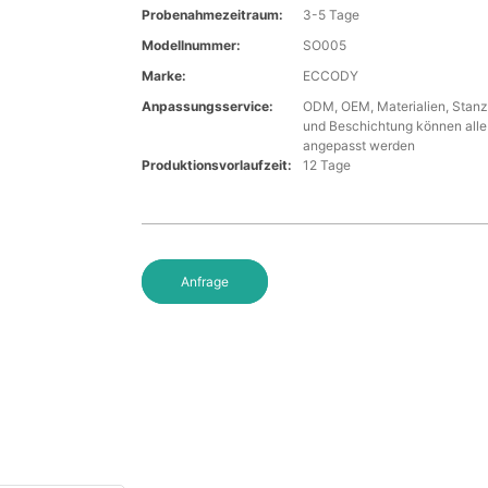
Probenahmezeitraum:
3-5 Tage
Modellnummer:
SO005
Marke:
ECCODY
Anpassungsservice:
ODM, OEM, Materialien, Stanz
und Beschichtung können alle 
angepasst werden
Produktionsvorlaufzeit:
12 Tage
Anfrage